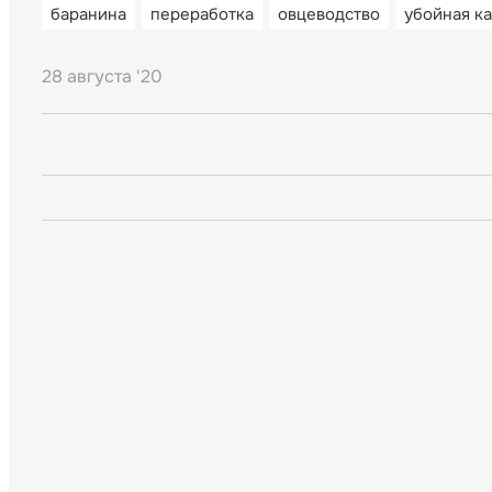
баранина
переработка
овцеводство
убойная к
28 августа '20