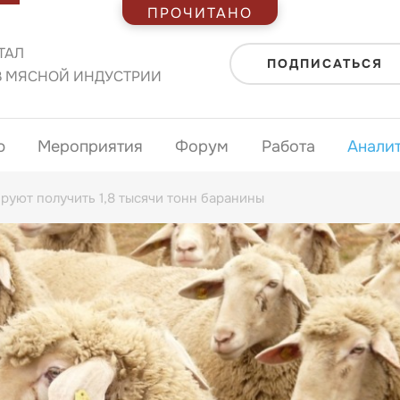
ПРОЧИТАНО
ТАЛ
ПОДПИСАТЬСЯ
В МЯСНОЙ ИНДУСТРИИ
ю
Мероприятия
Форум
Работа
Анали
руют получить 1,8 тысячи тонн баранины