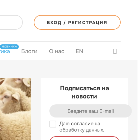
ВХОД / РЕГИСТРАЦИЯ
НОВИНКА
тика
Блоги
О нас
EN
Подписаться на
новости
Даю согласие на
обработку данных
.