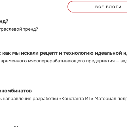
ВСЕ БЛОГИ
енд?
траслевой тренд?
как мы искали рецепт и технологию идеальной 
современного мясоперерабатывающего предприятия — за
сокомбинатов
ь направления разработки «Константа ИТ» Материал под