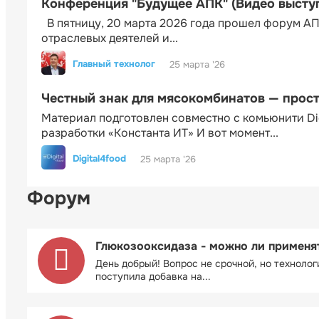
Конференция "Будущее АПК" (Видео высту
В пятницу, 20 марта 2026 года прошел форум АП
отраслевых деятелей и...
Главный технолог
25 марта '26
Честный знак для мясокомбинатов — прос
Материал подготовлен совместно с комьюнити Di
разработки «Константа ИТ» И вот момент...
Digital4food
25 марта '26
Форум
Глюкозооксидаза - можно ли применя
День добрый! Вопрос не срочной, но технолог
поступила добавка на...