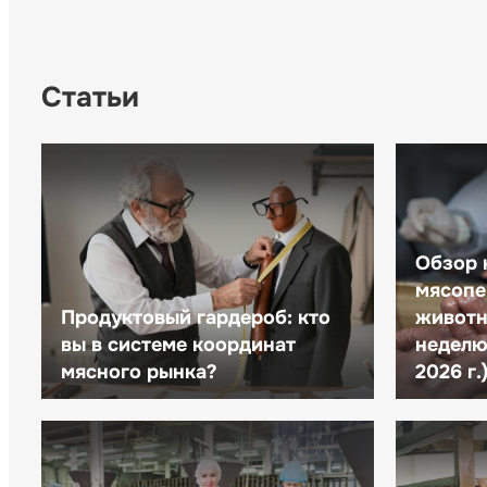
Статьи
Обзор 
мясопе
Продуктовый гардероб: кто
животн
вы в системе координат
неделю 
мясного рынка?
2026 г.