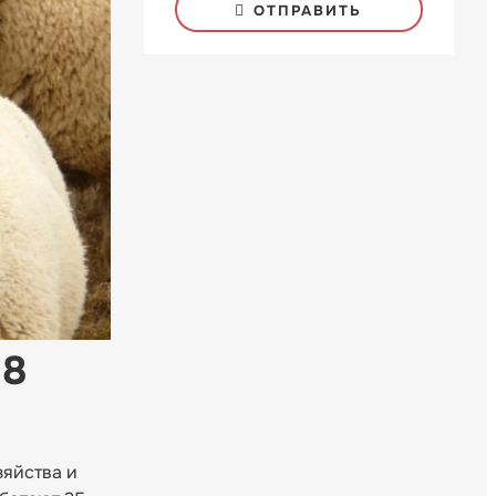
ОТПРАВИТЬ
,8
зяйства и