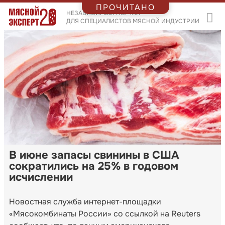
ПРОЧИТАНО
НЕЗАВИСИМЫЙ ПОРТАЛ
ДЛЯ СПЕЦИАЛИСТОВ МЯСНОЙ ИНДУСТРИИ
В июне запасы свинины в США
сократились на 25% в годовом
исчислении
Новостная служба интернет-площадки
«Мясокомбинаты России» со ссылкой на Reuters