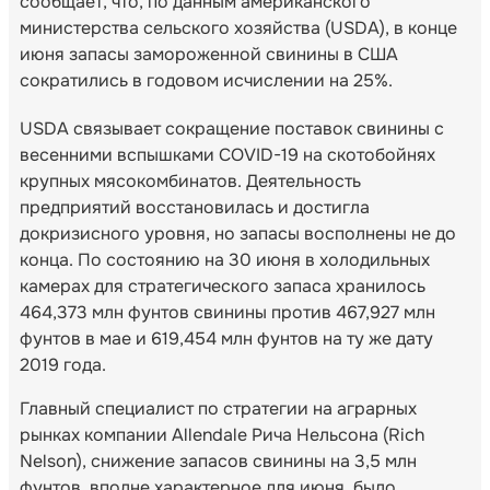
сообщает, что, по данным американского
министерства сельского хозяйства (USDA), в конце
июня запасы замороженной свинины в США
сократились в годовом исчислении на 25%.
USDA связывает сокращение поставок свинины с
весенними вспышками COVID-19 на скотобойнях
крупных мясокомбинатов. Деятельность
предприятий восстановилась и достигла
докризисного уровня, но запасы восполнены не до
конца. По состоянию на 30 июня в холодильных
камерах для стратегического запаса хранилось
464,373 млн фунтов свинины против 467,927 млн
фунтов в мае и 619,454 млн фунтов на ту же дату
2019 года.
Главный специалист по стратегии на аграрных
рынках компании Allendale Рича Нельсона (Rich
Nelson), снижение запасов свинины на 3,5 млн
фунтов, вполне характерное для июня, было