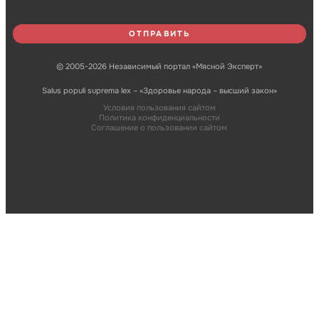
© 2005-2026 Независимый портал «Мясной Эксперт»
Salus populi suprema lex – «Здоровье народа – высший закон»
Условия пользования сайтом
Политика конфиденциальности
Соглашение о пользовании сайтом