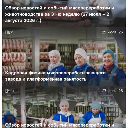
Обзор новостей и событий мясопереработки и
животноводства за 31-ю неделю (27 июля – 2
августа 2026 г.)
29 июля '26
571
Кадровая физика мясоперерабатывающего
завода и платформенная занятость
27 июля '26
551
Обзор новостей и событий мясопереработки и