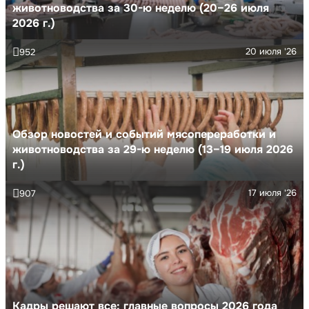
животноводства за 30-ю неделю (20–26 июля
2026 г.)
20 июля '26
952
Обзор новостей и событий мясопереработки и
животноводства за 29-ю неделю (13–19 июля 2026
г.)
17 июля '26
907
Кадры решают все: главные вопросы 2026 года