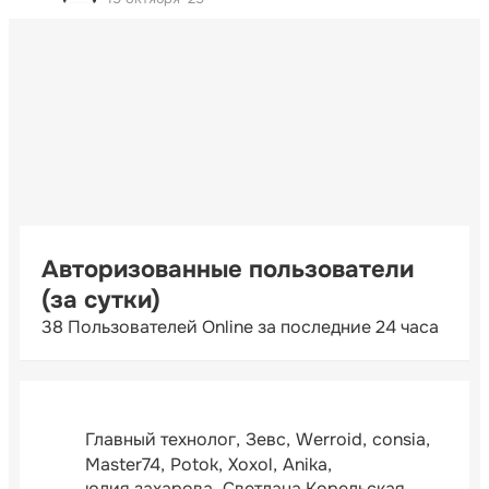
Авторизованные пользователи
(за сутки)
38 Пользователей Online за последние 24 часа
Главный технолог
Зевс
Werroid
consia
Master74
Potok
Xoxol
Anika
юлия захарова
Светлана Корельская