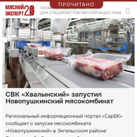
ПРОЧИТАНО
НЕЗАВИСИМЫЙ ПОРТАЛ
ДЛЯ СПЕЦИАЛИСТОВ МЯСНОЙ ИНДУСТРИИ
СВК «Хвалынский» запустил
Новопушкинский мясокомбинат
Региональный информационный портал «СарБК»
сообщает о запуске мясокомбината
«Новопушкинский» в Энгельсском районе