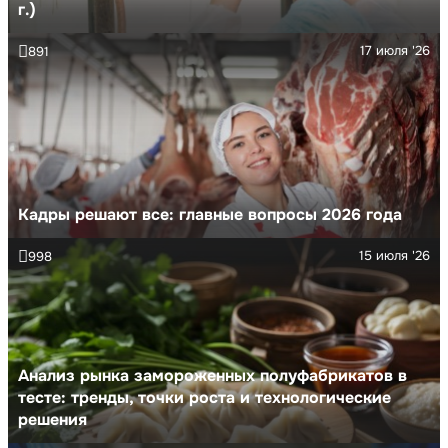
г.)
17 июля '26
891
Кадры решают все: главные вопросы 2026 года
15 июля '26
998
Анализ рынка замороженных полуфабрикатов в
тесте: тренды, точки роста и технологические
решения