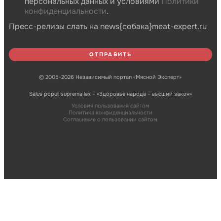
персональных данных и условиями
Политики
конфиденциальности
.
Пресс-релизы слать на news{собака}meat-expert.ru
© 2005-2026 Независимый портал «Мясной Эксперт»
Salus populi suprema lex – «Здоровье народа – высший закон»
Условия пользования сайтом
Политика конфиденциальности
Соглашение о пользовании сайтом