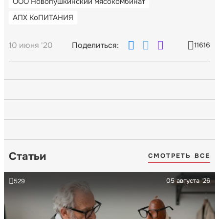
ООО Новопушкинский мясокомбинат
АПХ КоПИТАНИЯ
10 июня '20
Поделиться:
11616
Статьи
СМОТРЕТЬ ВСЕ
05 августа '26
529