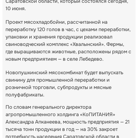
Саратовской области, который состоялся сегодня,
10 июня.
Проект мясохладобойни, рассчитанной на
переработку 120 голов в час, с цехами переработки,
упаковки и хранения продукции реализовал
свиноводческий комплекс «Хвалынский». Фермы,
где выращиваются животные, расположены рядом с
новым предприятием — в селе Лебедево.
Новопушкинский мясокомбинат будет выпускать
свинину для промышленной переработки и
розничной торговли, субпродукты и мясные
полуфабрикаты.
По словам генерального директора
агропромышленного холдинга «КоПИТАНИЯ»
Александра Апканеева, мощность предприятия — 21
тысяча тонн продукции в год — на 30% закроет
потребность населения Саратовской области в