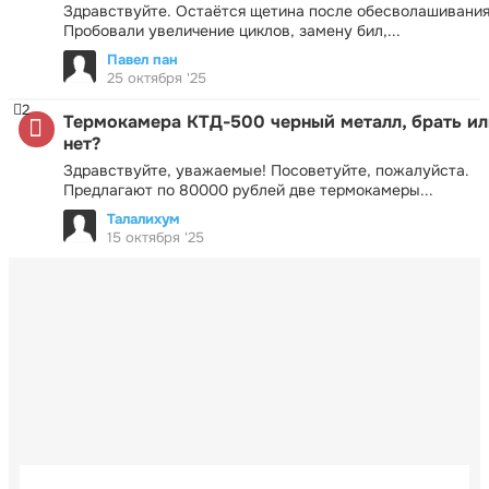
Здравствуйте. Остаётся щетина после обесволашивания
Пробовали увеличение циклов, замену бил,...
Павел пан
25 октября '25
2
Термокамера КТД-500 черный металл, брать ил
нет?
Здравствуйте, уважаемые! Посоветуйте, пожалуйста.
Предлагают по 80000 рублей две термокамеры...
Талалихум
15 октября '25