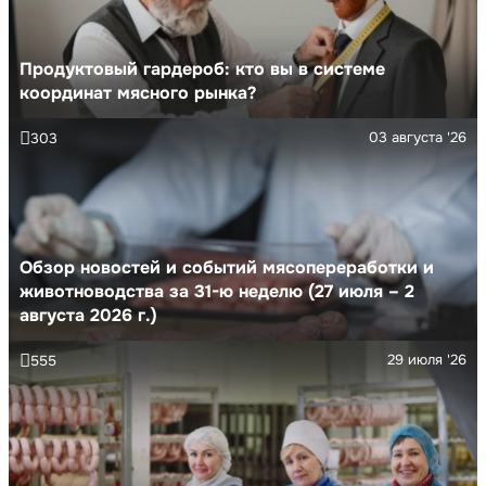
Продуктовый гардероб: кто вы в системе
координат мясного рынка?
03 августа '26
303
Обзор новостей и событий мясопереработки и
животноводства за 31-ю неделю (27 июля – 2
августа 2026 г.)
29 июля '26
555