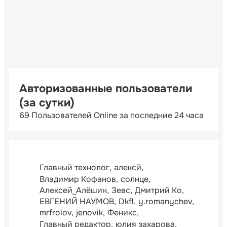
Авторизованные пользователи
(за сутки)
69 Пользователей Online за последние 24 часа
Главный технолог
алексй
Владимир Кофанов
солнце
Алексей_Алёшин
Зевс
Дмитрий Ко
ЕВГЕНИЙ НАУМОВ
Dkfl
y.romanychev
mrfrolov
jenovik
Феникс
Главный редактор
юлия захарова