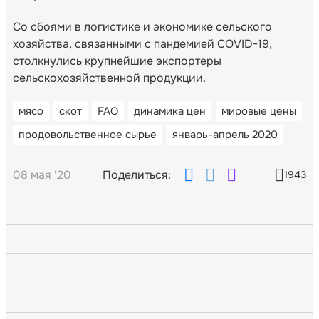
Со сбоями в логистике и экономике сельского
хозяйства, связанными с пандемией COVID-19,
столкнулись крупнейшие экспортеры
сельскохозяйственной продукции.
мясо
скот
FAO
динамика цен
мировые цены
продовольственное сырье
январь-апрель 2020
08 мая '20
Поделиться:
1943