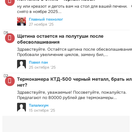
ну или креазот и деготь вам на стол для вашей печени.
снято в ноябре 2025...
Главный технолог
27 ноября '25
5
Щетина остается на полутуши после
обесволашивания
Здравствуйте. Остаётся щетина после обесволашивания
Пробовали увеличение циклов, замену бил,...
Павел пан
25 октября '25
2
Термокамера КТД-500 черный металл, брать ил
нет?
Здравствуйте, уважаемые! Посоветуйте, пожалуйста.
Предлагают по 80000 рублей две термокамеры...
Талалихум
15 октября '25