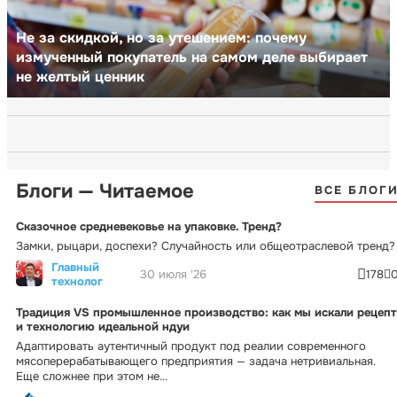
Не за скидкой, но за утешением: почему
измученный покупатель на самом деле выбирает
не желтый ценник
Блоги — Читаемое
ВСЕ БЛОГ
Сказочное средневековье на упаковке. Тренд?
Замки, рыцари, доспехи? Случайность или общеотраслевой тренд?
Главный
30 июля '26
178
технолог
Традиция VS промышленное производство: как мы искали рецепт
и технологию идеальной ндуи
Адаптировать аутентичный продукт под реалии современного
мясоперерабатывающего предприятия — задача нетривиальная.
Еще сложнее при этом не...