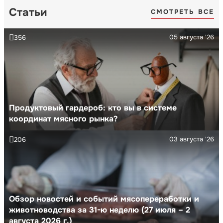
Статьи
СМОТРЕТЬ ВСЕ
05 августа '26
356
Продуктовый гардероб: кто вы в системе
координат мясного рынка?
03 августа '26
206
Обзор новостей и событий мясопереработки и
животноводства за 31-ю неделю (27 июля – 2
августа 2026 г.)