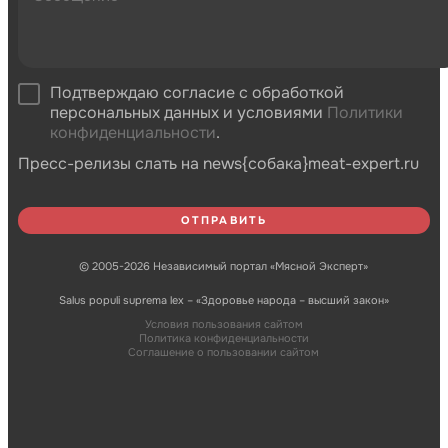
Подтверждаю согласие с обработкой
персональных данных и условиями
Политики
конфиденциальности
.
Пресс-релизы слать на news{собака}meat-expert.ru
© 2005-2026 Независимый портал «Мясной Эксперт»
Salus populi suprema lex – «Здоровье народа – высший закон»
Условия пользования сайтом
Политика конфиденциальности
Соглашение о пользовании сайтом