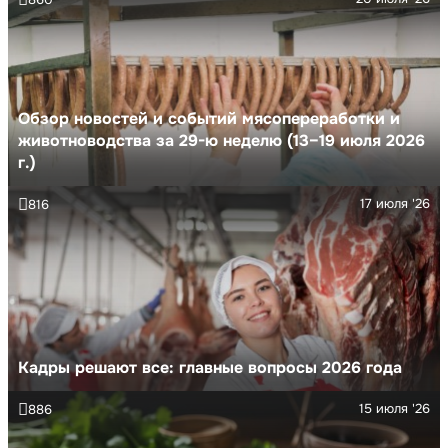
Обзор новостей и событий мясопереработки и
животноводства за 29-ю неделю (13–19 июля 2026
г.)
17 июля '26
816
Кадры решают все: главные вопросы 2026 года
15 июля '26
886