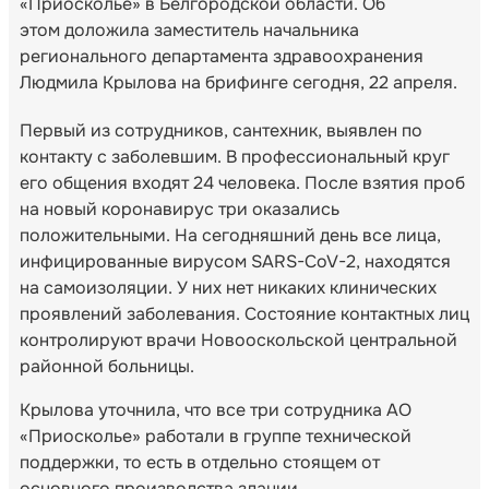
«Приосколье» в Белгородской области. Об
этом доложила заместитель начальника
регионального департамента здравоохранения
Людмила Крылова на брифинге сегодня, 22 апреля.
Первый из сотрудников, сантехник, выявлен по
контакту с заболевшим. В профессиональный круг
его общения входят 24 человека. После взятия проб
на новый коронавирус три оказались
положительными. На сегодняшний день все лица,
инфицированные вирусом SARS-CoV-2, находятся
на самоизоляции. У них нет никаких клинических
проявлений заболевания. Состояние контактных лиц
контролируют врачи Новооскольской центральной
районной больницы.
Крылова уточнила, что все три сотрудника АО
«Приосколье» работали в группе технической
поддержки, то есть в отдельно стоящем от
основного производства здании.