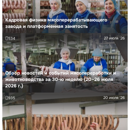
Кадровая физика мясоперерабатывающего
завода и платформенная занятость
27 июля '26
534
Обзор новостей и событий мясопереработки и
животноводства за 30-ю неделю (20–26 июля
2026 г.)
20 июля '26
935