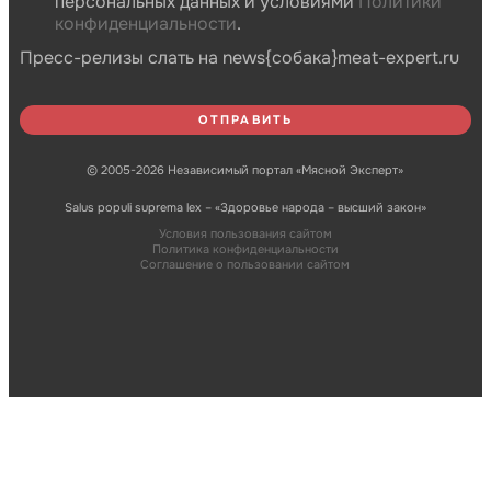
персональных данных и условиями
Политики
конфиденциальности
.
Пресс-релизы слать на news{собака}meat-expert.ru
© 2005-2026 Независимый портал «Мясной Эксперт»
Salus populi suprema lex – «Здоровье народа – высший закон»
Условия пользования сайтом
Политика конфиденциальности
Соглашение о пользовании сайтом