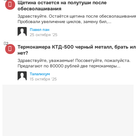
Щетина остается на полутуши после
обесволашивания
Здравствуйте. Остаётся щетина после обесволашивания
Пробовали увеличение циклов, замену бил,...
Павел пан
25 октября '25
2
Термокамера КТД-500 черный металл, брать ил
нет?
Здравствуйте, уважаемые! Посоветуйте, пожалуйста.
Предлагают по 80000 рублей две термокамеры...
Талалихум
15 октября '25