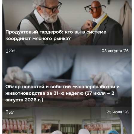
Продуктовый гардероб: кто вы в системе
координат мясного рынка?
03 августа '26
299
Обзор новостей и событий мясопереработки и
животноводства за 31-ю неделю (27 июля – 2
августа 2026 г.)
29 июля '26
551