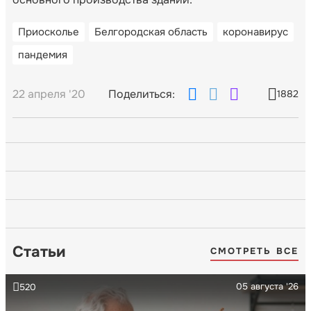
Приосколье
Белгородская область
коронавирус
пандемия
22 апреля '20
Поделиться:
1882
Статьи
СМОТРЕТЬ ВСЕ
05 августа '26
520