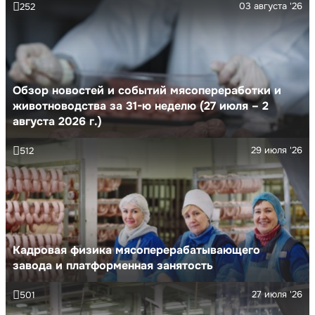
03 августа '26
252
Обзор новостей и событий мясопереработки и
животноводства за 31-ю неделю (27 июля – 2
августа 2026 г.)
29 июля '26
512
Кадровая физика мясоперерабатывающего
завода и платформенная занятость
27 июля '26
501