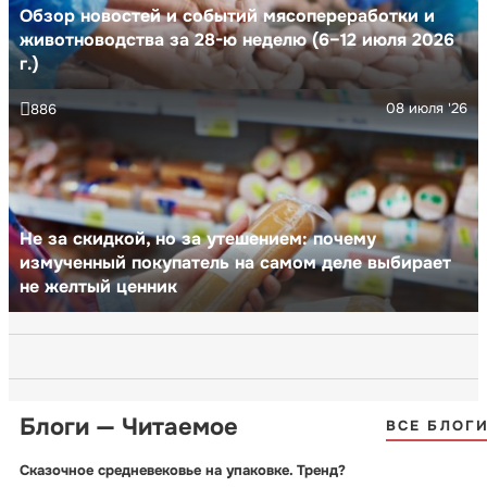
Обзор новостей и событий мясопереработки и
животноводства за 28-ю неделю (6–12 июля 2026
г.)
08 июля '26
886
Не за скидкой, но за утешением: почему
измученный покупатель на самом деле выбирает
не желтый ценник
Блоги — Читаемое
ВСЕ БЛОГ
Сказочное средневековье на упаковке. Тренд?