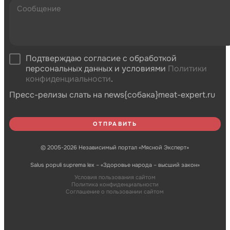
Подтверждаю согласие с обработкой
персональных данных и условиями
Политики
конфиденциальности
.
Пресс-релизы слать на news{собака}meat-expert.ru
© 2005-2026 Независимый портал «Мясной Эксперт»
Salus populi suprema lex – «Здоровье народа – высший закон»
Условия пользования сайтом
Политика конфиденциальности
Соглашение о пользовании сайтом