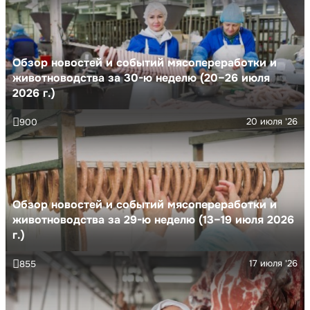
Обзор новостей и событий мясопереработки и
животноводства за 30-ю неделю (20–26 июля
2026 г.)
20 июля '26
900
Обзор новостей и событий мясопереработки и
животноводства за 29-ю неделю (13–19 июля 2026
г.)
17 июля '26
855