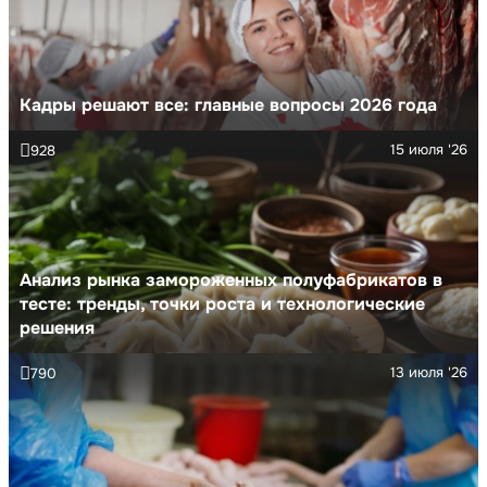
Кадры решают все: главные вопросы 2026 года
15 июля '26
928
Анализ рынка замороженных полуфабрикатов в
тесте: тренды, точки роста и технологические
решения
13 июля '26
790