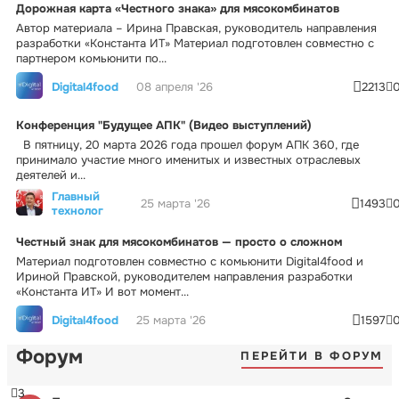
Дорожная карта «Честного знака» для мясокомбинатов
Автор материала – Ирина Правская, руководитель направления
разработки «Константа ИТ» Материал подготовлен совместно с
партнером комьюнити по...
Digital4food
08 апреля '26
2213
Конференция "Будущее АПК" (Видео выступлений)
В пятницу, 20 марта 2026 года прошел форум АПК 360, где
принимало участие много именитых и известных отраслевых
деятелей и...
Главный
25 марта '26
1493
технолог
Честный знак для мясокомбинатов — просто о сложном
Материал подготовлен совместно с комьюнити Digital4food и
Ириной Правской, руководителем направления разработки
«Константа ИТ» И вот момент...
Digital4food
25 марта '26
1597
Форум
ПЕРЕЙТИ В ФОРУМ
3