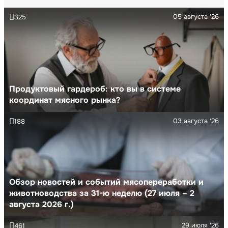
05 августа '26
325
Продуктовый гардероб: кто вы в системе
координат мясного рынка?
03 августа '26
188
Обзор новостей и событий мясопереработки и
животноводства за 31-ю неделю (27 июля – 2
августа 2026 г.)
29 июля '26
461