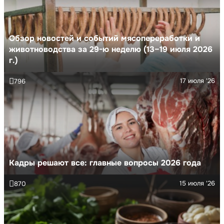
Обзор новостей и событий мясопереработки и
животноводства за 29-ю неделю (13–19 июля 2026
г.)
17 июля '26
796
Кадры решают все: главные вопросы 2026 года
15 июля '26
870