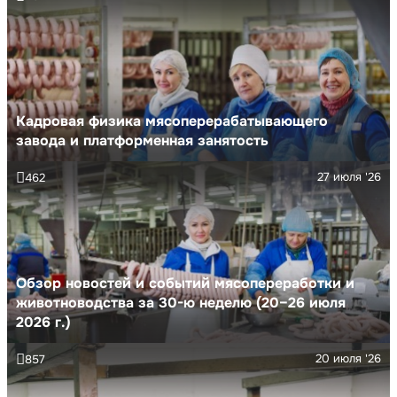
Кадровая физика мясоперерабатывающего
завода и платформенная занятость
27 июля '26
462
Обзор новостей и событий мясопереработки и
животноводства за 30-ю неделю (20–26 июля
2026 г.)
20 июля '26
857