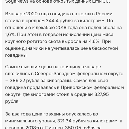
SoyaNews на основе открытых данных ЕМИСС.
В январе 2020 года говядина на кости в России
стоила в среднем 344,4 рубля за килограмм. По
отношению к декабрю 2019 года она подешевела на
1,6%. При этом в годовом исчислении цена мяса
крупного рогатого скота выросла на 4,6%. При
оценке динамики не учитывалась цена бескостной
говядины.
Самые высокие цены на говядину в январе
сложились в Северо-Западном федеральном округе
— 386,22 рубля за килограмм. Самая дешевая
говядина продавалась в Приволжском федеральном
округе, где килограмм стоил в среднем 327,95
рубля.
За два года цена говядины опускалась до
минимального уровня, 321,34 рубля за килограмм, в
феврале 2018-го. Пик цен, 350,05 рубля за