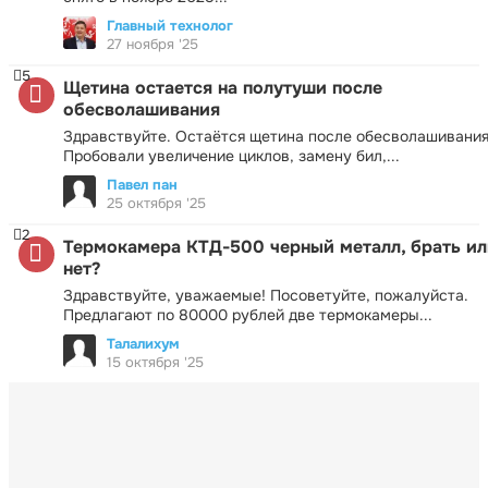
Главный технолог
27 ноября '25
5
Щетина остается на полутуши после
обесволашивания
Здравствуйте. Остаётся щетина после обесволашивания
Пробовали увеличение циклов, замену бил,...
Павел пан
25 октября '25
2
Термокамера КТД-500 черный металл, брать ил
нет?
Здравствуйте, уважаемые! Посоветуйте, пожалуйста.
Предлагают по 80000 рублей две термокамеры...
Талалихум
15 октября '25