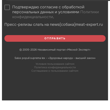
Подтверждаю согласие с обработкой
персональных данных и условиями
Политики
конфиденциальности
.
Пресс-релизы слать на news{собака}meat-expert.ru
© 2005-2026 Независимый портал «Мясной Эксперт»
Salus populi suprema lex – «Здоровье народа – высший закон»
Условия пользования сайтом
Политика конфиденциальности
Соглашение о пользовании сайтом