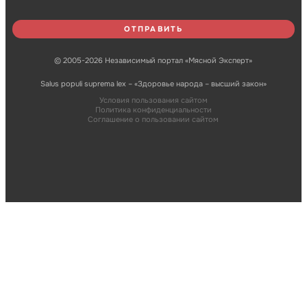
© 2005-2026 Независимый портал «Мясной Эксперт»
Salus populi suprema lex – «Здоровье народа – высший закон»
Условия пользования сайтом
Политика конфиденциальности
Соглашение о пользовании сайтом