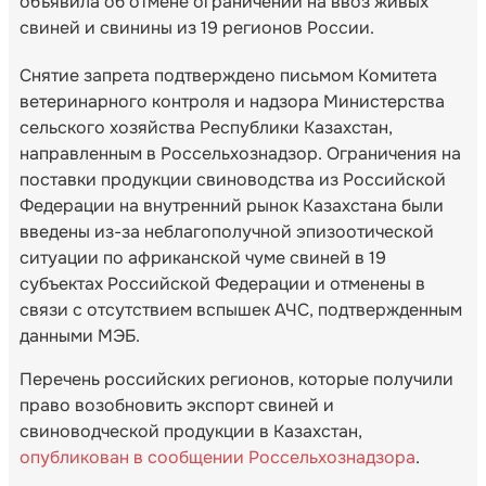
объявила об отмене ограничений на ввоз живых
свиней и свинины из 19 регионов России.
Снятие запрета подтверждено письмом Комитета
ветеринарного контроля и надзора Министерства
сельского хозяйства Республики Казахстан,
направленным в Россельхознадзор. Ограничения на
поставки продукции свиноводства из Российской
Федерации на внутренний рынок Казахстана были
введены из-за неблагополучной эпизоотической
ситуации по африканской чуме свиней в 19
субъектах Российской Федерации и отменены в
связи с отсутствием вспышек АЧС, подтвержденным
данными МЭБ.
Перечень российских регионов, которые получили
право возобновить экспорт свиней и
свиноводческой продукции в Казахстан,
опубликован в сообщении Россельхознадзора
.