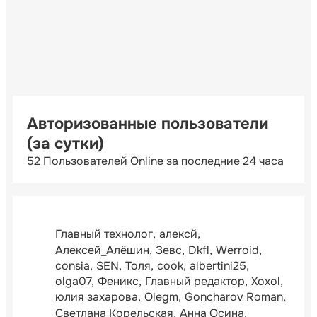
Авторизованные пользователи
(за сутки)
52 Пользователей Online за последние 24 часа
Главный технолог
алексй
Алексей_Алёшин
Зевс
Dkfl
Werroid
consia
SEN
Толя
cook
albertini25
olga07
Феникс
Главный редактор
Xoxol
юлия захарова
Olegm
Goncharov Roman
Светлана Корельская
Анна Осина