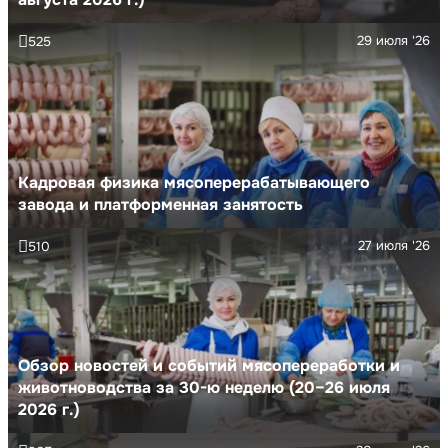
29 июля '26
525
Кадровая физика мясоперерабатывающего
завода и платформенная занятость
27 июля '26
510
Обзор новостей и событий мясопереработки и
животноводства за 30-ю неделю (20–26 июля
2026 г.)