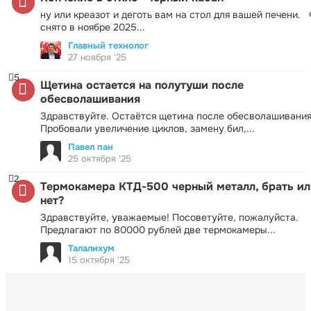
ну или креазот и деготь вам на стол для вашей печени.
снято в ноябре 2025...
Главный технолог
27 ноября '25
5
Щетина остается на полутуши после
обесволашивания
Здравствуйте. Остаётся щетина после обесволашивания
Пробовали увеличение циклов, замену бил,...
Павел пан
25 октября '25
2
Термокамера КТД-500 черный металл, брать ил
нет?
Здравствуйте, уважаемые! Посоветуйте, пожалуйста.
Предлагают по 80000 рублей две термокамеры...
Талалихум
15 октября '25