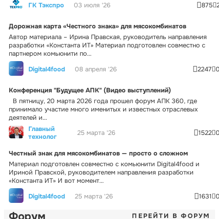
ГК Тэкспро
03 июля '26
875
Дорожная карта «Честного знака» для мясокомбинатов
Автор материала – Ирина Правская, руководитель направления
разработки «Константа ИТ» Материал подготовлен совместно с
партнером комьюнити по...
Digital4food
08 апреля '26
2247
Конференция "Будущее АПК" (Видео выступлений)
В пятницу, 20 марта 2026 года прошел форум АПК 360, где
принимало участие много именитых и известных отраслевых
деятелей и...
Главный
25 марта '26
1522
технолог
Честный знак для мясокомбинатов — просто о сложном
Материал подготовлен совместно с комьюнити Digital4food и
Ириной Правской, руководителем направления разработки
«Константа ИТ» И вот момент...
Digital4food
25 марта '26
1631
Форум
ПЕРЕЙТИ В ФОРУМ