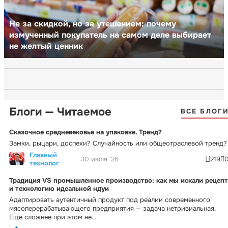
Не за скидкой, но за утешением: почему
измученный покупатель на самом деле выбирает
не желтый ценник
Блоги — Читаемое
ВСЕ БЛОГ
Сказочное средневековье на упаковке. Тренд?
Замки, рыцари, доспехи? Случайность или общеотраслевой тренд?
Главный
30 июля '26
219
технолог
Традиция VS промышленное производство: как мы искали рецепт
и технологию идеальной ндуи
Адаптировать аутентичный продукт под реалии современного
мясоперерабатывающего предприятия — задача нетривиальная.
Еще сложнее при этом не...