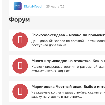
Digital4food
25 марта '26
Форум
Глюкозооксидаза - можно ли применя
День добрый! Вопрос не срочной, но технолог
поступила добавка на...
Много штрихкодов на этикетке. Как в 
Коллеги цифровизаторы-интеграторы, айтиш
отличать штрих-коды от...
Маркировка Честный знак. Выбор инт
Уважаемые коллеги здравствуйте. скажите п
заявку на участие в пилотном...