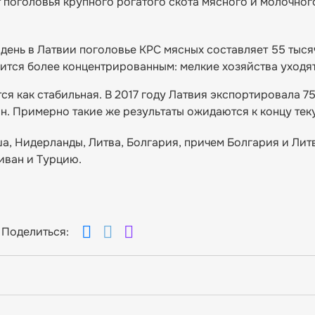
 поголовья крупного рогатого скота мясного и молочног
день в Латвии поголовье КРС мясных составляет 55 тысяч
вится более концентрированным: мелкие хозяйства уходят
ся как стабильная. В 2017 году Латвия экспортировала 75
нн. Примерно такие же результаты ожидаются к концу тек
, Нидерланды, Литва, Болгария, причем Болгария и Лит
иван и Турцию.
Поделиться: