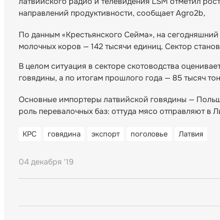
латвийского радио и телевидения LSM отметил рост
направлений продуктивности, сообщает Agro2b,
По данным «Крестьянского Сейма», на сегодняшний 
молочных коров — 142 тысячи единиц. Сектор стано
В целом ситуация в секторе скотоводства оценивает
говядины, а по итогам прошлого года — 85 тысяч то
Основные импортеры латвийской говядины — Польша
роль перевалочных баз: оттуда мясо отправляют в Л
КРС
говядина
экспорт
поголовье
Латвия
04 декабря '19