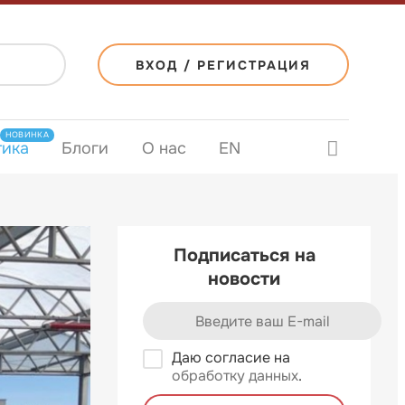
ВХОД / РЕГИСТРАЦИЯ
НОВИНКА
тика
Блоги
О нас
EN
Подписаться на
новости
Даю согласие на
обработку данных
.