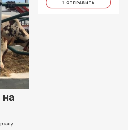
ОТПРАВИТЬ
 на
орталу