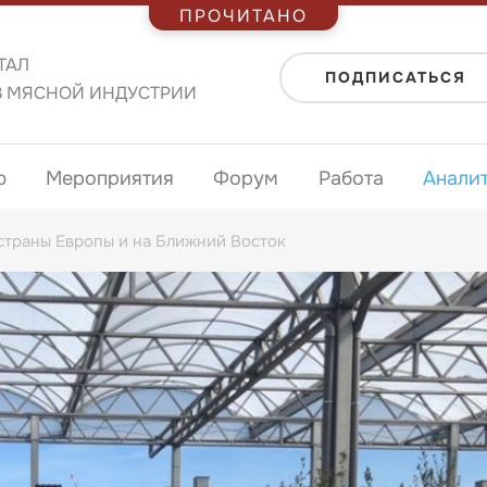
ПРОЧИТАНО
ТАЛ
ПОДПИСАТЬСЯ
В МЯСНОЙ ИНДУСТРИИ
ю
Мероприятия
Форум
Работа
Анали
 страны Европы и на Ближний Восток