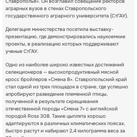
Ставрополья». Он возглавил совещание ректоров
аграрных вузов в стенах Ставропольского
государственного аграрного университета (СтГАУ).
Делегация министерства посетила выставку-
презентацию, где демонстрировались наукоемкие
проекты, в реализацию которых поддерживают
ученые СтГАУ.
Одно из наиболее широко известных достижений
селекционеров — высокопродуктивный мясной
кросс бройлеров «Смена 8». Ставропольский край
стал одной из трех площадок в стране, где успешно
апробируют разведение племенной птицы,
полученной в результате скрещивания
отечественной породы «Смена 7» с английской
породой Ross 308. Такие цыплята хорошо
адаптируются в различных климатических поясах,
быстро растут и набирают 2,4 килограмма веса за