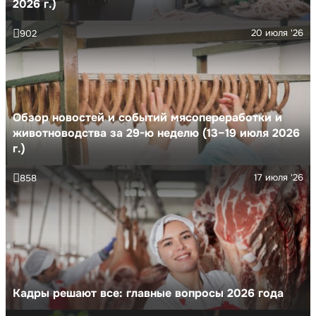
2026 г.)
20 июля '26
902
Обзор новостей и событий мясопереработки и
животноводства за 29-ю неделю (13–19 июля 2026
г.)
17 июля '26
858
Кадры решают все: главные вопросы 2026 года