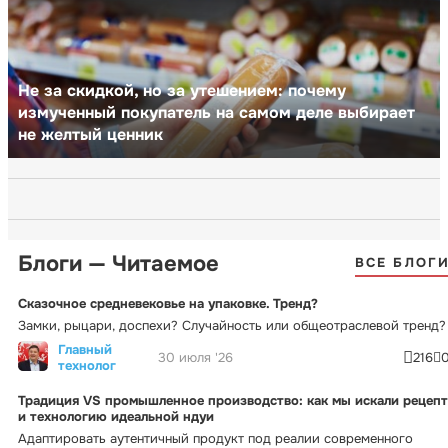
Не за скидкой, но за утешением: почему
измученный покупатель на самом деле выбирает
не желтый ценник
Блоги — Читаемое
ВСЕ БЛОГ
Сказочное средневековье на упаковке. Тренд?
Замки, рыцари, доспехи? Случайность или общеотраслевой тренд?
Главный
30 июля '26
216
технолог
Традиция VS промышленное производство: как мы искали рецепт
и технологию идеальной ндуи
Адаптировать аутентичный продукт под реалии современного