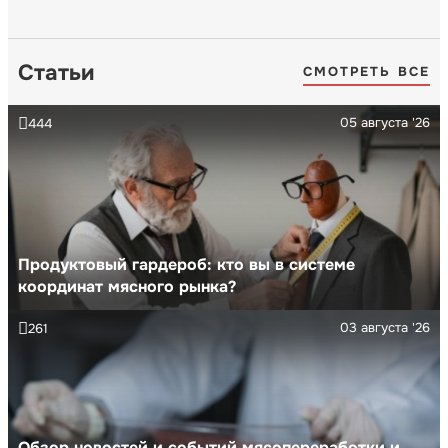
Статьи
СМОТРЕТЬ ВСЕ
05 августа '26
444
Продуктовый гардероб: кто вы в системе
координат мясного рынка?
03 августа '26
261
Обзор новостей и событий мясопереработки и