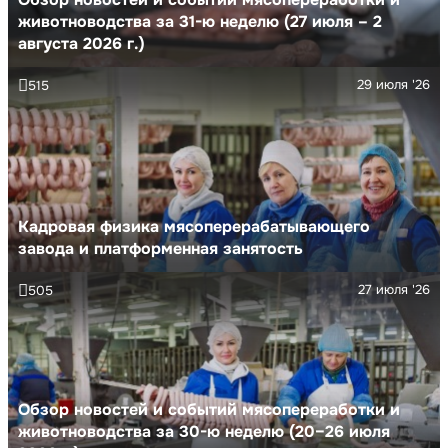
животноводства за 31-ю неделю (27 июля – 2
августа 2026 г.)
29 июля '26
515
Кадровая физика мясоперерабатывающего
завода и платформенная занятость
27 июля '26
505
Обзор новостей и событий мясопереработки и
животноводства за 30-ю неделю (20–26 июля