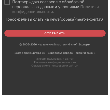
Подтверждаю согласие с обработкой
персональных данных и условиями
Политики
конфиденциальности
.
Пресс-релизы слать на news{собака}meat-expert.ru
© 2005-2026 Независимый портал «Мясной Эксперт»
Salus populi suprema lex – «Здоровье народа – высший закон»
Условия пользования сайтом
Политика конфиденциальности
Соглашение о пользовании сайтом