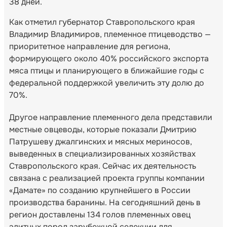
38 дней.
Как отметил губернатор Ставропольского края
Владимир Владимиров, племенное птицеводство —
приоритетное направление для региона,
формирующего около 40% российского экспорта
мяса птицы и планирующего в ближайшие годы с
федеральной поддержкой увеличить эту долю до
70%.
Другое направление племенного дела представили
местные овцеводы, которые показали Дмитрию
Патрушеву джалгинских и мясных мериносов,
выведенных в специализированных хозяйствах
Ставропольского края. Сейчас их деятельность
связана с реализацией проекта группы компании
«Дамате» по созданию крупнейшего в России
производства баранины. На сегодняшний день в
регион доставлены 134 голов племенных овец
элитных пород зарубежной селекции для