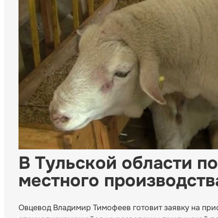
В Тульской области п
местного производств
Овцевод Владимир Тимофеев готовит заявку на прис