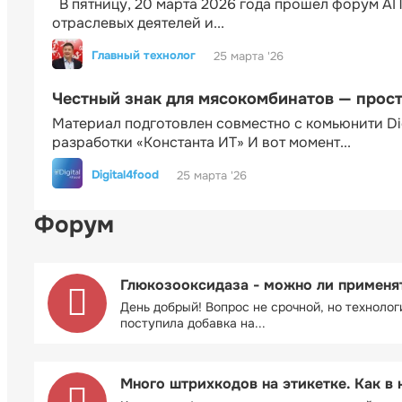
В пятницу, 20 марта 2026 года прошел форум АП
отраслевых деятелей и...
Главный технолог
25 марта '26
Честный знак для мясокомбинатов — прос
Материал подготовлен совместно с комьюнити Di
разработки «Константа ИТ» И вот момент...
Digital4food
25 марта '26
Форум
Глюкозооксидаза - можно ли применя
День добрый! Вопрос не срочной, но технолог
поступила добавка на...
Много штрихкодов на этикетке. Как в 