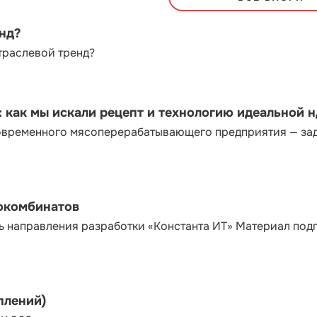
енд?
траслевой тренд?
как мы искали рецепт и технологию идеальной 
современного мясоперерабатывающего предприятия — за
сокомбинатов
ь направления разработки «Константа ИТ» Материал под
плений)