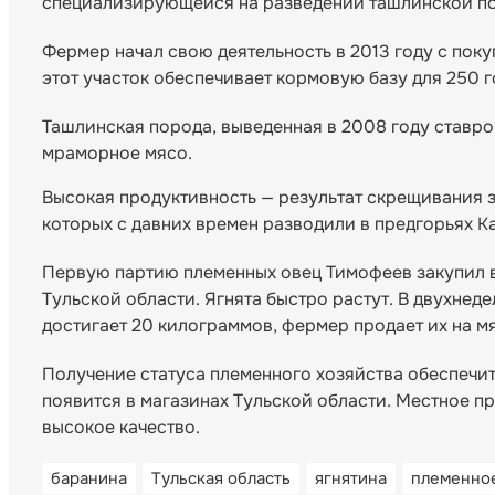
специализирующейся на разведении ташлинской пор
Фермер начал свою деятельность в 2013 году с поку
этот участок обеспечивает кормовую базу для 250 
Ташлинская порода, выведенная в 2008 году ставро
мраморное мясо.
Высокая продуктивность — результат скрещивания
которых с давних времен разводили в предгорьях Ка
Первую партию племенных овец Тимофеев закупил 
Тульской области. Ягнята быстро растут. В двухнед
достигает 20 килограммов, фермер продает их на м
Получение статуса племенного хозяйства обеспечи
появится в магазинах Тульской области. Местное пр
высокое качество.
баранина
Тульская область
ягнятина
племенно