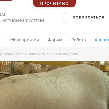
ПРОЧИТАНО
ТАЛ
ПОДПИСАТЬСЯ
В МЯСНОЙ ИНДУСТРИИ
ю
Мероприятия
Форум
Работа
Анали
мраморная баранина местного производства