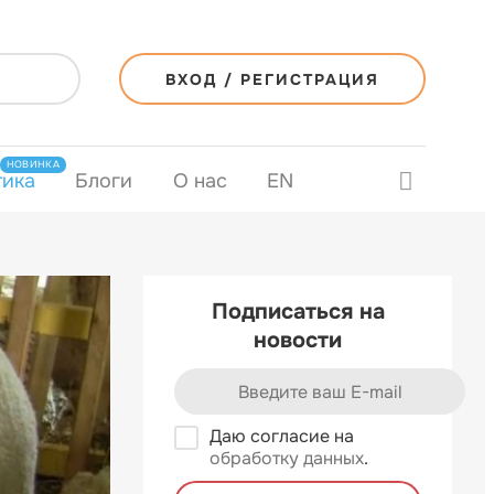
ВХОД / РЕГИСТРАЦИЯ
НОВИНКА
тика
Блоги
О нас
EN
Подписаться на
новости
Даю согласие на
обработку данных
.