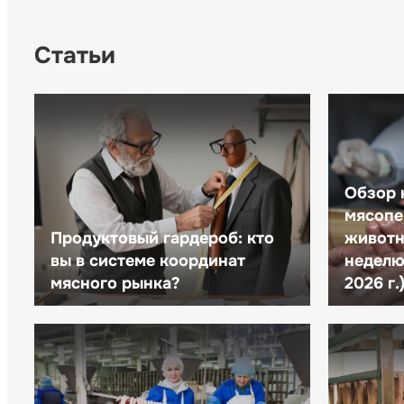
Статьи
Обзор 
мясопе
Продуктовый гардероб: кто
животн
вы в системе координат
неделю 
мясного рынка?
2026 г.