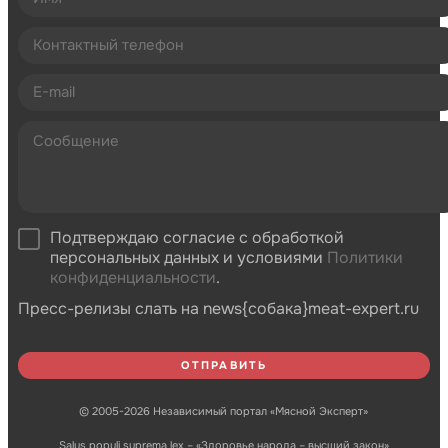
Подтверждаю согласие с обработкой
персональных данных и условиями
Политики
конфиденциальности
.
Пресс-релизы слать на news{собака}meat-expert.ru
© 2005-2026 Независимый портал «Мясной Эксперт»
Salus populi suprema lex – «Здоровье народа – высший закон»