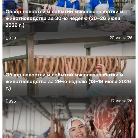
Обзор новостей и событий мясопереработки и
животноводства за 30-ю неделю (20–26 июля
2026 г.)
20 июля '26
939
Обзор новостей и событий мясопереработки и
животноводства за 29-ю неделю (13–19 июля 2026
г.)
17 июля '26
895