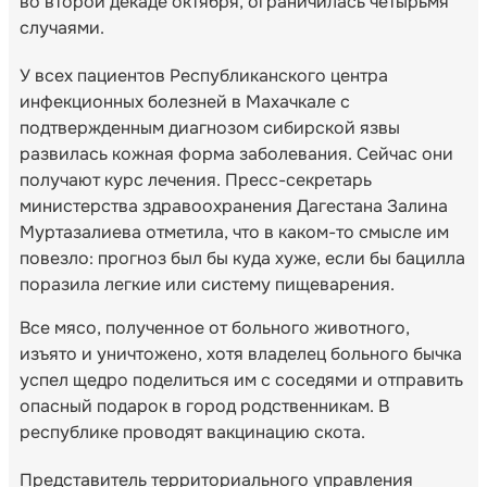
во второй декаде октября, ограничилась четырьмя
случаями.
У всех пациентов Республиканского центра
инфекционных болезней в Махачкале с
подтвержденным диагнозом сибирской язвы
развилась кожная форма заболевания. Сейчас они
получают курс лечения. Пресс-секретарь
министерства здравоохранения Дагестана Залина
Муртазалиева отметила, что в каком-то смысле им
повезло: прогноз был бы куда хуже, если бы бацилла
поразила легкие или систему пищеварения.
Все мясо, полученное от больного животного,
изъято и уничтожено, хотя владелец больного бычка
успел щедро поделиться им с соседями и отправить
опасный подарок в город родственникам. В
республике проводят вакцинацию скота.
Представитель территориального управления