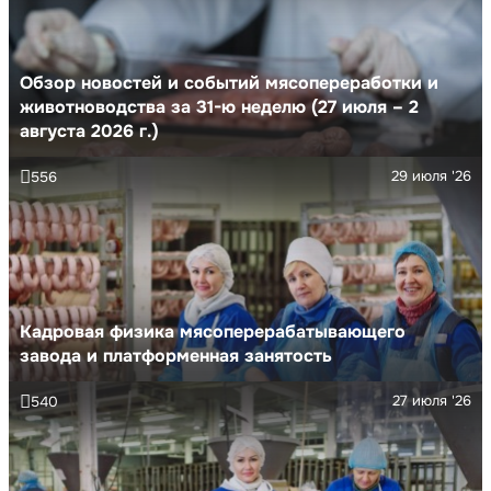
Обзор новостей и событий мясопереработки и
животноводства за 31-ю неделю (27 июля – 2
августа 2026 г.)
29 июля '26
556
Кадровая физика мясоперерабатывающего
завода и платформенная занятость
27 июля '26
540