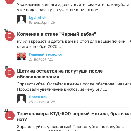
Уважаемые коллеги здравствуйте. скажите пожалуйста 
уже подал заявку на участие в пилотном...
Lyal_chek
15 декабря '25
4
Копчение в стиле "Черный кабан"
ну или креазот и деготь вам на стол для вашей печени.
снято в ноябре 2025...
Главный технолог
27 ноября '25
5
Щетина остается на полутуши после
обесволашивания
Здравствуйте. Остаётся щетина после обесволашивания
Пробовали увеличение циклов, замену бил,...
Павел пан
25 октября '25
2
Термокамера КТД-500 черный металл, брать ил
нет?
Здравствуйте, уважаемые! Посоветуйте, пожалуйста.