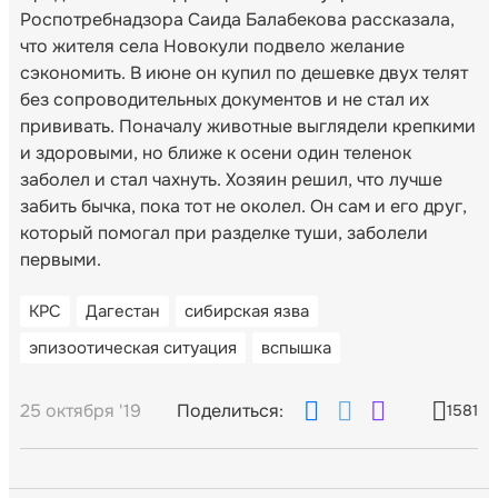
Роспотребнадзора Саида Балабекова рассказала,
что жителя села Новокули подвело желание
сэкономить. В июне он купил по дешевке двух телят
без сопроводительных документов и не стал их
прививать. Поначалу животные выглядели крепкими
и здоровыми, но ближе к осени один теленок
заболел и стал чахнуть. Хозяин решил, что лучше
забить бычка, пока тот не околел. Он сам и его друг,
который помогал при разделке туши, заболели
первыми.
КРС
Дагестан
сибирская язва
эпизоотическая ситуация
вспышка
25 октября '19
Поделиться:
1581