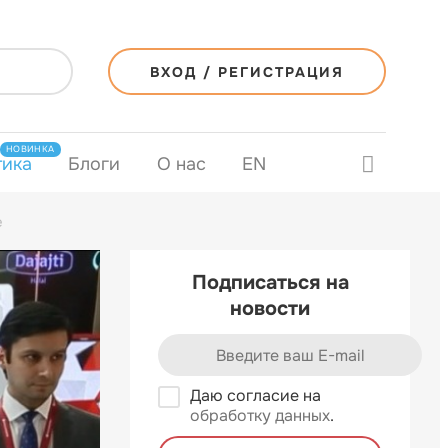
ВХОД / РЕГИСТРАЦИЯ
НОВИНКА
тика
Блоги
О нас
EN
е
Подписаться на
новости
Даю согласие на
обработку данных
.