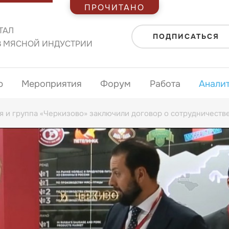
ПРОЧИТАНО
ТАЛ
ПОДПИСАТЬСЯ
В МЯСНОЙ ИНДУСТРИИ
ю
Мероприятия
Форум
Работа
Анали
я и группа «Черкизово» заключили договор о сотрудничеств