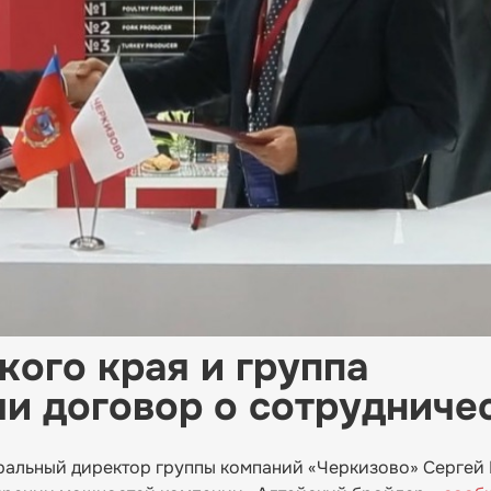
кого края и группа
и договор о сотрудниче
еральный директор группы компаний «Черкизово» Сергей