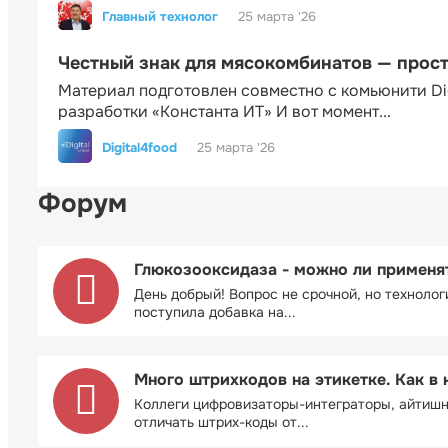
Главный технолог
25 марта '26
Честный знак для мясокомбинатов — прос
Материал подготовлен совместно с комьюнити Di
разработки «Константа ИТ» И вот момент...
Digital4food
25 марта '26
Форум
Глюкозооксидаза - можно ли применя
День добрый! Вопрос не срочной, но технолог
поступила добавка на...
Много штрихкодов на этикетке. Как в 
Коллеги цифровизаторы-интеграторы, айтиш
отличать штрих-коды от...