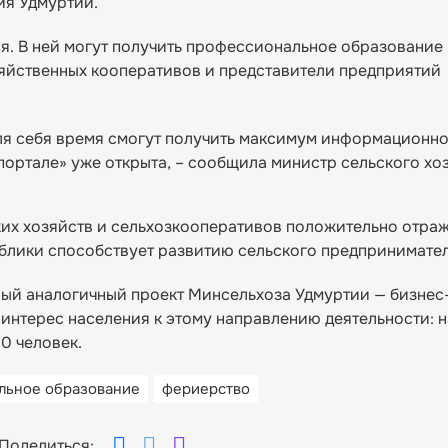
ия Удмуртии.
я. В ней могут получить профессиональное образовани
яйственных кооперативов и представители предприятий
ля себя время смогут получить максимум информационно
ортале» уже открыта, – сообщила министр сельского хо
их хозяйств и сельхозкооперативов положительно отра
ублики способствует развитию сельского предпринимател
вый аналогичный проект Минсельхоза Удмуртии — бизнес
интерес населения к этому направлению деятельности: н
0 человек.
льное образование
фериерство
Поделиться: