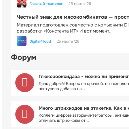
Главный технолог
25 марта '26
Честный знак для мясокомбинатов — прос
Материал подготовлен совместно с комьюнити Di
разработки «Константа ИТ» И вот момент...
Digital4food
25 марта '26
Форум
Глюкозооксидаза - можно ли применя
День добрый! Вопрос не срочной, но технолог
поступила добавка на...
Много штрихкодов на этикетке. Как в 
Коллеги цифровизаторы-интеграторы, айтиш
отличать штрих-коды от...