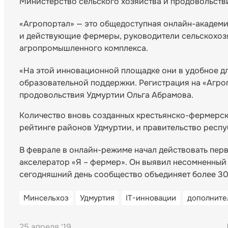
Министерство сельского хозяйства и продовольств
«Агропортал» — это общедоступная онлайн-академи
и действующие фермеры, руководители сельскохоз
агропромышленного комплекса.
«На этой инновационной площадке они в удобное д
образовательной поддержки. Регистрация на «Агроп
продовольствия Удмуртии Ольга Абрамова.
Количество вновь созданных крестьянско-фермерск
рейтинге районов Удмуртии, и правительство респ
В феврале в онлайн-режиме начал действовать пер
акселератор «Я – фермер». Он выявил несомненный 
сегодняшний день сообщество объединяет более 30
Минсельхоз
Удмуртия
IT-инновации
дополните
25 апреля '19