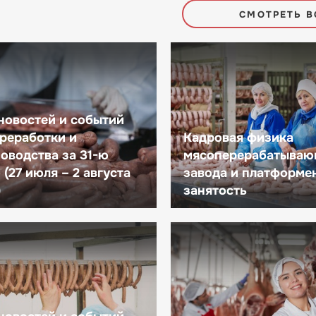
СМОТРЕТЬ В
новостей и событий
реработки и
Кадровая физика
оводства за 31-ю
мясоперерабатываю
(27 июля – 2 августа
завода и платформе
)
занятость