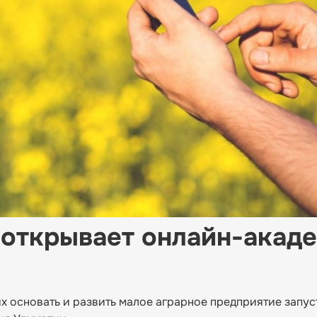
 открывает онлайн-акад
х основать и развить малое аграрное предприятие запус