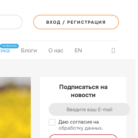
ВХОД / РЕГИСТРАЦИЯ
НОВИНКА
тика
Блоги
О нас
EN
Подписаться на
новости
Даю согласие на
обработку данных
.