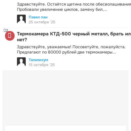
Здравствуйте. Остаётся щетина после обесволашивания
Пробовали увеличение циклов, замену бил,...
Павел пан
25 октября '25
2
Термокамера КТД-500 черный металл, брать ил
нет?
Здравствуйте, уважаемые! Посоветуйте, пожалуйста.
Предлагают по 80000 рублей две термокамеры...
Талалихум
15 октября '25