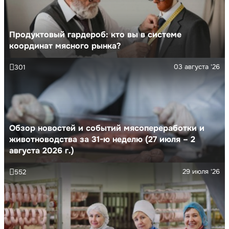
Продуктовый гардероб: кто вы в системе
координат мясного рынка?
03 августа '26
301
Обзор новостей и событий мясопереработки и
животноводства за 31-ю неделю (27 июля – 2
августа 2026 г.)
29 июля '26
552