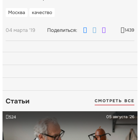
Москва
качество
04 марта '19
Поделиться:
1439
Статьи
СМОТРЕТЬ ВСЕ
05 августа '26
524