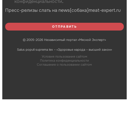
конфиденциальности
.
Пресс-релизы слать на news{собака}meat-expert.ru
© 2005-2026 Независимый портал «Мясной Эксперт»
Salus populi suprema lex – «Здоровье народа – высший закон»
Условия пользования сайтом
Политика конфиденциальности
Соглашение о пользовании сайтом