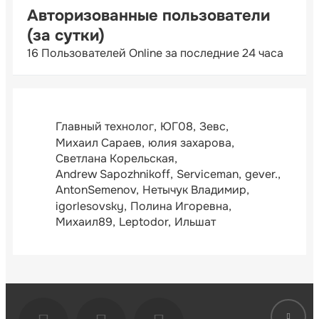
Авторизованные пользователи
(за сутки)
16 Пользователей Online за последние 24 часа
Главный технолог
ЮГ08
Зевс
Михаил Сараев
юлия захарова
Светлана Корельская
Andrew Sapozhnikoff
Serviceman
gever.
AntonSemenov
Нетычук Владимир
igorlesovsky
Полина Игоревна
Михаил89
Leptodor
Ильшат