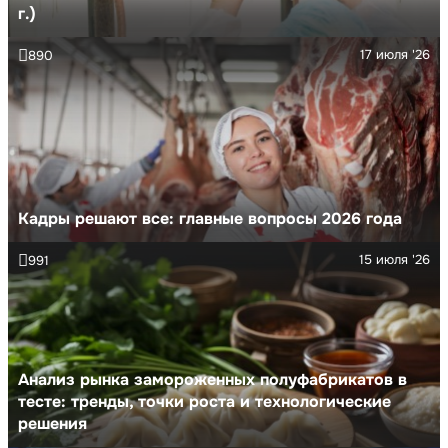
г.)
17 июля '26
890
Кадры решают все: главные вопросы 2026 года
15 июля '26
991
Анализ рынка замороженных полуфабрикатов в
тесте: тренды, точки роста и технологические
решения