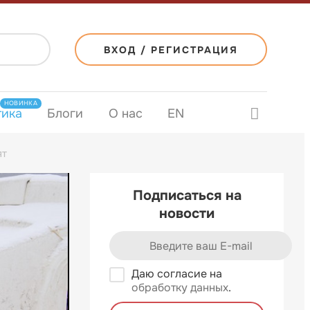
ВХОД / РЕГИСТРАЦИЯ
НОВИНКА
тика
Блоги
О нас
EN
ят
Подписаться на
новости
Даю согласие на
обработку данных
.