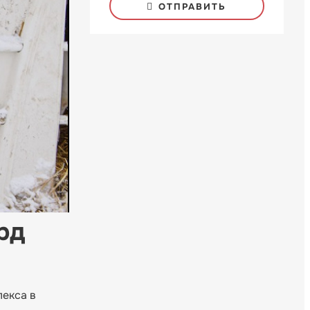
ОТПРАВИТЬ
рд
лекса в