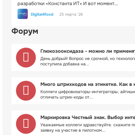
разработки «Константа ИТ» И вот момент...
Digital4food
25 марта '26
Форум
Глюкозооксидаза - можно ли применя
День добрый! Вопрос не срочной, но технолог
поступила добавка на...
Много штрихкодов на этикетке. Как в 
Коллеги цифровизаторы-интеграторы, айтиш
отличать штрих-коды от...
Маркировка Честный знак. Выбор инт
Уважаемые коллеги здравствуйте. скажите п
заявку на участие в пилотном...