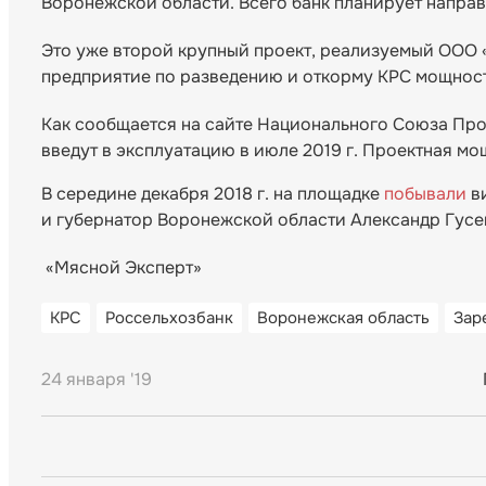
Воронежской области. Всего банк планирует направи
Это уже второй крупный проект, реализуемый ООО «
предприятие по разведению и откорму КРС мощность
Как сообщается на сайте Национального Союза Про
введут в эксплуатацию в июле 2019 г. Проектная мо
В середине декабря 2018 г. на площадке
побывали
ви
и губернатор Воронежской области Александр Гусе
«Мясной Эксперт»
КРС
Россельхозбанк
Воронежская область
Зар
24 января '19