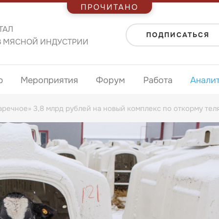
ПРОЧИТАНО
ТАЛ
ПОДПИСАТЬСЯ
В МЯСНОЙ ИНДУСТРИИ
ю
Мероприятия
Форум
Работа
Анали
речное» 3,8 млрд рублей на новый комплекс по откорму тел