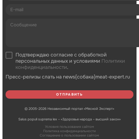
Подтверждаю согласие с обработкой
персональных данных и условиями
Политики
конфиденциальности
.
Пресс-релизы слать на news{собака}meat-expert.ru
© 2005-2026 Независимый портал «Мясной Эксперт»
Salus populi suprema lex – «Здоровье народа – высший закон»
Условия пользования сайтом
Политика конфиденциальности
Соглашение о пользовании сайтом