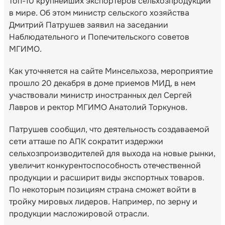
топ-10 крупнейших экспортеров сельхозпродукции
в мире. Об этом министр сельского хозяйства
Дмитрий Патрушев заявил на заседании
Наблюдательного и Попечительского советов
МГИМО.
Как уточняется на сайте Минсельхоза, мероприятие
прошло 20 декабря в доме приемов МИД, в нем
участвовали министр иностранных дел Сергей
Лавров и ректор МГИМО Анатолий Торкунов.
Патрушев сообщил, что деятельность создаваемой
сети атташе по АПК сократит издержки
сельхозпроизводителей для выхода на новые рынки,
увеличит конкурентоспособность отечественной
продукции и расширит виды экспортных товаров.
По некоторым позициям страна сможет войти в
тройку мировых лидеров. Например, по зерну и
продукции масложировой отрасли.