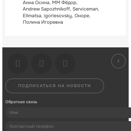
Анна Осина
ММ Фёдор
Andrew Sapozhnikoff
Serviceman
Ellmatsa
igorlesovsky
Оноре
Полина Игоревна
ПОДПИСАТЬСЯ НА НОВОСТИ
Обратная связь