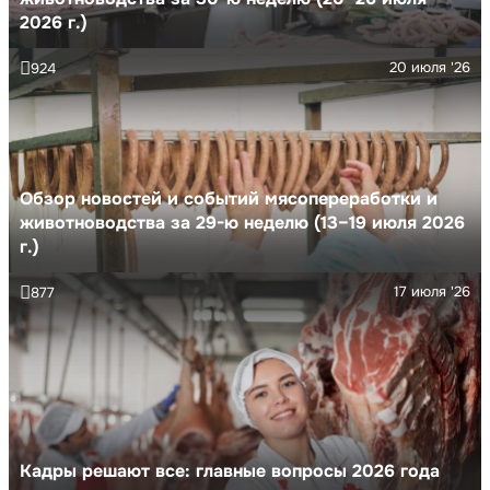
2026 г.)
20 июля '26
924
Обзор новостей и событий мясопереработки и
животноводства за 29-ю неделю (13–19 июля 2026
г.)
17 июля '26
877
Кадры решают все: главные вопросы 2026 года