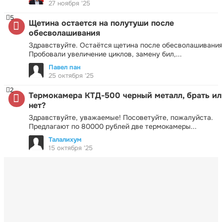
27 ноября '25
5
Щетина остается на полутуши после
обесволашивания
Здравствуйте. Остаётся щетина после обесволашивания
Пробовали увеличение циклов, замену бил,...
Павел пан
25 октября '25
2
Термокамера КТД-500 черный металл, брать ил
нет?
Здравствуйте, уважаемые! Посоветуйте, пожалуйста.
Предлагают по 80000 рублей две термокамеры...
Талалихум
15 октября '25