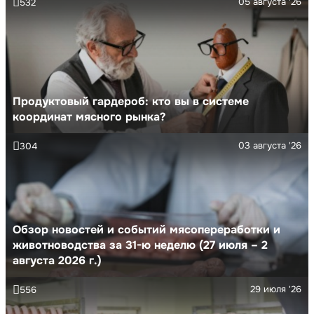
05 августа '26
532
Продуктовый гардероб: кто вы в системе
координат мясного рынка?
03 августа '26
304
Обзор новостей и событий мясопереработки и
животноводства за 31-ю неделю (27 июля – 2
августа 2026 г.)
29 июля '26
556