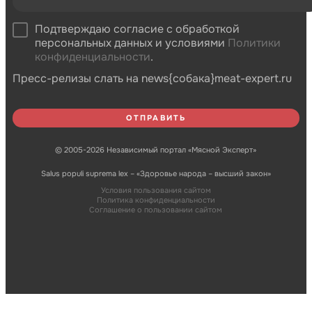
Подтверждаю согласие с обработкой
персональных данных и условиями
Политики
конфиденциальности
.
Пресс-релизы слать на news{собака}meat-expert.ru
© 2005-2026 Независимый портал «Мясной Эксперт»
Salus populi suprema lex – «Здоровье народа – высший закон»
Условия пользования сайтом
Политика конфиденциальности
Соглашение о пользовании сайтом