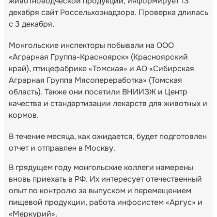
животноводческой продукции, информирует 13
декабря сайт Россельхознадзора. Проверка длилась
с 3 декабря.
Монгольские инспекторы побывали на ООО
«Аграрная Группа-Красноярск» (Красноярский
край), птицефабрике «Томская» и АО «Сибирская
Аграрная Группа Мясопереработка» (Томская
область). Также они посетили ВНИИЗЖ и Центр
качества и стандартизации лекарств для животных и
кормов.
В течение месяца, как ожидается, будет подготовлен
отчет и отправлен в Москву.
В грядущем году монгольские коллеги намерены
вновь приехать в РФ. Их интересует отечественный
опыт по контролю за выпуском и перемещением
пищевой продукции, работа инфосистем «Аргус» и
«Меркурий».