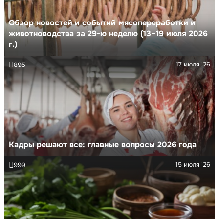
Обзор новостей и событий мясопереработки и
животноводства за 29-ю неделю (13–19 июля 2026
г.)
17 июля '26
895
Кадры решают все: главные вопросы 2026 года
15 июля '26
999