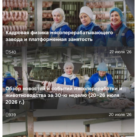
Кадровая физика мясоперерабатывающего
завода и платформенная занятость
27 июля '26
540
Обзор новостей и событий мясопереработки и
животноводства за 30-ю неделю (20–26 июля
2026 г.)
20 июля '26
939