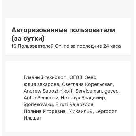
Авторизованные пользователи
(за сутки)
16 Пользователей Online за последние 24 часа
Главный технолог
ЮГ08
Зевс
юлия захарова
Светлана Корельская
Andrew Sapozhnikoff
Serviceman
gever.
AntonSemenov
Нетычук Владимир
igorlesovsky
Firuzi Rajabzoda
Полина Игоревна
Михаил89
Leptodor
Ильшат