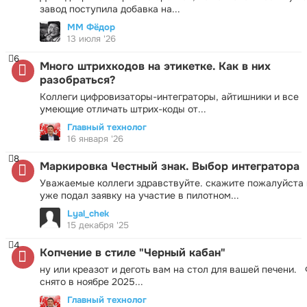
завод поступила добавка на...
ММ Фёдор
13 июля '26
6
Много штрихкодов на этикетке. Как в них
разобраться?
Коллеги цифровизаторы-интеграторы, айтишники и все
умеющие отличать штрих-коды от...
Главный технолог
16 января '26
8
Маркировка Честный знак. Выбор интегратора
Уважаемые коллеги здравствуйте. скажите пожалуйста 
уже подал заявку на участие в пилотном...
Lyal_chek
15 декабря '25
4
Копчение в стиле "Черный кабан"
ну или креазот и деготь вам на стол для вашей печени.
снято в ноябре 2025...
Главный технолог