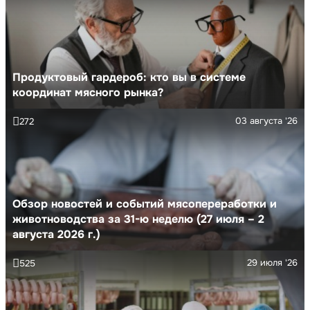
Продуктовый гардероб: кто вы в системе
координат мясного рынка?
03 августа '26
272
Обзор новостей и событий мясопереработки и
животноводства за 31-ю неделю (27 июля – 2
августа 2026 г.)
29 июля '26
525