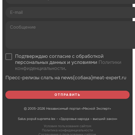
Подтверждаю согласие с обработкой
персональных данных и условиями
Политики
конфиденциальности
.
Пресс-релизы слать на news{собака}meat-expert.ru
© 2005-2026 Независимый портал «Мясной Эксперт»
Salus populi suprema lex – «Здоровье народа – высший закон»
Условия пользования сайтом
Политика конфиденциальности
Соглашение о пользовании сайтом