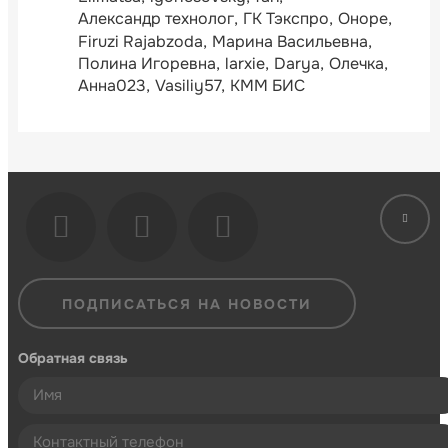
Александр технолог
ГК Тэкспро
Оноре
Firuzi Rajabzoda
Марина Васильевна
Полина Игоревна
larxie
Darya
Олечка
Анна023
Vasiliy57
КММ БИС
ПОДПИСАТЬСЯ НА НОВОСТИ
Обратная связь