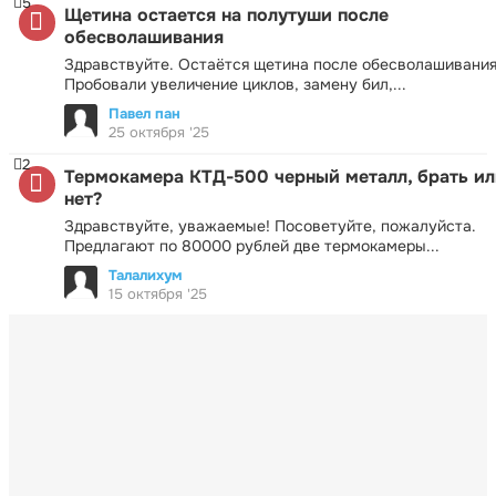
5
Щетина остается на полутуши после
обесволашивания
Здравствуйте. Остаётся щетина после обесволашивания
Пробовали увеличение циклов, замену бил,...
Павел пан
25 октября '25
2
Термокамера КТД-500 черный металл, брать ил
нет?
Здравствуйте, уважаемые! Посоветуйте, пожалуйста.
Предлагают по 80000 рублей две термокамеры...
Талалихум
15 октября '25