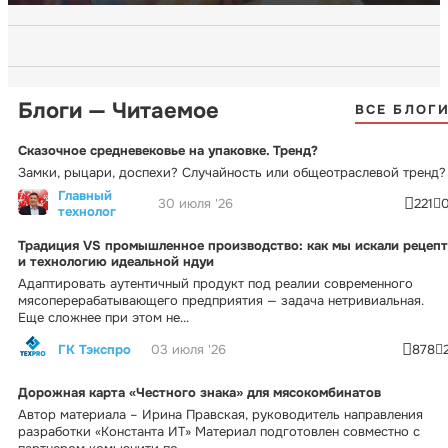
Блоги — Читаемое
ВСЕ БЛОГ
Сказочное средневековье на упаковке. Тренд?
Замки, рыцари, доспехи? Случайность или общеотраслевой тренд?
Главный
30 июля '26
221
технолог
Традиция VS промышленное производство: как мы искали рецепт
и технологию идеальной ндуи
Адаптировать аутентичный продукт под реалии современного
мясоперерабатывающего предприятия — задача нетривиальная.
Еще сложнее при этом не...
ГК Тэкспро
03 июля '26
878
Дорожная карта «Честного знака» для мясокомбинатов
Автор материала – Ирина Правская, руководитель направления
разработки «Константа ИТ» Материал подготовлен совместно с