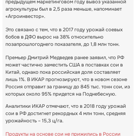
предыдущем маркетинговом году вывоз указанной
агрокультуры был в 2,5 раза меньше, напоминает
«Агроинвестор».
Это связано с тем, что в 2017 году урожай соевых
бобов в ДФО вырос на 38% относительно
позапрошлогоднего показателя, до 1,8 млн тонн.
Премьер Дмитрий Медведев ранее заявил, что РФ
может частично заместить США в поставках сои в
Китай, однако пока российская доля составляет
лишь 1%. В ИКАР прогнозируют, что в новом сезоне
Россия отправит за границу до 845 тыс. тонн сои, из
которых около 95% придется на Поднебесную.
Аналитики ИКАР отмечают, что в 2018 году урожай
сои в РФ достигнет рекордных 4 млн тонн, средняя
урожайность – 15,3 ц/га.
Продукты на основе сои не прижились в России