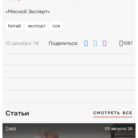
«Мясной Эксперт»
Китай
экспорт
соя
10 декабря '18
Поделиться:
1087
Статьи
СМОТРЕТЬ ВСЕ
05 августа '26
465