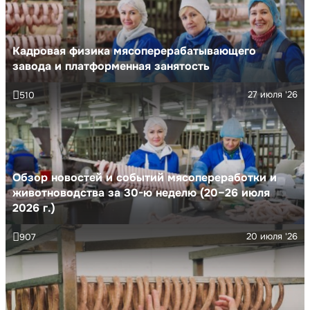
Кадровая физика мясоперерабатывающего
завода и платформенная занятость
27 июля '26
510
Обзор новостей и событий мясопереработки и
животноводства за 30-ю неделю (20–26 июля
2026 г.)
20 июля '26
907