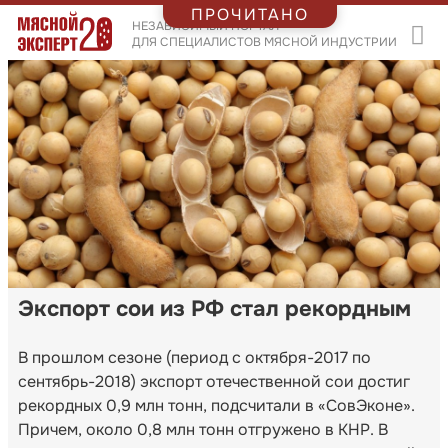
ПРОЧИТАНО
НЕЗАВИСИМЫЙ ПОРТАЛ
ДЛЯ СПЕЦИАЛИСТОВ МЯСНОЙ ИНДУСТРИИ
Экспорт сои из РФ стал рекордным
В прошлом сезоне (период с октября-2017 по
сентябрь-2018) экспорт отечественной сои достиг
рекордных 0,9 млн тонн, подсчитали в «СовЭконе».
Причем, около 0,8 млн тонн отгружено в КНР. В