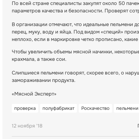
По всей стране специалисты закупят около 50 пачек
параметров качества и безопасности. Проверят со
В организации отмечают, что идеальные пельмени д
перец, муку, воду и яйца. Под видом «специй» прои
неплохо, если в маркировке четко прописано, каки
Чтобы увеличить объемы мясной начинки, некоторы
крахмала, а также сои.
Слипшиеся пельмени говорят, скорее всего, о на
замораживании продукта.
«Мясной Эксперт»
проверка
полуфабрикат
Роскачество
пельмени
12 ноября '18