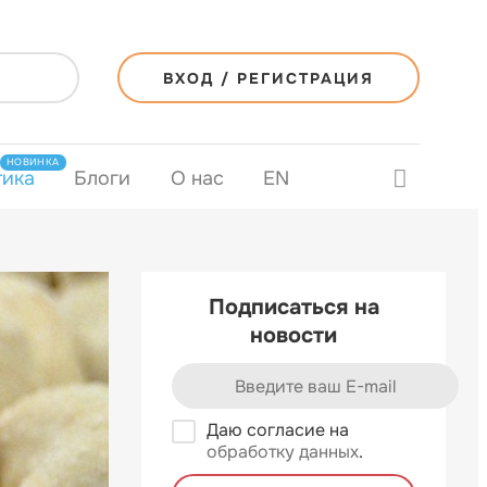
ВХОД / РЕГИСТРАЦИЯ
НОВИНКА
тика
Блоги
О нас
EN
Подписаться на
новости
Даю согласие на
обработку данных
.