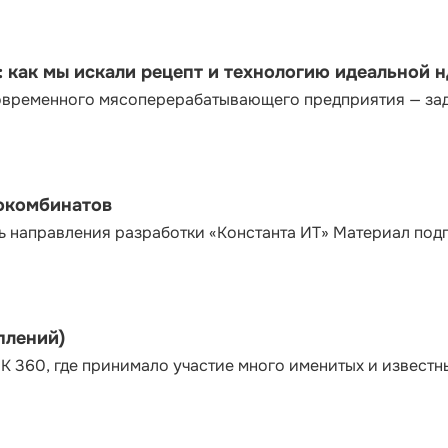
как мы искали рецепт и технологию идеальной 
современного мясоперерабатывающего предприятия — за
сокомбинатов
ь направления разработки «Константа ИТ» Материал под
плений)
К 360, где принимало участие много именитых и известн