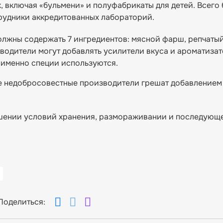
, включая «бульмени» и полуфабрикаты для детей. Всего 
трудники аккредитованных лабораторий.
олжны содержать 7 ингредиентов: мясной фарш, репчатый 
зводители могут добавлять усилители вкуса и ароматизат
е именно специи используются.
е недобросовестные производители грешат добавлением 
рушении условий хранения, размораживании и последующ
Поделиться: