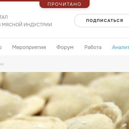
ПРОЧИТАНО
ТАЛ
ПОДПИСАТЬСЯ
В МЯСНОЙ ИНДУСТРИИ
ю
Мероприятия
Форум
Работа
Анали
ни