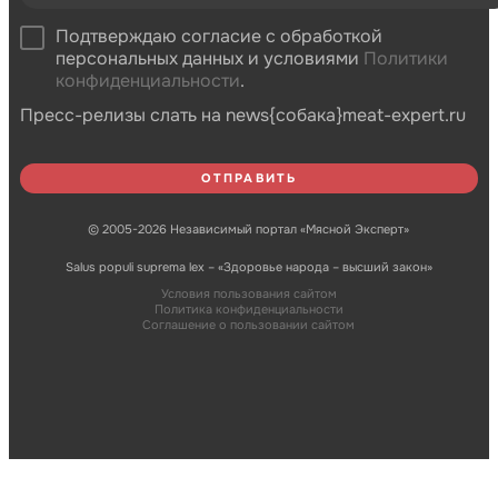
Подтверждаю согласие с обработкой
персональных данных и условиями
Политики
конфиденциальности
.
Пресс-релизы слать на news{собака}meat-expert.ru
© 2005-2026 Независимый портал «Мясной Эксперт»
Salus populi suprema lex – «Здоровье народа – высший закон»
Условия пользования сайтом
Политика конфиденциальности
Соглашение о пользовании сайтом