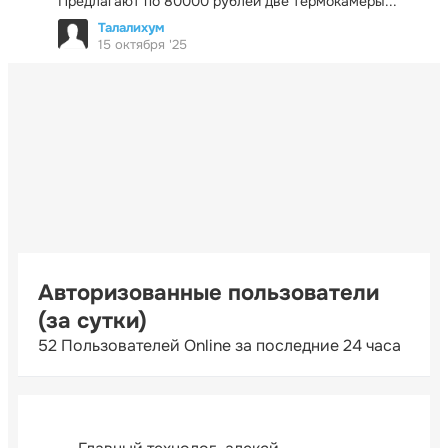
Предлагают по 80000 рублей две термокамеры...
Талалихум
15 октября '25
Авторизованные пользователи
(за сутки)
52 Пользователей Online за последние 24 часа