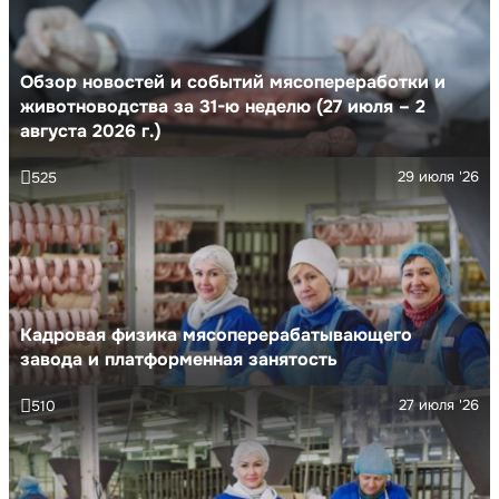
Обзор новостей и событий мясопереработки и
животноводства за 31-ю неделю (27 июля – 2
августа 2026 г.)
29 июля '26
525
Кадровая физика мясоперерабатывающего
завода и платформенная занятость
27 июля '26
510