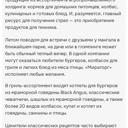
холдинга: кормов для домашних питомцев, колбас,
кулинарных и готовых блюд. И, разумеется, главный
ресурс для получения стрел — это приобретение
продуктов для пикника.
Летом поводом для встречи с друзьями у мангала в
ближайшем парке, на даче или в глэмпинге может
быть обычный теплый вечер. В одной компании
могут оказаться любители бургеров, колбасок для
гриля и легких блюд из мяса птицы. «Мираторг»
исполняет любые желания.
В гриль-ассортимент входят котлеты для бургеров
из мраморной говядины Black Angus, классические
чевапчичи, шашлык из мраморной говядины, а также
более 20 видов колбасок, купат и котлет из
говядины, свинины и птицы.
Ценители классических рецептов часто выбирают