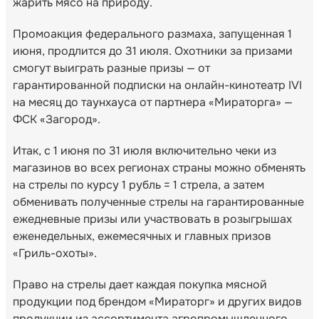
жарить мясо на природу.
Промоакция федерального размаха, запущенная 1
июня, продлится до 31 июля. Охотники за призами
смогут выиграть разные призы — от
гарантированной подписки на онлайн-кинотеатр IVI
на месяц до таунхауса от партнера «Мираторга» —
ФСК «Загород».
Итак, с 1 июня по 31 июля включительно чеки из
магазинов во всех регионах страны можно обменять
на стрелы по курсу 1 рубль = 1 стрела, а затем
обменивать полученные стрелы на гарантированные
ежедневные призы или участвовать в розыгрышах
еженедельных, ежемесячных и главных призов
«Гриль-охоты».
Право на стрелы дает каждая покупка мясной
продукции под брендом «Мираторг» и других видов
продукции из ассортимента агропромышленного