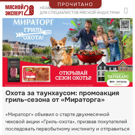
ПРОЧИТАНО
НЕЗАВИСИМЫЙ ПОРТАЛ
ДЛЯ СПЕЦИАЛИСТОВ МЯСНОЙ ИНДУСТРИИ
Охота за таунхаусом: промоакция
гриль-сезона от «Мираторга»
«Мираторг» объявил о старте двухмесячной
чековой акции «Гриль-охота», призвав покупателей
последовать первобытному инстинкту и отправиться