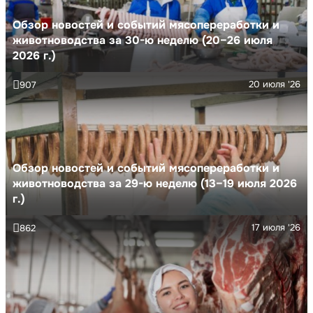
Обзор новостей и событий мясопереработки и
животноводства за 30-ю неделю (20–26 июля
2026 г.)
20 июля '26
907
Обзор новостей и событий мясопереработки и
животноводства за 29-ю неделю (13–19 июля 2026
г.)
17 июля '26
862