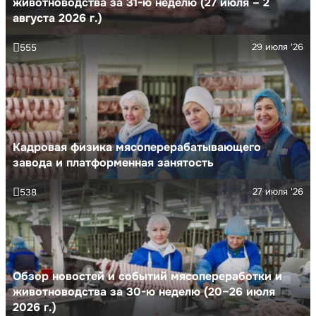
животноводства за 31-ю неделю (27 июля – 2
августа 2026 г.)
29 июля '26
555
Кадровая физика мясоперерабатывающего
завода и платформенная занятость
27 июля '26
538
Обзор новостей и событий мясопереработки и
животноводства за 30-ю неделю (20–26 июля
2026 г.)