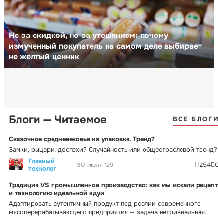
Не за скидкой, но за утешением: почему
измученный покупатель на самом деле выбирает
не желтый ценник
Блоги — Читаемое
ВСЕ БЛОГ
Сказочное средневековье на упаковке. Тренд?
Замки, рыцари, доспехи? Случайность или общеотраслевой тренд?
Главный
30 июля '26
254
технолог
Традиция VS промышленное производство: как мы искали рецепт
и технологию идеальной ндуи
Адаптировать аутентичный продукт под реалии современного
мясоперерабатывающего предприятия — задача нетривиальная.