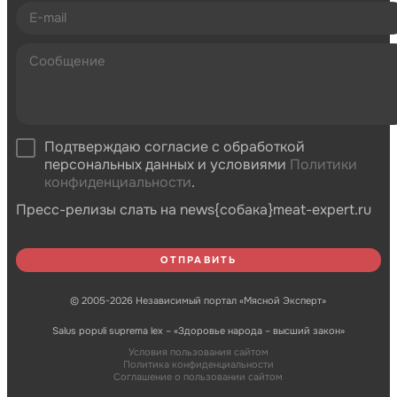
Подтверждаю согласие с обработкой
персональных данных и условиями
Политики
конфиденциальности
.
Пресс-релизы слать на news{собака}meat-expert.ru
© 2005-2026 Независимый портал «Мясной Эксперт»
Salus populi suprema lex – «Здоровье народа – высший закон»
Условия пользования сайтом
Политика конфиденциальности
Соглашение о пользовании сайтом