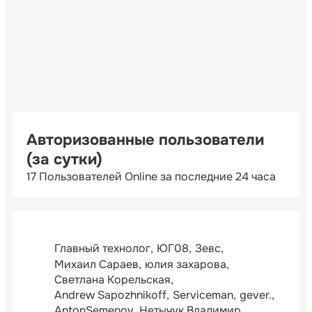
Авторизованные пользователи
(за сутки)
17 Пользователей Online за последние 24 часа
Главный технолог
ЮГ08
Зевс
Михаил Сараев
юлия захарова
Светлана Корельская
Andrew Sapozhnikoff
Serviceman
gever.
AntonSemenov
Нетычук Владимир