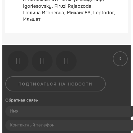
igorlesovsky
Firuzi Rajabzoda
Полина Игоревна
Михаил89
Leptodor
Ильшат
ПОДПИСАТЬСЯ НА НОВОСТИ
Обратная связь