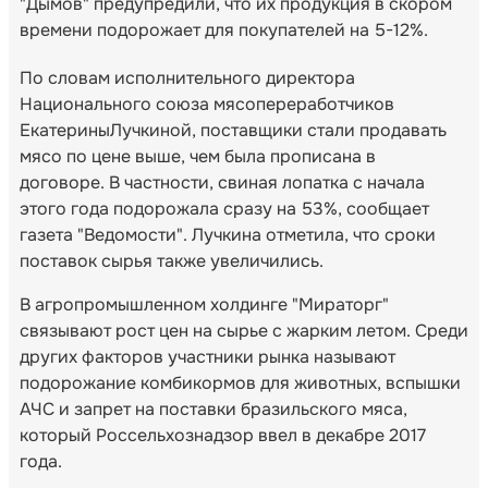
"Дымов" предупредили, что их продукция в скором
времени подорожает для покупателей на 5-12%.
По словам исполнительного директора
Национального союза мясопереработчиков
ЕкатериныЛучкиной, поставщики стали продавать
мясо по цене выше, чем была прописана в
договоре. В частности, свиная лопатка с начала
этого года подорожала сразу на 53%, сообщает
газета "Ведомости". Лучкина отметила, что сроки
поставок сырья также увеличились.
В агропромышленном холдинге "Мираторг"
связывают рост цен на сырье с жарким летом. Среди
других факторов участники рынка называют
подорожание комбикормов для животных, вспышки
АЧС и запрет на поставки бразильского мяса,
который Россельхознадзор ввел в декабре 2017
года.