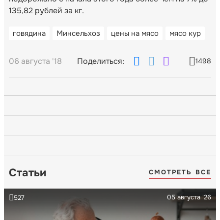
135,82 рублей за кг.
говядина
Минсельхоз
цены на мясо
мясо кур
06 августа '18
Поделиться:
1498
Статьи
СМОТРЕТЬ ВСЕ
05 августа '26
527