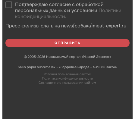
Подтверждаю согласие с обработкой
персональных данных и условиями
Политики
конфиденциальности
.
Пресс-релизы слать на news{собака}meat-expert.ru
© 2005-2026 Независимый портал «Мясной Эксперт»
Salus populi suprema lex – «Здоровье народа – высший закон»
Условия пользования сайтом
Политика конфиденциальности
Соглашение о пользовании сайтом