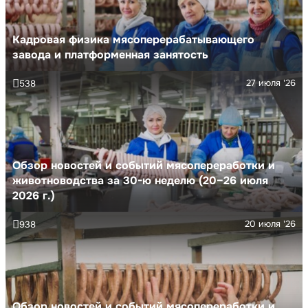
Кадровая физика мясоперерабатывающего
завода и платформенная занятость
27 июля '26
538
Обзор новостей и событий мясопереработки и
животноводства за 30-ю неделю (20–26 июля
2026 г.)
20 июля '26
938
Обзор новостей и событий мясопереработки и