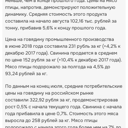
меньше, чем в конце прошлого года. Цены на мясо
птицы, напротив, демонстрируют положительную
динамику. Средняя стоимость этого продукта
составила на начало августа 102,16 тыс. рублей за
тонну, прибавив 5,6% к концу прошлого года.
Цена на говядину промышленного производства
в июне 2018 года составила 231 рубль за кг (+4,2% к
декабрю 2017 года). Свинина продается в среднем
по цене 152 рубля за кг (+10,4% к декабрю 2017 года).
Мясо птицы подорожало за полгода на 4,5% до
93,24 рублей за кг.
По данным на конец июля, средние потребительские
цены на говядину на российском рынке
составили 322,92 рубля за кг, продемонстрировав
рост 0,5% с начала текущего года. Свинина с начала
года прибавила в цене 0,7%. Стоимость этого мяса
выросла до 258 рублей за кг. Мясо птицы
подорожало с начала этого года более чем на 7% до