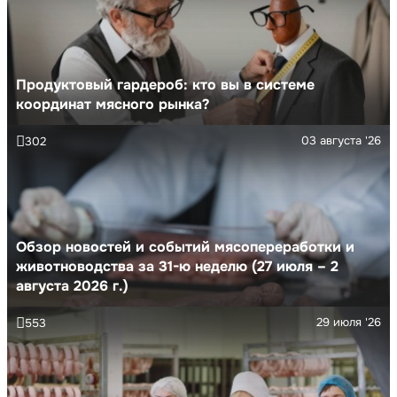
Продуктовый гардероб: кто вы в системе
координат мясного рынка?
03 августа '26
302
Обзор новостей и событий мясопереработки и
животноводства за 31-ю неделю (27 июля – 2
августа 2026 г.)
29 июля '26
553