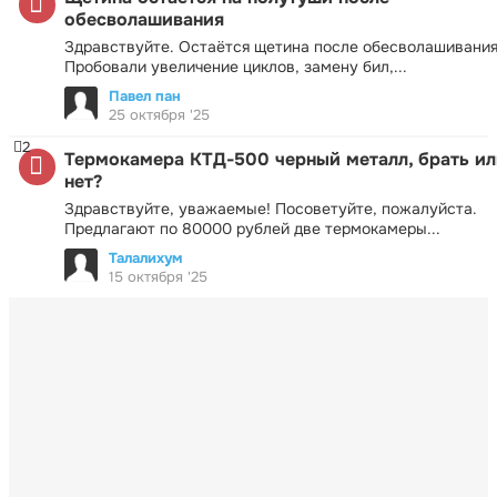
обесволашивания
Здравствуйте. Остаётся щетина после обесволашивания
Пробовали увеличение циклов, замену бил,...
Павел пан
25 октября '25
2
Термокамера КТД-500 черный металл, брать ил
нет?
Здравствуйте, уважаемые! Посоветуйте, пожалуйста.
Предлагают по 80000 рублей две термокамеры...
Талалихум
15 октября '25