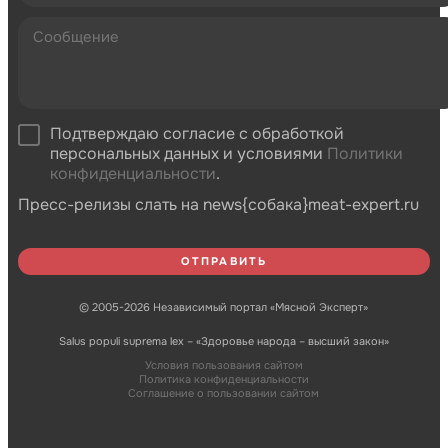
Подтверждаю согласие с обработкой
персональных данных и условиями
Политики
конфиденциальности
.
Пресс-релизы слать на news{собака}meat-expert.ru
© 2005-2026 Независимый портал «Мясной Эксперт»
Salus populi suprema lex – «Здоровье народа – высший закон»
Условия пользования сайтом
Политика конфиденциальности
Соглашение о пользовании сайтом