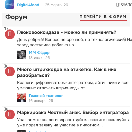
Digital4food
25 марта '26
1596
Форум
ПЕРЕЙТИ В ФОРУМ
3
Глюкозооксидаза - можно ли применять?
День добрый! Вопрос не срочной, но технологический) Н
завод поступила добавка на...
ММ Фёдор
13 июля '26
6
Много штрихкодов на этикетке. Как в них
разобраться?
Коллеги цифровизаторы-интеграторы, айтишники и все
умеющие отличать штрих-коды от...
Главный технолог
16 января '26
8
Маркировка Честный знак. Выбор интегратора
Уважаемые коллеги здравствуйте. скажите пожалуйста 
уже подал заявку на участие в пилотном...