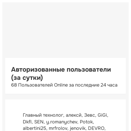
Авторизованные пользователи
(за сутки)
68 Пользователей Online за последние 24 часа
Главный технолог
алексй
Зевс
GiGi
Dkfl
SEN
y.romanychev
Potok
albertini25
mrfrolov
jenovik
DEVRO