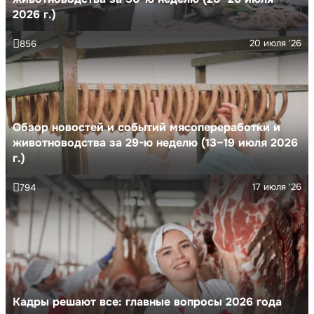
2026 г.)
20 июля '26
856
Обзор новостей и событий мясопереработки и
животноводства за 29-ю неделю (13–19 июля 2026
г.)
17 июля '26
794
Кадры решают все: главные вопросы 2026 года