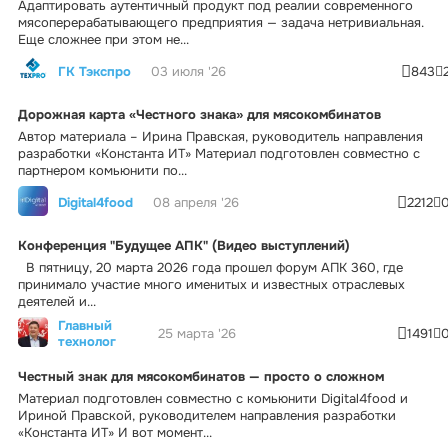
Адаптировать аутентичный продукт под реалии современного
мясоперерабатывающего предприятия — задача нетривиальная.
Еще сложнее при этом не...
ГК Тэкспро
03 июля '26
843
Дорожная карта «Честного знака» для мясокомбинатов
Автор материала – Ирина Правская, руководитель направления
разработки «Константа ИТ» Материал подготовлен совместно с
партнером комьюнити по...
Digital4food
08 апреля '26
2212
Конференция "Будущее АПК" (Видео выступлений)
В пятницу, 20 марта 2026 года прошел форум АПК 360, где
принимало участие много именитых и известных отраслевых
деятелей и...
Главный
25 марта '26
1491
технолог
Честный знак для мясокомбинатов — просто о сложном
Материал подготовлен совместно с комьюнити Digital4food и
Ириной Правской, руководителем направления разработки
«Константа ИТ» И вот момент...