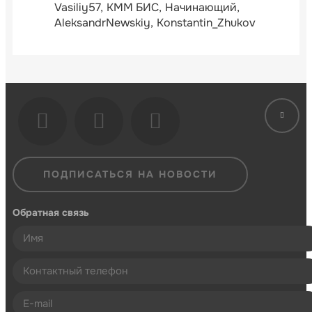
Vasiliy57
КММ БИС
Начинающий
AleksandrNewskiy
Konstantin_Zhukov
ПОДПИСАТЬСЯ НА НОВОСТИ
Обратная связь