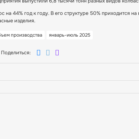
иятия выпустили 6,8 тысячи тонн разных видов колбас
с на 44% год к году. В его структуре 50% приходится на
асные изделия.
бъем производства
январь-июль 2025
Поделиться: