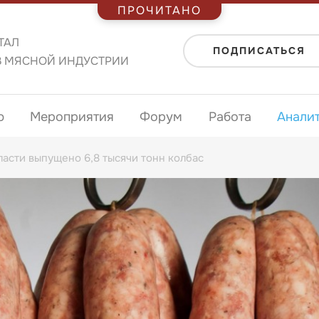
ПРОЧИТАНО
ТАЛ
ПОДПИСАТЬСЯ
В МЯСНОЙ ИНДУСТРИИ
ю
Мероприятия
Форум
Работа
Анали
асти выпущено 6,8 тысячи тонн колбас