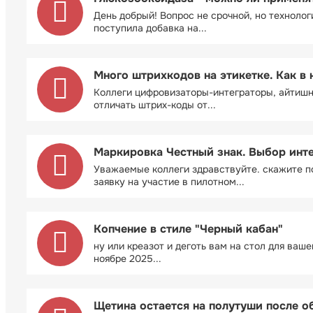
День добрый! Вопрос не срочной, но технолог
поступила добавка на...
Много штрихкодов на этикетке. Как в 
Коллеги цифровизаторы-интеграторы, айтиш
отличать штрих-коды от...
Маркировка Честный знак. Выбор инт
Уважаемые коллеги здравствуйте. скажите п
заявку на участие в пилотном...
Копчение в стиле "Черный кабан"
ну или креазот и деготь вам на стол для ваш
ноябре 2025...
Щетина остается на полутуши после 