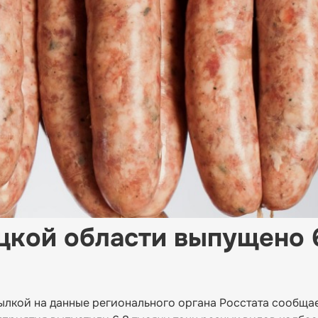
цкой области выпущено 
ылкой на данные регионального органа Росстата сообщае