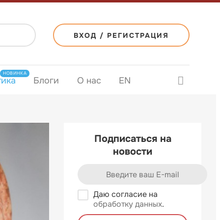
ВХОД / РЕГИСТРАЦИЯ
НОВИНКА
тика
Блоги
О нас
EN
Подписаться на
новости
Даю согласие на
обработку данных
.