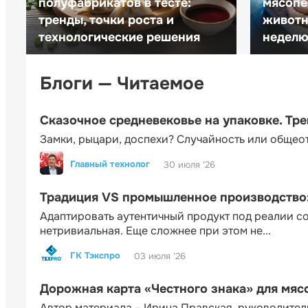
полуфабрикатов в тесте:
мясопе
тренды, точки роста и
животн
технологические решения
неделю 
Блоги — Читаемое
Сказочное средневековье на упаковке. Тр
Замки, рыцари, доспехи? Случайность или общео
Главный технолог
30 июля '26
Традиция VS промышленное производство: 
Адаптировать аутентичный продукт под реалии 
нетривиальная. Еще сложнее при этом не...
ГК Тэкспро
03 июля '26
Дорожная карта «Честного знака» для мя
Автор материала – Ирина Правская, руководител