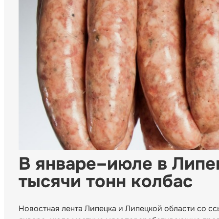
В январе–июле в Липе
тысячи тонн колбас
Новостная лента Липецка и Липецкой области со сс