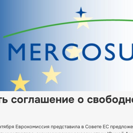
ть соглашение о свободн
ентября Еврокомиссия представила в Совете ЕС предложе