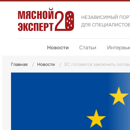
НЕЗАВИСИМЫЙ ПОР
ДЛЯ СПЕЦИАЛИСТО
Новости
Статьи
Интервь
Главная
Новости
ЕС готовится заключить согл