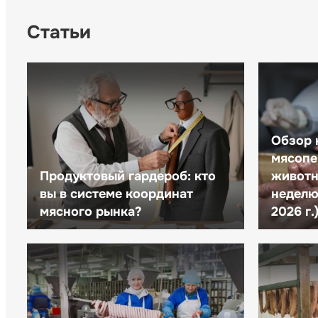
Статьи
Обзор 
мясопе
Продуктовый гардероб: кто
животн
вы в системе координат
неделю 
мясного рынка?
2026 г.