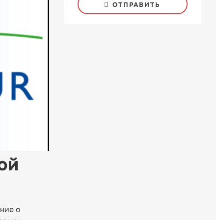
ОТПРАВИТЬ
ой
ние о