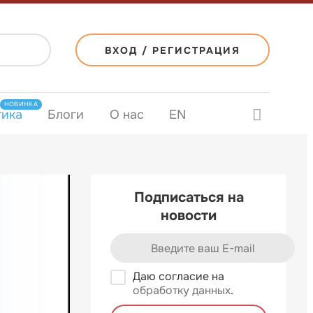
ВХОД / РЕГИСТРАЦИЯ
НОВИНКА
тика
Блоги
О нас
EN
Подписаться на
новости
Даю согласие на
обработку данных
.