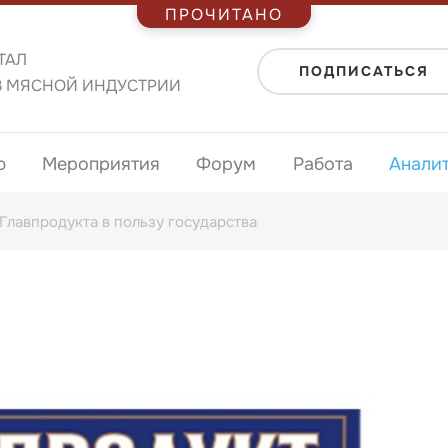
ПРОЧИТАНО
ТАЛ
ПОДПИСАТЬСЯ
В МЯСНОЙ ИНДУСТРИИ
ю
Мероприятия
Форум
Работа
Анали
Главпродукта в пользу государства