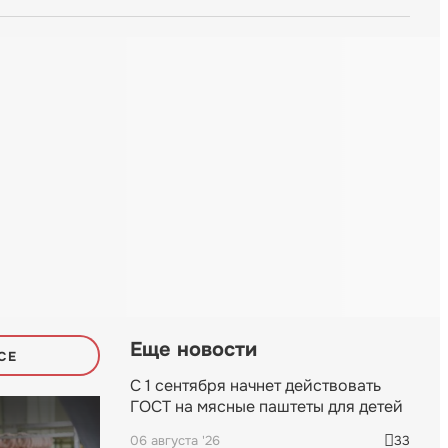
Еще новости
СЕ
С 1 сентября начнет действовать
ГОСТ на мясные паштеты для детей
06 августа '26
33