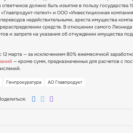
 ответчиков должно быть изъятие в пользу государства 
«Главпродукт-патент» и ООО «Инвестиционная компания
х переводов недействительными, ареста имущества компа
ерераспределении средств. В отношении самого Леонид
тов и запрете на указания об отчуждении имущества по
с 12 марта — за исключением 80% ежемесячной заработно
паний
— кроме сумм, предназначенных для расчетов с по
числений.
Генпрокуратура
АО Главпродукт
Поделиться: