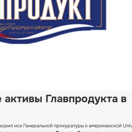
 активы Главпродукта в
орил иск Генеральной прокуратуры к американской Univ