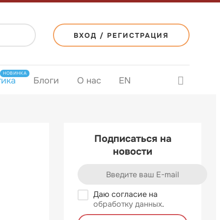
ВХОД / РЕГИСТРАЦИЯ
НОВИНКА
тика
Блоги
О нас
EN
Подписаться на
новости
Даю согласие на
обработку данных
.