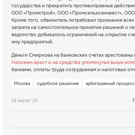
государства и прекратить противоправные действия
ООО «Промстрой», ООО «Промсельхозинвест», ООО 
Кроме того, обвинитель потребовал признания все
запрета на самостоятельное принятие решений о п
ведомство добивалось ограничений на открытие сче
ему предприятий.
Деньги Смирнова на банковских счетах арестованы 
Наложен арест и на средства упомянутых выше ком
банками, оплаты труда сотрудникам и налоговых от
Москва
судебное решение
арбитражный процесс
14 июля '25