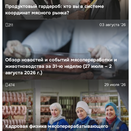
Продуктовый гардероб: кто вы в системе
координат мясного рынка?
03 августа '26
211
Обзор новостей и событий мясопереработки и
животноводства за 31-ю неделю (27 июля – 2
августа 2026 г.)
29 июля '26
474
Кадровая физика мясоперерабатывающего