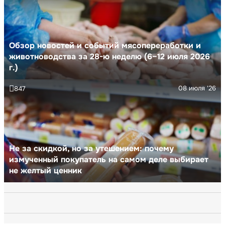
Обзор новостей и событий мясопереработки и
животноводства за 28-ю неделю (6–12 июля 2026
г.)
08 июля '26
847
Не за скидкой, но за утешением: почему
измученный покупатель на самом деле выбирает
не желтый ценник