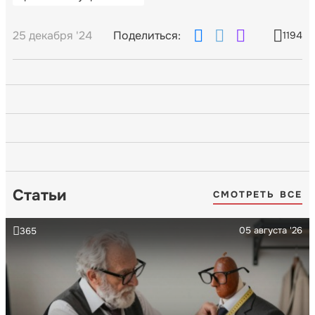
25 декабря '24
Поделиться:
1194
Статьи
СМОТРЕТЬ ВСЕ
05 августа '26
365