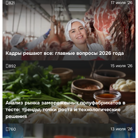
17 июля '26
821
Кадры решают все: главные вопросы 2026 года
15 июля '26
892
Анализ рынка замороженных полуфабрикатов в
тесте: тренды, точки роста и технологические
решения
13 июля '26
760