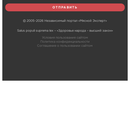
© 2005-2026 Независимый портал «Мясной Эксперт»
Salus populi suprema lex – «Здоровье народа – высший закон»
Условия пользования сайтом
Политика конфиденциальности
Соглашение о пользовании сайтом