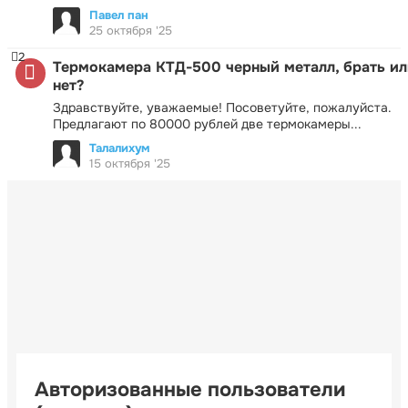
Павел пан
25 октября '25
2
Термокамера КТД-500 черный металл, брать ил
нет?
Здравствуйте, уважаемые! Посоветуйте, пожалуйста.
Предлагают по 80000 рублей две термокамеры...
Талалихум
15 октября '25
Авторизованные пользователи