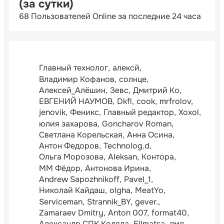
(за сутки)
68 Пользователей Online за последние 24 часа
Главный технолог
алексй
Владимир Кофанов
солнце
Алексей_Алёшин
Зевс
Дмитрий Ко
ЕВГЕНИЙ НАУМОВ
Dkfl
cook
mrfrolov
jenovik
Феникс
Главный редактор
Xoxol
юлия захарова
Goncharov Roman
Светлана Корельская
Анна Осина
Антон Федоров
Technolog.d
Ольга Морозова
Aleksan
Контора
ММ Фёдор
Антонова Ирина
Andrew Sapozhnikoff
Pavel_1
Николай Кайдаш
olgha
MeatYo
Serviceman
Strannik_BY
gever.
Zamaraev Dmitry
Anton 007
format40
Александр СПК Коляда
Ellmatsa
дмл