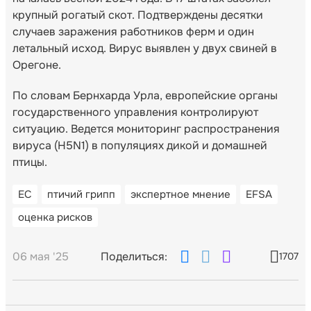
крупный рогатый скот. Подтверждены десятки
случаев заражения работников ферм и один
летальный исход. Вирус выявлен у двух свиней в
Орегоне.
По словам Бернхарда Урла, европейские органы
государственного управления контролируют
ситуацию. Ведется мониторинг распространения
вируса (H5N1) в популяциях дикой и домашней
птицы.
ЕС
птичий грипп
экспертное мнение
EFSA
оценка рисков
06 мая '25
Поделиться:
1707