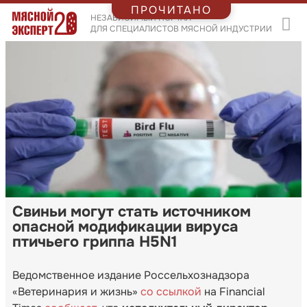
ПРОЧИТАНО
НЕЗАВИСИМЫЙ ПОРТАЛ
ДЛЯ СПЕЦИАЛИСТОВ МЯСНОЙ ИНДУСТРИИ
Свиньи могут стать источником
опасной модификации вируса
птичьего гриппа H5N1
Ведомственное издание Россельхознадзора
«Ветеринария и жизнь»
со ссылкой
на Financial