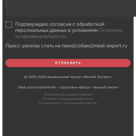
Подтверждаю согласие с обработкой
персональных данных и условиями
Политики
конфиденциальности
.
Пресс-релизы слать на news{собака}meat-expert.ru
© 2005-2026 Независимый портал «Мясной Эксперт»
Salus populi suprema lex – «Здоровье народа – высший закон»
Условия пользования сайтом
Политика конфиденциальности
Соглашение о пользовании сайтом