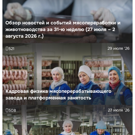
Обзор новостей и событий мясопереработки и
животноводства за 31-ю неделю (27 июля – 2
августа 2026 г.)
29 июля '26
521
Кадровая физика мясоперерабатывающего
завода и платформенная занятость
27 июля '26
508