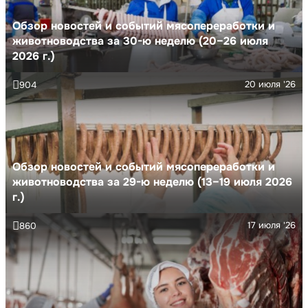
Обзор новостей и событий мясопереработки и
животноводства за 30-ю неделю (20–26 июля
2026 г.)
20 июля '26
904
Обзор новостей и событий мясопереработки и
животноводства за 29-ю неделю (13–19 июля 2026
г.)
17 июля '26
860