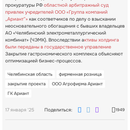
прокуратуры РФ
областной арбитражный суд
привлек учредителей ООО «Группа компаний
„Ариант”»
как соответчиков по делу о взыскании
неосновательного обогащения с бывших владельцев
АО «Челябинский электрометаллургический
комбинат» (ЧЭМК). Впоследствии а
ктивы холдинга
были переданы в государственное управление
Закрытие гастрономического комплекса объясняют
оптимизацией бизнес-процессов.
Челябинская область
фирменная розница
закрытие проекта
ООО Агрофирма Ариант
ГК Ариант
17 января '25
Поделиться:
1949