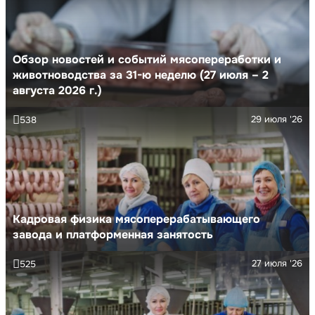
Обзор новостей и событий мясопереработки и
животноводства за 31-ю неделю (27 июля – 2
августа 2026 г.)
29 июля '26
538
Кадровая физика мясоперерабатывающего
завода и платформенная занятость
27 июля '26
525