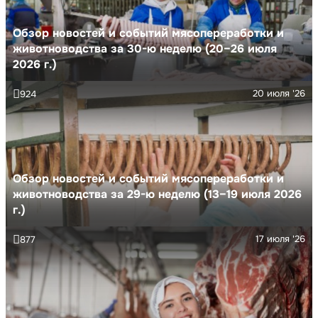
Обзор новостей и событий мясопереработки и
животноводства за 30-ю неделю (20–26 июля
2026 г.)
20 июля '26
924
Обзор новостей и событий мясопереработки и
животноводства за 29-ю неделю (13–19 июля 2026
г.)
17 июля '26
877