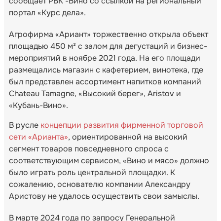
сообщает РБК -Вино со ссылкой на региональный
портал «Курс дела».
Агрофирма «Ариант» торжественно открыла объект
площадью 450 м² c залом для дегустаций и бизнес-
мероприятий в ноябре 2021 года. На его площади
размещались магазин с кафетерием, винотека, где
был представлен ассортимент напитков компаний
Chateau Tamagne, «Высокий берег», Aristov и
«Кубань-Вино».
В русле
концепции развития фирменной торговой
сети «Арианта»
, ориентированной на высокий
сегмент товаров повседневного спроса с
соответствующим сервисом, «Вино и мясо» должно
было играть роль центральной площадки. К
сожалению, основателю компании Александру
Аристову не удалось осуществить свои замыслы.
В марте 2024 года по запросу Генеральной