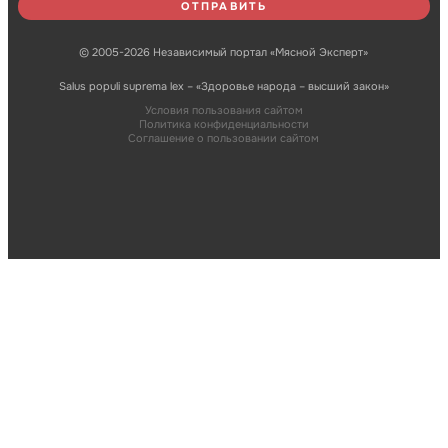
© 2005-2026 Независимый портал «Мясной Эксперт»
Salus populi suprema lex – «Здоровье народа – высший закон»
Условия пользования сайтом
Политика конфиденциальности
Соглашение о пользовании сайтом