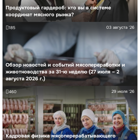
Продуктовый гардероб: кто вы в системе
координат мясного рынка?
03 августа '26
185
Обзор новостей и событий мясопереработки и
животноводства за 31-ю неделю (27 июля – 2
августа 2026 г.)
29 июля '26
460
Кадровая физика мясоперерабатывающего