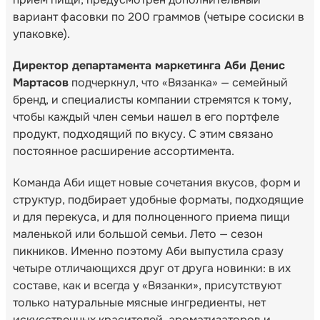
вариант фасовки по 200 граммов (четыре сосиски в
упаковке).
Директор департамента маркетинга Аби Денис
Мартасов
подчеркнул, что «Вязанка» — семейный
бренд, и специалисты компании стремятся к тому,
чтобы каждый член семьи нашел в его портфеле
продукт, подходящий по вкусу. С этим связано
постоянное расширение ассортимента.
Команда Аби ищет новые сочетания вкусов, форм и
структур, подбирает удобные форматы, подходящие
и для перекуса, и для полноценного приема пищи
маленькой или большой семьи. Лето — сезон
пикников. Именно поэтому Аби выпустила сразу
четыре отличающихся друг от друга новинки: в их
составе, как и всегда у «Вязанки», присутствуют
только натуральные мясные ингредиенты, нет
искусственных красителей, ароматизаторов и