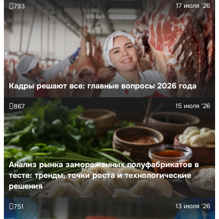
17 июля '26
793
Кадры решают все: главные вопросы 2026 года
15 июля '26
867
Анализ рынка замороженных полуфабрикатов в
тесте: тренды, точки роста и технологические
решения
13 июля '26
751