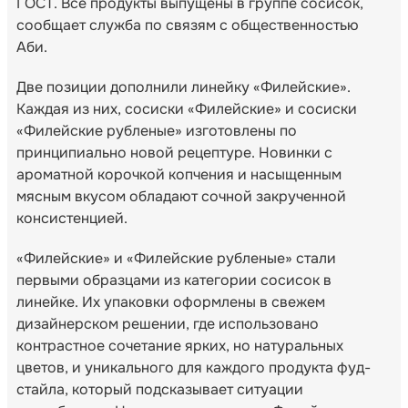
ГОСТ. Все продукты выпущены в группе сосисок,
сообщает служба по связям с общественностью
Аби.
Две позиции дополнили линейку «Филейские».
Каждая из них, сосиски «Филейские» и сосиски
«Филейские рубленые» изготовлены по
принципиально новой рецептуре. Новинки с
ароматной корочкой копчения и насыщенным
мясным вкусом обладают сочной закрученной
консистенцией.
«Филейские» и «Филейские рубленые» стали
первыми образцами из категории сосисок в
линейке. Их упаковки оформлены в свежем
дизайнерском решении, где использовано
контрастное сочетание ярких, но натуральных
цветов, и уникального для каждого продукта фуд-
стайла, который подсказывает ситуации