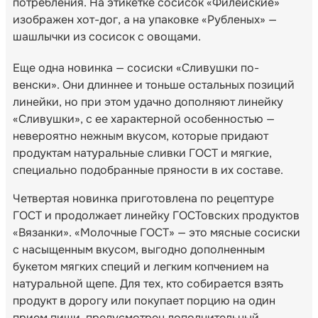
потребления. На этикетке сосисок «Филейские»
изображен хот-дог, а на упаковке «Рубленых» —
шашлычки из сосисок с овощами.
Еще одна новинка — сосиски «Сливушки по-
венски». Они длиннее и тоньше остальных позиций
линейки, но при этом удачно дополняют линейку
«Сливушки», с ее характерной особенностью —
невероятно нежным вкусом, которые придают
продуктам натуральные сливки ГОСТ и мягкие,
специально подобранные пряности в их составе.
Четвертая новинка приготовлена по рецептуре
ГОСТ и продолжает линейку ГОСТовских продуктов
«Вязанки». «Молочные ГОСТ» — это мясные сосиски
с насыщенным вкусом, выгодно дополненным
букетом мягких специй и легким копчением на
натуральной щепе. Для тех, кто собирается взять
продукт в дорогу или покупает порцию на один
прием пищи, предусмотрен дополнительный