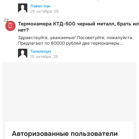
Павел пан
25 октября '25
2
Термокамера КТД-500 черный металл, брать ил
нет?
Здравствуйте, уважаемые! Посоветуйте, пожалуйста.
Предлагают по 80000 рублей две термокамеры...
Талалихум
15 октября '25
Авторизованные пользователи