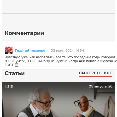
Комментарии
Главный технолог
03 июля 2024, 14:54
Чувствую уже, как напряглись все те, кто последние годы говорил
"ГОСТ умер", "ГОСТ никому не нужен", когда Аби пошла в Молочные
ГОСТ :)))
Статьи
СМОТРЕТЬ ВСЕ
05 августа '26
315