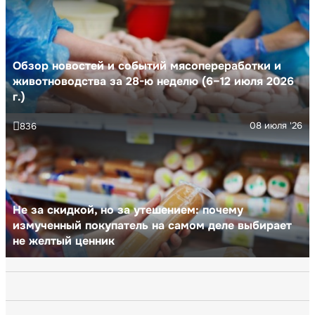
Обзор новостей и событий мясопереработки и
животноводства за 28-ю неделю (6–12 июля 2026
г.)
08 июля '26
836
Не за скидкой, но за утешением: почему
измученный покупатель на самом деле выбирает
не желтый ценник