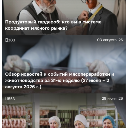
Продуктовый гардероб: кто вы в системе
координат мясного рынка?
03 августа '26
303
Обзор новостей и событий мясопереработки и
животноводства за 31-ю неделю (27 июля – 2
августа 2026 г.)
29 июля '26
553