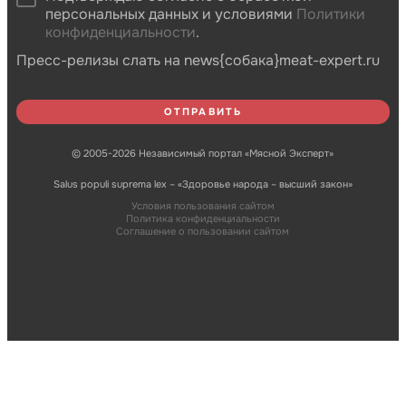
персональных данных и условиями
Политики
конфиденциальности
.
Пресс-релизы слать на news{собака}meat-expert.ru
© 2005-2026 Независимый портал «Мясной Эксперт»
Salus populi suprema lex – «Здоровье народа – высший закон»
Условия пользования сайтом
Политика конфиденциальности
Соглашение о пользовании сайтом