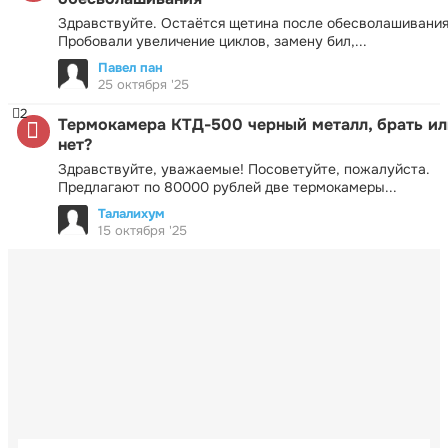
Здравствуйте. Остаётся щетина после обесволашивания
Пробовали увеличение циклов, замену бил,...
Павел пан
25 октября '25
2
Термокамера КТД-500 черный металл, брать ил
нет?
Здравствуйте, уважаемые! Посоветуйте, пожалуйста.
Предлагают по 80000 рублей две термокамеры...
Талалихум
15 октября '25