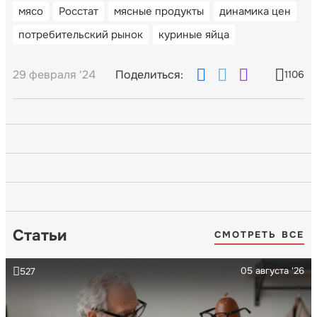
мясо
Росстат
мясные продукты
динамика цен
потребительский рынок
куриные яйца
29 февраля '24
Поделиться:
1106
Статьи
СМОТРЕТЬ ВСЕ
05 августа '26
527