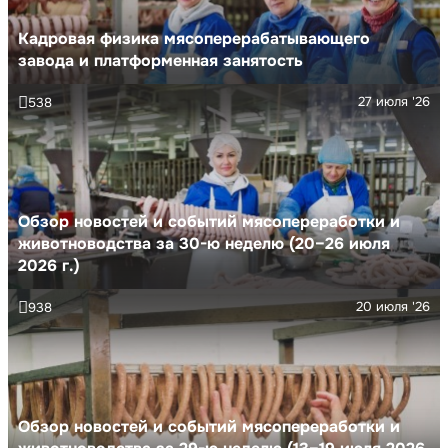
Кадровая физика мясоперерабатывающего
завода и платформенная занятость
27 июля '26
538
Обзор новостей и событий мясопереработки и
животноводства за 30-ю неделю (20–26 июля
2026 г.)
20 июля '26
938
Обзор новостей и событий мясопереработки и