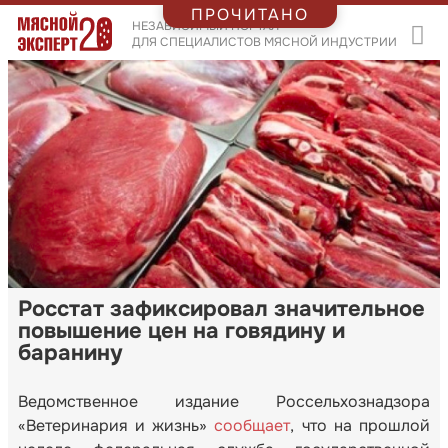
ПРОЧИТАНО
НЕЗАВИСИМЫЙ ПОРТАЛ
ДЛЯ СПЕЦИАЛИСТОВ МЯСНОЙ ИНДУСТРИИ
Росстат зафиксировал значительное
повышение цен на говядину и
баранину
Ведомственное издание Россельхознадзора
«Ветеринария и жизнь»
сообщает
, что на прошлой