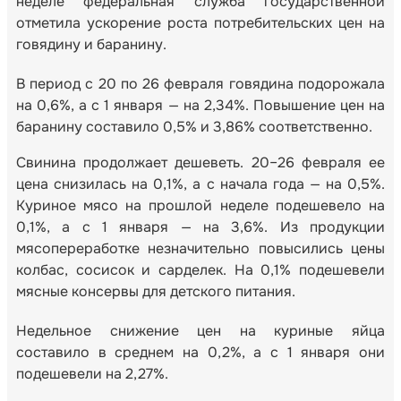
неделе федеральная служба государственной
отметила ускорение роста потребительских цен на
говядину и баранину.
В период с 20 по 26 февраля говядина подорожала
на 0,6%, а с 1 января — на 2,34%. Повышение цен на
баранину составило 0,5% и 3,86% соответственно.
Свинина продолжает дешеветь. 20–26 февраля ее
цена снизилась на 0,1%, а с начала года — на 0,5%.
Куриное мясо на прошлой неделе подешевело на
0,1%, а с 1 января — на 3,6%. Из продукции
мясопереработке незначительно повысились цены
колбас, сосисок и сарделек. На 0,1% подешевели
мясные консервы для детского питания.
Недельное снижение цен на куриные яйца
составило в среднем на 0,2%, а с 1 января они
подешевели на 2,27%.