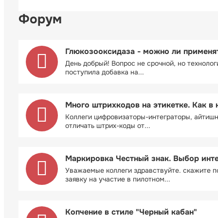
Форум
Глюкозооксидаза - можно ли применя
День добрый! Вопрос не срочной, но технолог
поступила добавка на...
Много штрихкодов на этикетке. Как в 
Коллеги цифровизаторы-интеграторы, айтиш
отличать штрих-коды от...
Маркировка Честный знак. Выбор инт
Уважаемые коллеги здравствуйте. скажите п
заявку на участие в пилотном...
Копчение в стиле "Черный кабан"