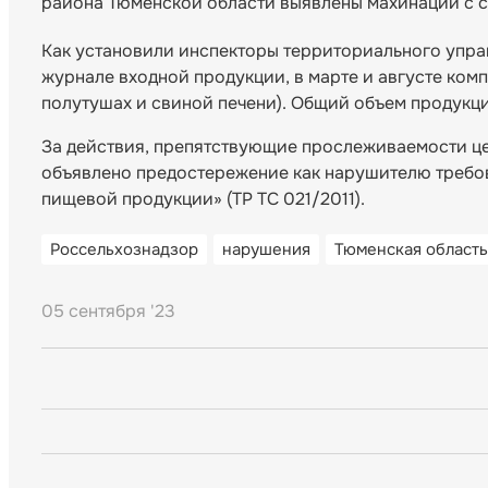
района Тюменской области выявлены махинации с 
Как установили инспекторы территориального упра
журнале входной продукции, в марте и августе ком
полутушах и свиной печени). Общий объем продукц
За действия, препятствующие прослеживаемости ц
объявлено предостережение как нарушителю требо
пищевой продукции» (ТР ТС 021/2011).
Россельхознадзор
нарушения
Тюменская область
05 сентября '23