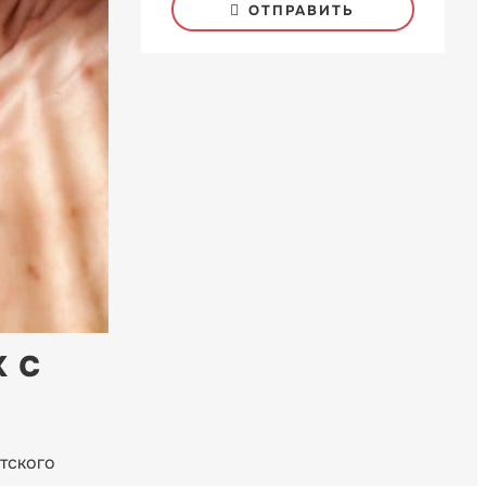
ОТПРАВИТЬ
 с
тского