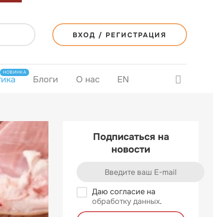
ВХОД / РЕГИСТРАЦИЯ
НОВИНКА
тика
Блоги
О нас
EN
Подписаться на
новости
Даю согласие на
обработку данных
.