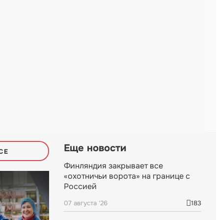
Еще новости
СЕ
Финляндия закрывает все
«охотничьи ворота» на границе с
Россией
07 августа '26
183