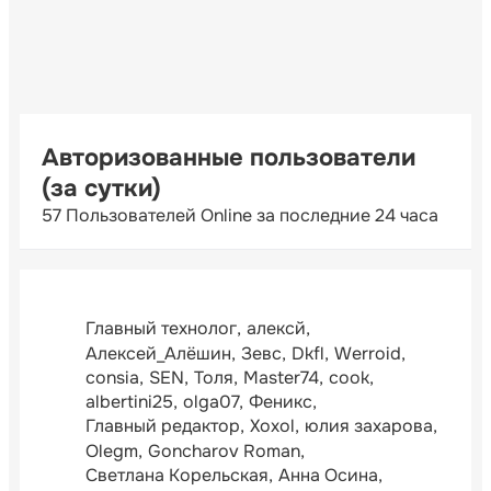
Авторизованные пользователи
(за сутки)
57 Пользователей Online за последние 24 часа
Главный технолог
алексй
Алексей_Алёшин
Зевс
Dkfl
Werroid
consia
SEN
Толя
Master74
cook
albertini25
olga07
Феникс
Главный редактор
Xoxol
юлия захарова
Olegm
Goncharov Roman
Светлана Корельская
Анна Осина