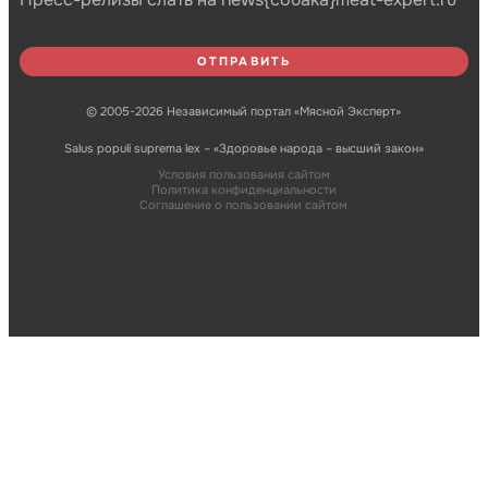
© 2005-2026 Независимый портал «Мясной Эксперт»
Salus populi suprema lex – «Здоровье народа – высший закон»
Условия пользования сайтом
Политика конфиденциальности
Соглашение о пользовании сайтом