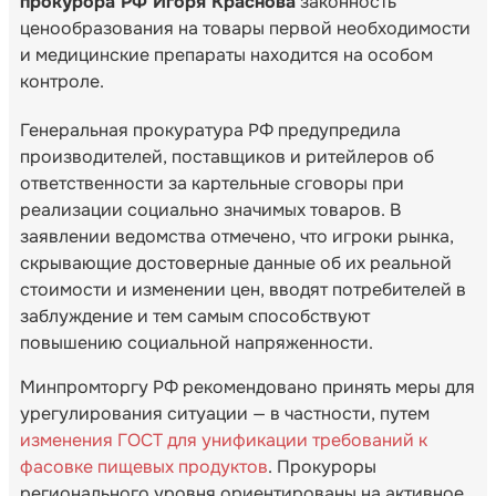
прокурора РФ Игоря Краснова
законность
ценообразования на товары первой необходимости
и медицинские препараты находится на особом
контроле.
Генеральная прокуратура РФ предупредила
производителей, поставщиков и ритейлеров об
ответственности за картельные сговоры при
реализации социально значимых товаров. В
заявлении ведомства отмечено, что игроки рынка,
скрывающие достоверные данные об их реальной
стоимости и изменении цен, вводят потребителей в
заблуждение и тем самым способствуют
повышению социальной напряженности.
Минпромторгу РФ рекомендовано принять меры для
урегулирования ситуации — в частности, путем
изменения ГОСТ для унификации требований к
фасовке пищевых продуктов
. Прокуроры
регионального уровня ориентированы на активное