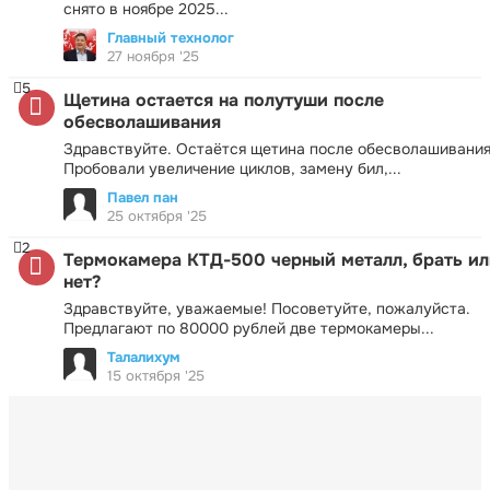
снято в ноябре 2025...
Главный технолог
27 ноября '25
5
Щетина остается на полутуши после
обесволашивания
Здравствуйте. Остаётся щетина после обесволашивания
Пробовали увеличение циклов, замену бил,...
Павел пан
25 октября '25
2
Термокамера КТД-500 черный металл, брать ил
нет?
Здравствуйте, уважаемые! Посоветуйте, пожалуйста.
Предлагают по 80000 рублей две термокамеры...
Талалихум
15 октября '25