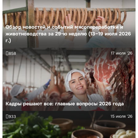
Обзор новостей и событий мясопереработки и
животноводства за 29-ю неделю (13–19 июля 2026
г.)
17 июля '26
858
Кадры решают все: главные вопросы 2026 года
15 июля '26
933