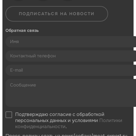
ПОДПИСАТЬСЯ НА НОВОСТИ
Обратная связь
Подтверждаю согласие с обработкой
персональных данных и условиями
Политики
конфиденциальности
.
Пресс-релизы слать на news{собака}meat-expert.ru