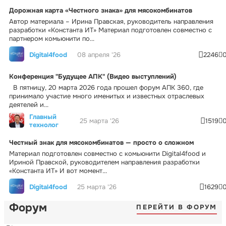
Дорожная карта «Честного знака» для мясокомбинатов
Автор материала – Ирина Правская, руководитель направления
разработки «Константа ИТ» Материал подготовлен совместно с
партнером комьюнити по...
Digital4food
08 апреля '26
2246
Конференция "Будущее АПК" (Видео выступлений)
В пятницу, 20 марта 2026 года прошел форум АПК 360, где
принимало участие много именитых и известных отраслевых
деятелей и...
Главный
25 марта '26
1519
технолог
Честный знак для мясокомбинатов — просто о сложном
Материал подготовлен совместно с комьюнити Digital4food и
Ириной Правской, руководителем направления разработки
«Константа ИТ» И вот момент...
Digital4food
25 марта '26
1629
Форум
ПЕРЕЙТИ В ФОРУМ