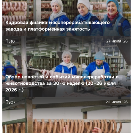
Кадровая физика мясоперерабатывающего
завода и платформенная занятость
27 июля '26
510
Обзор новостей и событий мясопереработки и
животноводства за 30-ю неделю (20–26 июля
2026 г.)
20 июля '26
907