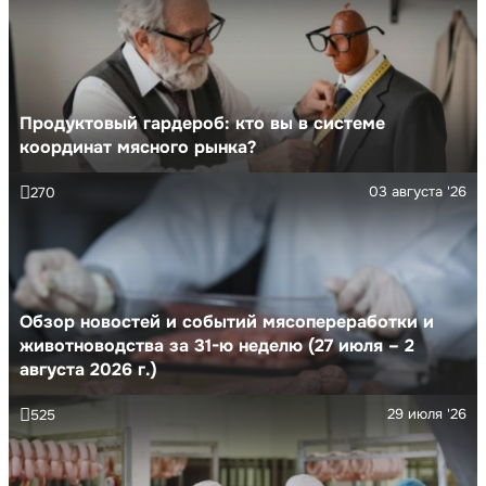
Продуктовый гардероб: кто вы в системе
координат мясного рынка?
03 августа '26
270
Обзор новостей и событий мясопереработки и
животноводства за 31-ю неделю (27 июля – 2
августа 2026 г.)
29 июля '26
525