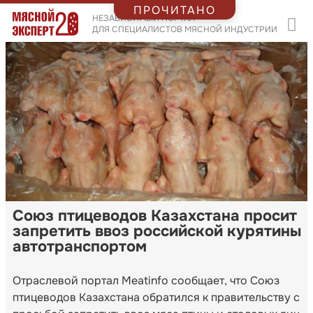
ПРОЧИТАНО
НЕЗАВИСИМЫЙ ПОРТАЛ
ДЛЯ СПЕЦИАЛИСТОВ МЯСНОЙ ИНДУСТРИИ
Союз птицеводов Казахстана просит
запретить ввоз российской курятины
автотранспортом
Отраслевой портал Meatinfo сообщает, что Союз
птицеводов Казахстана обратился к правительству с