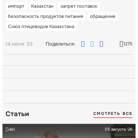
импорт
Казахстан
запрет поставок
безопасность продуктов питания
обращение
Союз птицеводов Казахстана
14 июля '23
Поделиться:
1275
Статьи
СМОТРЕТЬ ВСЕ
05 августа '26
461