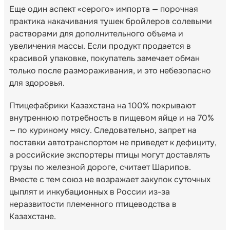
Еще один аспект «серого» импорта — порочная
практика накачивания тушек бройлеров солевыми
растворами для дополнительного объема и
увеличения массы. Если продукт продается в
красивой упаковке, покупатель замечает обман
только после размораживания, и это небезопасно
для здоровья.
Птицефабрики Казахстана на 100% покрывают
внутреннюю потребность в пищевом яйце и на 70%
— по куриному мясу. Следовательно, запрет на
поставки автотранспортом не приведет к дефициту,
а российские экспортеры птицы могут доставлять
грузы по железной дороге, считает Шарипов.
Вместе с тем союз не возражает закупок суточных
цыплят и инкубационных в России из-за
неразвитости племенного птицеводства в
Казахстане.