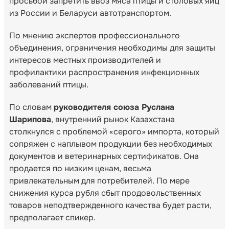
просьбой запретить ввоз мяса птицы и столовых яиц
из России и Беларуси автотранспортом.
По мнению экспертов профессионального
объединения, ограничения необходимы для защиты
интересов местных производителей и
профилактики распространения инфекционных
заболеваний птицы.
По словам
руководителя союза Руслана
Шарипова
, внутренний рынок Казахстана
столкнулся с проблемой «серого» импорта, который
сопряжен с наплывом продукции без необходимых
документов и ветеринарных сертификатов. Она
продается по низким ценам, весьма
привлекательным для потребителей. По мере
снижения курса рубля сбыт продовольственных
товаров неподтвержденного качества будет расти,
предполагает спикер.