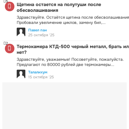
5
Щетина остается на полутуши после
обесволашивания
Здравствуйте. Остаётся щетина после обесволашивания
Пробовали увеличение циклов, замену бил,...
Павел пан
25 октября '25
2
Термокамера КТД-500 черный металл, брать ил
нет?
Здравствуйте, уважаемые! Посоветуйте, пожалуйста.
Предлагают по 80000 рублей две термокамеры...
Талалихум
15 октября '25