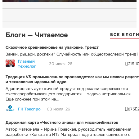
Блоги — Читаемое
ВСЕ БЛОГ
Сказочное средневековье на упаковке. Тренд?
Замки, рыцари, доспехи? Случайность или общеотраслевой тренд?
Главный
30 июля '26
219
технолог
Традиция VS промышленное производство: как мы искали рецепт
и технологию идеальной ндуи
Адаптировать аутентичный продукт под реалии современного
мясоперерабатывающего предприятия — задача нетривиальная.
Еще сложнее при этом не...
ГК Тэкспро
03 июля '26
875
Дорожная карта «Честного знака» для мясокомбинатов
Автор материала – Ирина Правская, руководитель направления
разработки «Константа ИТ» Материал подготовлен совместно с