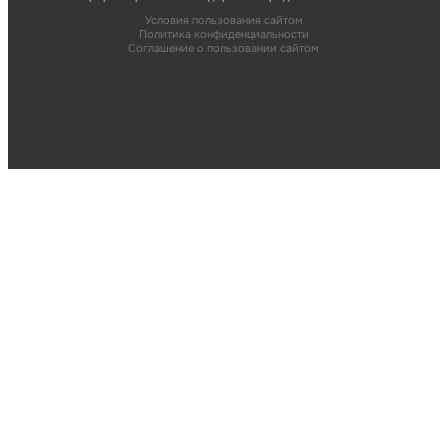
Условия пользования сайтом
Политика конфиденциальности
Соглашение о пользовании сайтом