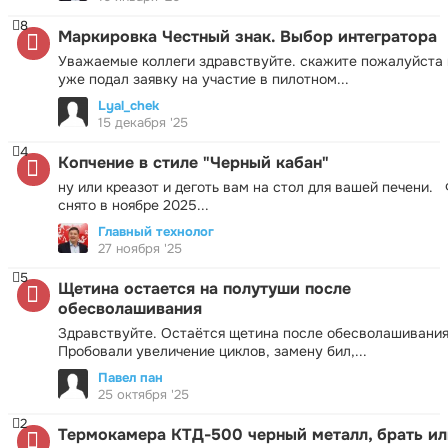
8
Маркировка Честный знак. Выбор интегратора
Уважаемые коллеги здравствуйте. скажите пожалуйста 
уже подал заявку на участие в пилотном...
Lyal_chek
15 декабря '25
4
Копчение в стиле "Черный кабан"
ну или креазот и деготь вам на стол для вашей печени.
снято в ноябре 2025...
Главный технолог
27 ноября '25
5
Щетина остается на полутуши после
обесволашивания
Здравствуйте. Остаётся щетина после обесволашивания
Пробовали увеличение циклов, замену бил,...
Павел пан
25 октября '25
2
Термокамера КТД-500 черный металл, брать ил