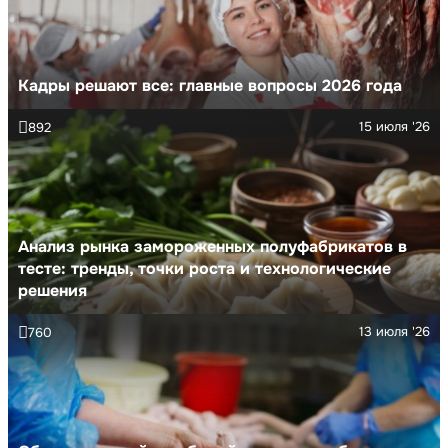
Кадры решают все: главные вопросы 2026 года
15 июля '26
892
Анализ рынка замороженных полуфабрикатов в
тесте: тренды, точки роста и технологические
решения
13 июля '26
760