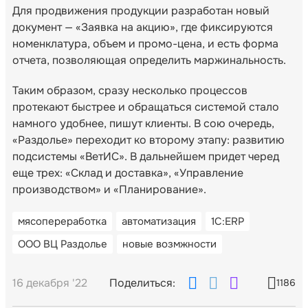
Для продвижения продукции разработан новый
документ — «Заявка на акцию», где фиксируются
номенклатура, объем и промо-цена, и есть форма
отчета, позволяющая определить маржинальность.
Таким образом, сразу несколько процессов
протекают быстрее и обращаться системой стало
намного удобнее, пишут клиенты. В сою очередь,
«Раздолье» переходит ко второму этапу: развитию
подсистемы «ВетИС». В дальнейшем придет черед
еще трех: «Склад и доставка», «Управление
производством» и «Планирование».
мясопереработка
автоматизация
‎1С:ERP
ООО ВЦ Раздолье
новые возмжности
16 декабря '22
Поделиться:
1186