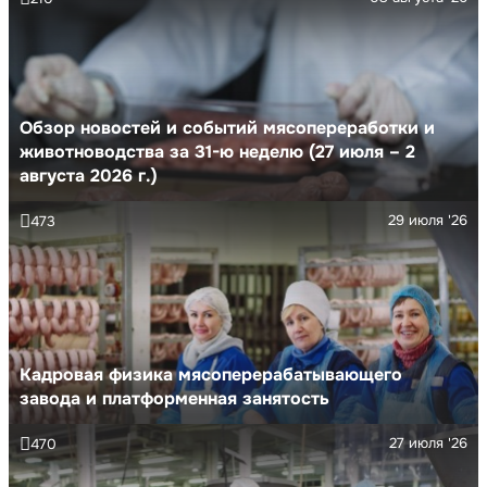
Обзор новостей и событий мясопереработки и
животноводства за 31-ю неделю (27 июля – 2
августа 2026 г.)
29 июля '26
473
Кадровая физика мясоперерабатывающего
завода и платформенная занятость
27 июля '26
470