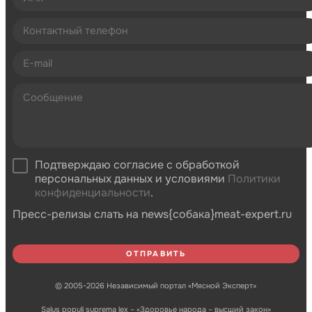
Подтверждаю согласие с обработкой
персональных данных и условиями
Политики
конфиденциальности
.
Пресс-релизы слать на news{собака}meat-expert.ru
© 2005-2026 Независимый портал «Мясной Эксперт»
Salus populi suprema lex – «Здоровье народа – высший закон»