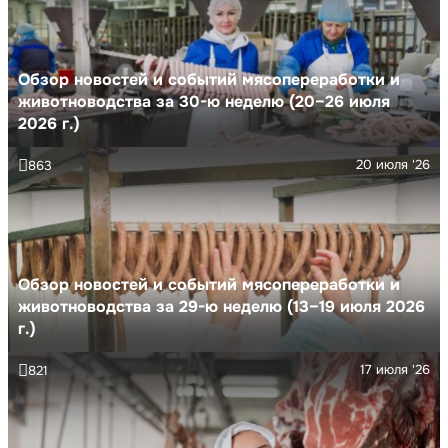
Обзор новостей и событий мясопереработки и
животноводства за 30-ю неделю (20–26 июля
2026 г.)
20 июля '26
863
Обзор новостей и событий мясопереработки и
животноводства за 29-ю неделю (13–19 июля 2026
г.)
17 июля '26
821