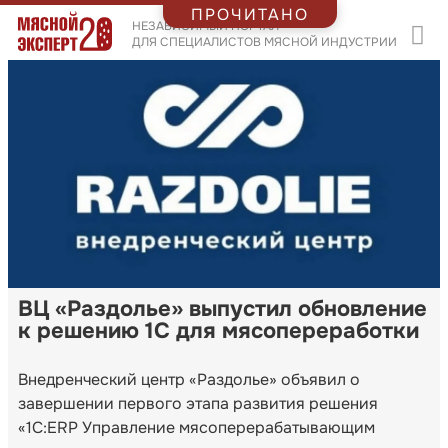
ПРОЧИТАНО
НЕЗАВИСИМЫЙ ПОРТАЛ
ДЛЯ СПЕЦИАЛИСТОВ МЯСНОЙ ИНДУСТРИИ
ВЦ «Раздолье» выпустил обновление
к решению 1С для мясопереработки
Внедренческий центр «Раздолье» объявил о
завершении первого этапа развития решения
«1С:ERP Управление мясоперерабатывающим