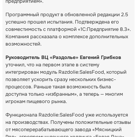
предприятием».
Программный продукт в обновленной редакции 2.5
успешно прошел испытания. Подтверждена его
совместимость с платформой «1С:Предприятие 8.3».
Компания рассказала о комплексе дополнительных
возможностей.
Руководитель ВЦ «Раздолье» Евгений Грибков
уточнил, что на первом этапе в систему
интегрирован модуль Razdolie:SalesFood, который
позволяет ускорить сразу нескольких бизнес-
процессов. Раньше такая возможность была
доступна только «избранным», а теперь — многим
игрокам пищевого рынка.
Функционала Razdolie:SalesFood уже используется
на производствах. Получены положительные отзывы
от мясоперерабатывающего завода «Мясницкий
Ряд», агропромышленного холдинга «Белая Дача»,