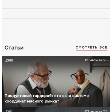
Статьи
СМОТРЕТЬ ВСЕ
05 августа '26
365
Продуктовый гардероб: кто вы в системе
координат мясного рынка?
03 августа '26
210