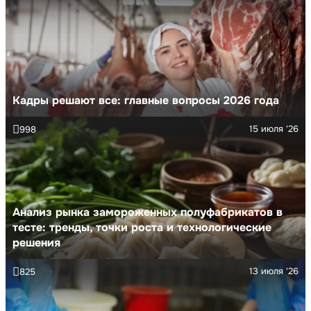
Кадры решают все: главные вопросы 2026 года
15 июля '26
998
Анализ рынка замороженных полуфабрикатов в
тесте: тренды, точки роста и технологические
решения
13 июля '26
825