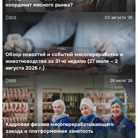
координат мясного рынка?
03 августа '26
303
Обзор новостей и событий мясопереработки и
животноводства за 31-ю неделю (27 июля – 2
августа 2026 г.)
29 июля '26
555
Кадровая физика мясоперерабатывающего
завода и платформенная занятость