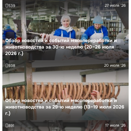
27 июля '26
539
Обзор новостей и событий мясопереработки и
животноводства за 30-ю неделю (20–26 июля
2026 г.)
20 июля '26
938
Обзор новостей и событий мясопереработки и
животноводства за 29-ю неделю (13–19 июля 2026
г.)
17 июля '26
891