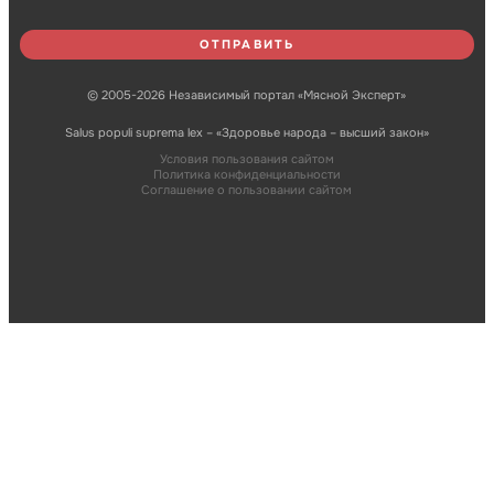
© 2005-2026 Независимый портал «Мясной Эксперт»
Salus populi suprema lex – «Здоровье народа – высший закон»
Условия пользования сайтом
Политика конфиденциальности
Соглашение о пользовании сайтом