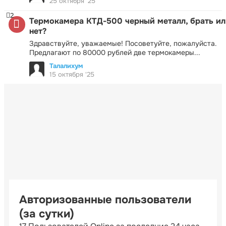
25 октября '25
2
Термокамера КТД-500 черный металл, брать ил
нет?
Здравствуйте, уважаемые! Посоветуйте, пожалуйста.
Предлагают по 80000 рублей две термокамеры...
Талалихум
15 октября '25
Авторизованные пользователи
(за сутки)