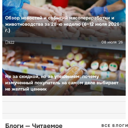
Обзор новостей и событий мясопереработки и
животноводства за 28-ю неделю (6–12 июля 2026
г.)
08 июля '26
922
Не за скидкой, но за утешением: почему
измученный покупатель на самом деле выбирает
не желтый ценник
Блоги — Читаемое
ВСЕ БЛОГ