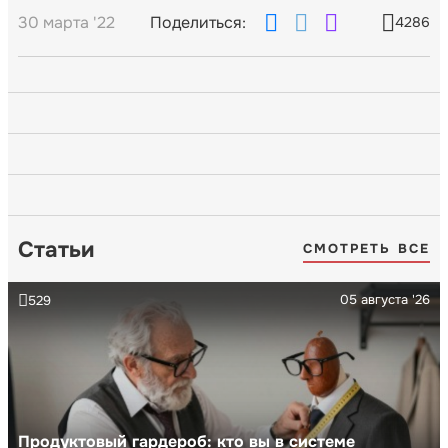
30 марта '22
Поделиться:
4286
Статьи
СМОТРЕТЬ ВСЕ
05 августа '26
529
Продуктовый гардероб: кто вы в системе