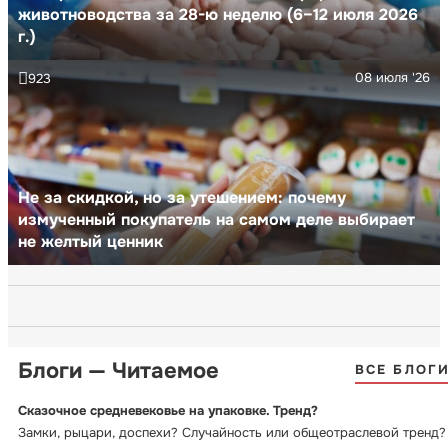
животноводства за 28-ю неделю (6–12 июля 2026
г.)
08 июля '26
923
Не за скидкой, но за утешением: почему
измученный покупатель на самом деле выбирает
не желтый ценник
Блоги — Читаемое
ВСЕ БЛОГ
Сказочное средневековье на упаковке. Тренд?
Замки, рыцари, доспехи? Случайность или общеотраслевой тренд?