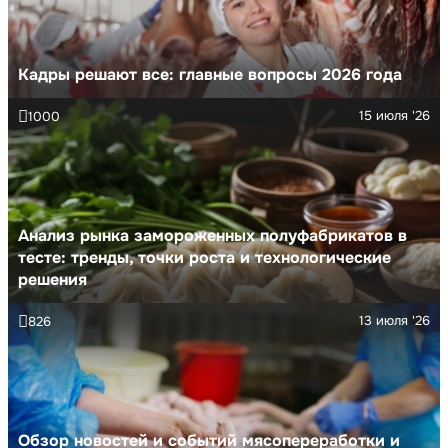
Кадры решают все: главные вопросы 2026 года
15 июля '26
1000
Анализ рынка замороженных полуфабрикатов в
тесте: тренды, точки роста и технологические
решения
13 июля '26
826
Обзор новостей и событий мясопереработки и