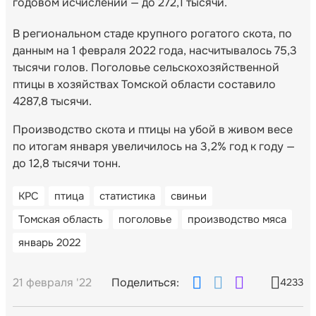
годовом исчислении — до 272,1 тысячи.
В региональном стаде крупного рогатого скота, по
данным на 1 февраля 2022 года, насчитывалось 75,3
тысячи голов. Поголовье сельскохозяйственной
птицы в хозяйствах Томской области составило
4287,8 тысячи.
Производство скота и птицы на убой в живом весе
по итогам января увеличилось на 3,2% год к году —
до 12,8 тысячи тонн.
КРС
птица
статистика
свиньи
Томская область
поголовье
производство мяса
январь 2022
21 февраля '22
Поделиться:
4233