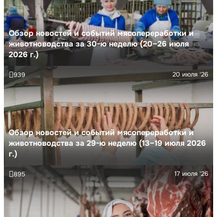
Обзор новостей и событий мясопереработки и
животноводства за 30-ю неделю (20–26 июля
2026 г.)
20 июля '26
939
Обзор новостей и событий мясопереработки и
животноводства за 29-ю неделю (13–19 июля 2026
г.)
17 июля '26
895