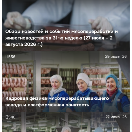
Обзор новостей и событий мясопереработки и
животноводства за 31-ю неделю (27 июля – 2
августа 2026 г.)
29 июля '26
556
Кадровая физика мясоперерабатывающего
завода и платформенная занятость
27 июля '26
540