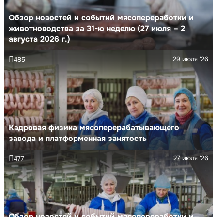
Обзор новостей и событий мясопереработки и
животноводства за 31-ю неделю (27 июля – 2
августа 2026 г.)
29 июля '26
485
Кадровая физика мясоперерабатывающего
завода и платформенная занятость
27 июля '26
477
Обзор новостей и событий мясопереработки и