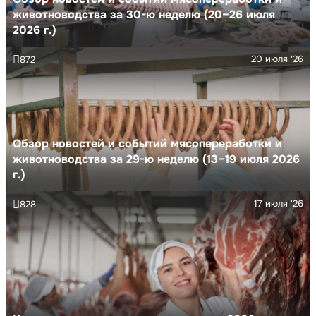
животноводства за 30-ю неделю (20–26 июля
2026 г.)
20 июля '26
872
Обзор новостей и событий мясопереработки и
животноводства за 29-ю неделю (13–19 июля 2026
г.)
17 июля '26
828