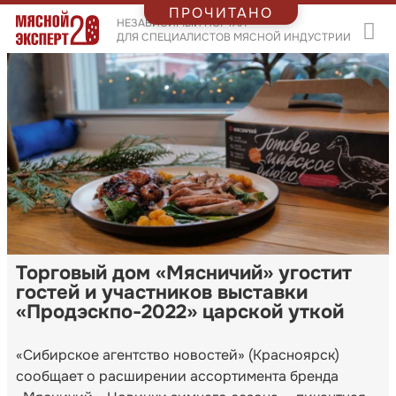
ПРОЧИТАНО
НЕЗАВИСИМЫЙ ПОРТАЛ
ДЛЯ СПЕЦИАЛИСТОВ МЯСНОЙ ИНДУСТРИИ
Торговый дом «Мясничий» угостит
гостей и участников выставки
«Продэскпо-2022» царской уткой
«Сибирское агентство новостей» (Красноярск)
сообщает о расширении ассортимента бренда