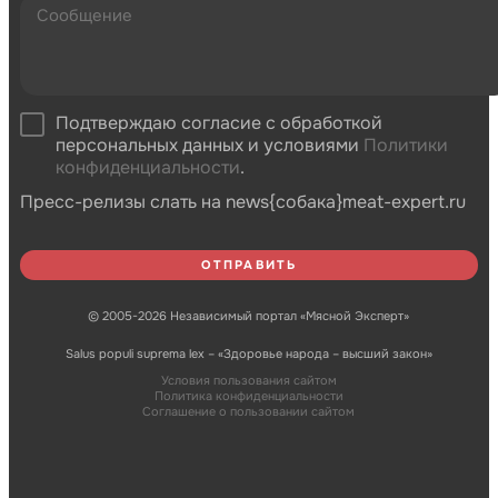
Подтверждаю согласие с обработкой
персональных данных и условиями
Политики
конфиденциальности
.
Пресс-релизы слать на news{собака}meat-expert.ru
© 2005-2026 Независимый портал «Мясной Эксперт»
Salus populi suprema lex – «Здоровье народа – высший закон»
Условия пользования сайтом
Политика конфиденциальности
Соглашение о пользовании сайтом