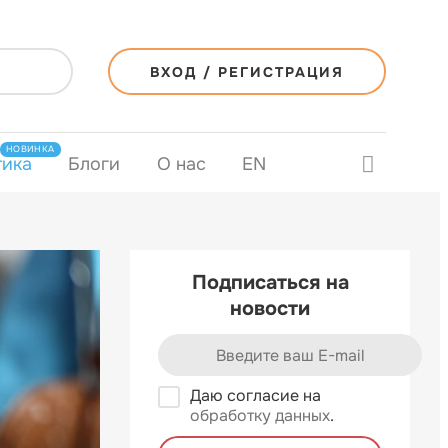
ВХОД / РЕГИСТРАЦИЯ
НОВИНКА
тика
Блоги
О нас
EN
Подписаться на
новости
Даю согласие на
обработку данных
.