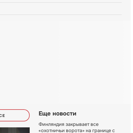
Еще новости
СЕ
Финляндия закрывает все
«охотничьи ворота» на границе с