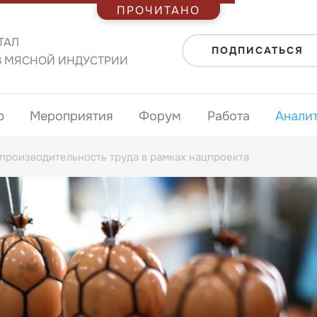
ПРОЧИТАНО
ТАЛ
ПОДПИСАТЬСЯ
В МЯСНОЙ ИНДУСТРИИ
ю
Мероприятия
Форум
Работа
Анали
производительность труда в рамках нацпроекта