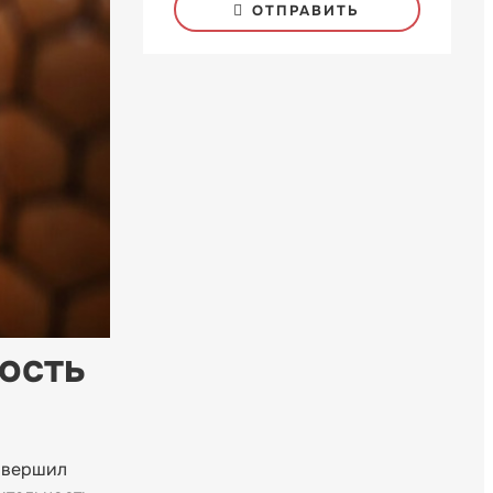
ОТПРАВИТЬ
ость
завершил