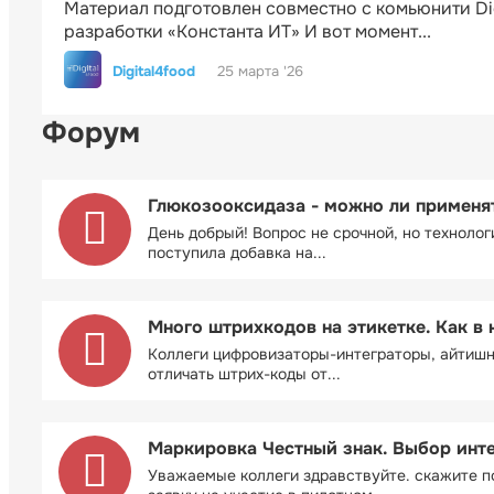
Материал подготовлен совместно с комьюнити Di
разработки «Константа ИТ» И вот момент...
Digital4food
25 марта '26
Форум
Глюкозооксидаза - можно ли применя
День добрый! Вопрос не срочной, но технолог
поступила добавка на...
Много штрихкодов на этикетке. Как в 
Коллеги цифровизаторы-интеграторы, айтиш
отличать штрих-коды от...
Маркировка Честный знак. Выбор инт
Уважаемые коллеги здравствуйте. скажите п