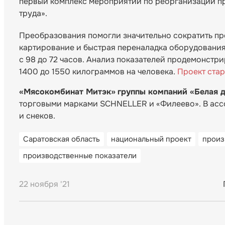
первый комплекс мероприятий по реорганизации пр
труда».
Преобразования помогли значительно сократить пр
картирование и быстрая переналадка оборудовани
с 98 до 72 часов. Анализ показателей продемонстри
1400 до 1550 килограммов на человека.
Проект стар
«Мясокомбинат Митэк»
группы компаний «Белая 
торговыми марками SCHNELLER и «Филеево». В асс
и снеков.
Саратовская область
национальный проект
произ
производственные показатели
22 ноября '21