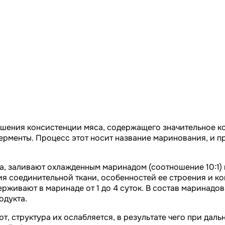
чшения консистенции мяса, содержащего значительное к
рменты. Процесс этот носит название маринования, и п
 заливают охлажденным маринадом (соотношение 10:1) и
 соединительной ткани, особенностей ее строения и ко
ивают в маринаде от 1 до 4 суток. В состав маринадов, 
одукта.
, структура их ослабляется, в результате чего при дал