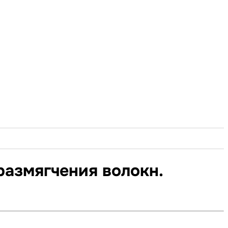
азмягчения волокн.