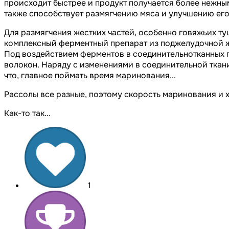
происходит быстрее и продукт получается более нежны
также способствует размягчению мяса и улучшению его
Для размягчения жестких частей, особенно говяжьих ту
комплексный ферментный препарат из поджелудочной же
Под воздействием ферментов в соединительнотканных 
волокон. Наряду с изменениями в соединительной ткани
что, главное поймать время маринования...
Рассолы все разные, поэтому скорость маринования и 
Как-то так...
1