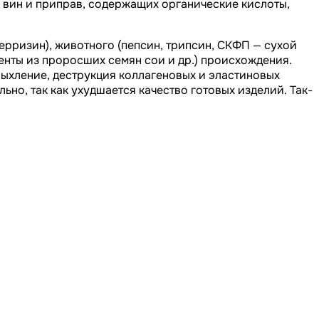
х вин и приправ, содержащих органические кислоты,
ерризин), животного (пепсин, трипсин, СКФП — сухой
енты из проросших семян сои и др.) происхождения.
ыхление, деструкция коллагеновых и эластиновых
но, так как ухудшается качество готовых изделий. Так-