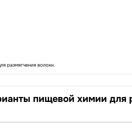
ля размягчения волокн.
ианты пищевой химии для р