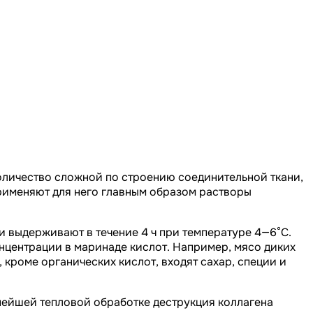
оличество сложной по строению соединительной ткани,
рименяют для него главным образом растворы
 выдерживают в течение 4 ч при температуре 4—6°С.
нцентрации в маринаде кислот. Например, мясо диких
кроме органических кислот, входят сахар, специи и
ьнейшей тепловой обработке деструкция коллагена