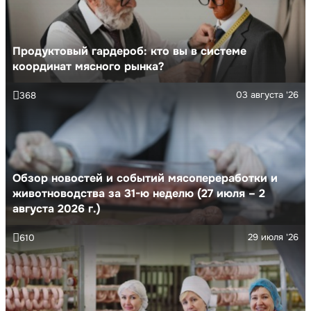
Продуктовый гардероб: кто вы в системе
координат мясного рынка?
03 августа '26
368
Обзор новостей и событий мясопереработки и
животноводства за 31-ю неделю (27 июля – 2
августа 2026 г.)
29 июля '26
610