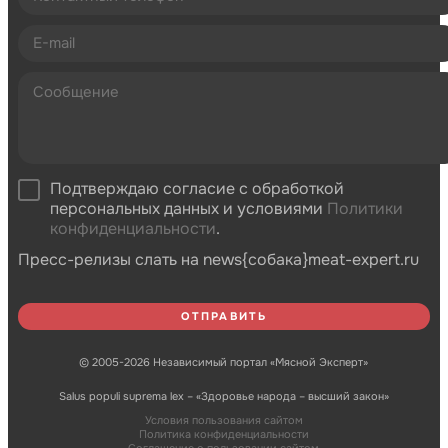
Подтверждаю согласие с обработкой
персональных данных и условиями
Политики
конфиденциальности
.
Пресс-релизы слать на news{собака}meat-expert.ru
© 2005-2026 Независимый портал «Мясной Эксперт»
Salus populi suprema lex – «Здоровье народа – высший закон»
Условия пользования сайтом
Политика конфиденциальности