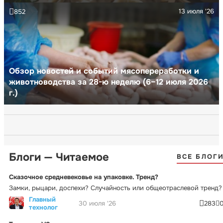
13 июля '26
852
Обзор новостей и событий мясопереработки и
животноводства за 28-ю неделю (6–12 июля 2026
г.)
Блоги — Читаемое
ВСЕ БЛОГ
Сказочное средневековье на упаковке. Тренд?
Замки, рыцари, доспехи? Случайность или общеотраслевой тренд?
Главный
30 июля '26
283
технолог