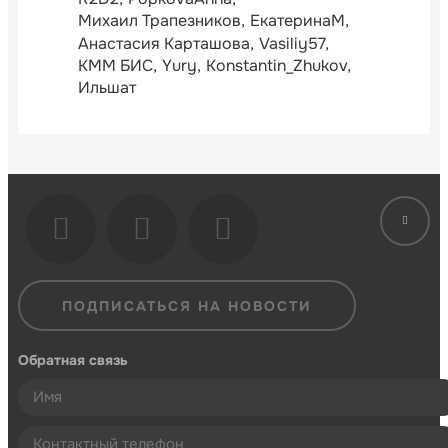
Михаил Трапезников
ЕкатеринаМ
Анастасия Карташова
Vasiliy57
КММ БИС
Yury
Konstantin_Zhukov
Ильшат
ПОДПИСАТЬСЯ НА НОВОСТИ
Обратная связь