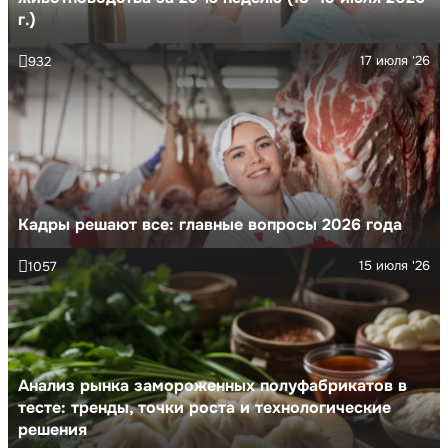
г.)
17 июля '26
932
Кадры решают все: главные вопросы 2026 года
15 июля '26
1057
Анализ рынка замороженных полуфабрикатов в
тесте: тренды, точки роста и технологические
решения