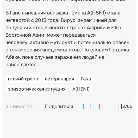
В Гане нынешняя вспышка гриппа A(H5N1) стала
четвертой с 2015 года. Вирус, эндемичный для
популяций птиц в многих странах Африки и Юго-
Восточной Азии, может передаваться
человеку, активно мутирует и потенциально опасен
с точки зрения эпидемиологов. По словам Патрика
Абеке, пока случаев заражения людей не
наблюдается.
птичий грипп
ветеринария
Гана
эпизоотическая ситуация
A(H5N1)
20 июля '21
Поделиться:
3765