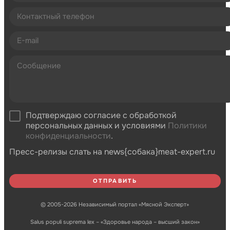
Подтверждаю согласие с обработкой
персональных данных и условиями
Политики
конфиденциальности
.
Пресс-релизы слать на news{собака}meat-expert.ru
© 2005-2026 Независимый портал «Мясной Эксперт»
Salus populi suprema lex – «Здоровье народа – высший закон»