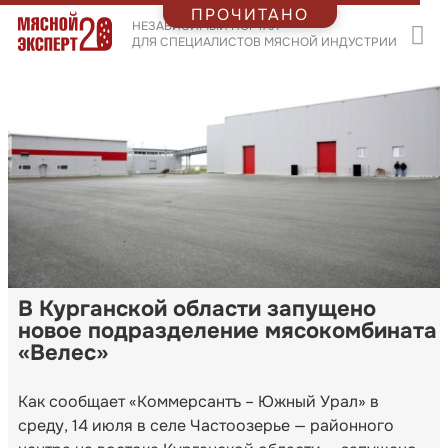
ПРОЧИТАНО
НЕЗАВИСИМЫЙ ПОРТАЛ
ДЛЯ СПЕЦИАЛИСТОВ МЯСНОЙ ИНДУСТРИИ
В Курганской области запущено
новое подразделение мясокомбината
«Велес»
Как сообщает «Коммерсантъ – Южный Урал» в
среду, 14 июля в селе Частоозерье — районного