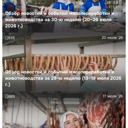
Обзор новостей и событий мясопереработки и
животноводства за 30-ю неделю (20–26 июля
2026 г.)
20 июля '26
935
Обзор новостей и событий мясопереработки и
животноводства за 29-ю неделю (13–19 июля 2026
г.)
17 июля '26
889