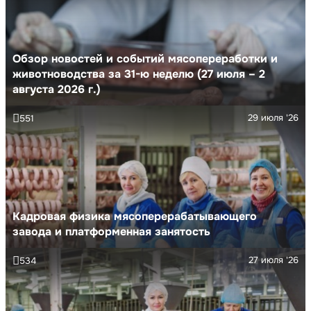
Обзор новостей и событий мясопереработки и
животноводства за 31-ю неделю (27 июля – 2
августа 2026 г.)
29 июля '26
551
Кадровая физика мясоперерабатывающего
завода и платформенная занятость
27 июля '26
534