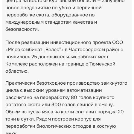
центра на востоке Курганской области — запущено
новое предприятие по убою и первичной
переработке скота, оборудованное по
международным стандартам качества и
безопасности.
После реализации инвестиционного проекта ООО
«Мясокомбинат „Велес”» в Частоозерском районе
появилось 25 дополнительных рабочих мест.
Комплекс расположен на границе с Тюменской
областью.
Практически безотходное производство замкнутого
цикла с высоким уровнем автоматизации
рассчитано на переработку 80 голов крупного
рогатого скота или 300 голов свиней в смену.
Объем выпуска мяса на кости составит порядка 20
тонн в сутки. Рядом построен корпус для
переработки биологических отходов в костную
муку.