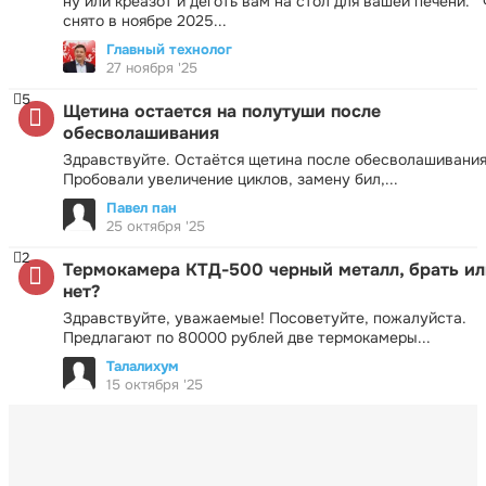
ну или креазот и деготь вам на стол для вашей печени.
снято в ноябре 2025...
Главный технолог
27 ноября '25
5
Щетина остается на полутуши после
обесволашивания
Здравствуйте. Остаётся щетина после обесволашивания
Пробовали увеличение циклов, замену бил,...
Павел пан
25 октября '25
2
Термокамера КТД-500 черный металл, брать ил
нет?
Здравствуйте, уважаемые! Посоветуйте, пожалуйста.
Предлагают по 80000 рублей две термокамеры...
Талалихум
15 октября '25