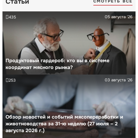
Статьи
СМОТРЕТЬ ВСЕ
05 августа '26
435
Продуктовый гардероб: кто вы в системе
координат мясного рынка?
03 августа '26
253
Обзор новостей и событий мясопереработки и
животноводства за 31-ю неделю (27 июля – 2
августа 2026 г.)