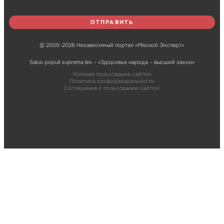
© 2005-2026 Независимый портал «Мясной Эксперт»
Salus populi suprema lex – «Здоровье народа – высший закон»
Условия пользования сайтом
Политика конфиденциальности
Соглашение о пользовании сайтом