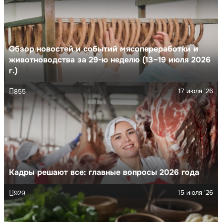
Обзор новостей и событий мясопереработки и
животноводства за 29-ю неделю (13–19 июля 2026
г.)
17 июля '26
855
Кадры решают все: главные вопросы 2026 года
15 июля '26
929