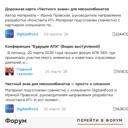
Дорожная карта «Честного знака» для мясокомбинатов
Автор материала – Ирина Правская, руководитель направления
разработки «Константа ИТ» Материал подготовлен совместно с
партнером комьюнити по...
Digital4food
08 апреля '26
2244
Конференция "Будущее АПК" (Видео выступлений)
В пятницу, 20 марта 2026 года прошел форум АПК 360, где
принимало участие много именитых и известных отраслевых
деятелей и...
Главный
25 марта '26
1518
технолог
Честный знак для мясокомбинатов — просто о сложном
Материал подготовлен совместно с комьюнити Digital4food и
Ириной Правской, руководителем направления разработки
«Константа ИТ» И вот момент...
Digital4food
25 марта '26
1626
Форум
ПЕРЕЙТИ В ФОРУМ