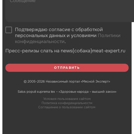
Подтверждаю согласие с обработкой
персональных данных и условиями
Политики
конфиденциальности
.
Пресс-релизы слать на news{собака}meat-expert.ru
© 2005-2026 Независимый портал «Мясной Эксперт»
Salus populi suprema lex – «Здоровье народа – высший закон»
Условия пользования сайтом
Политика конфиденциальности
Соглашение о пользовании сайтом