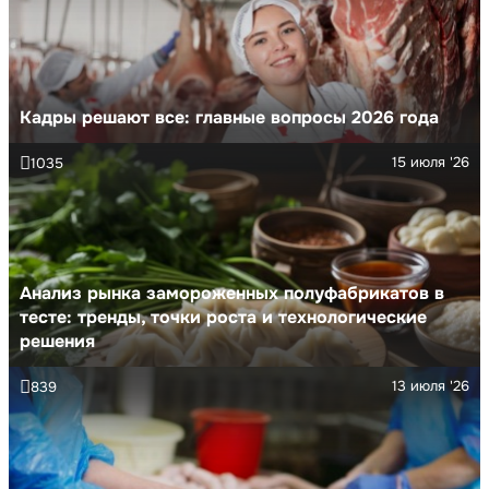
Кадры решают все: главные вопросы 2026 года
15 июля '26
1035
Анализ рынка замороженных полуфабрикатов в
тесте: тренды, точки роста и технологические
решения
13 июля '26
839