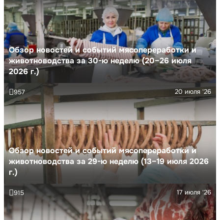
Обзор новостей и событий мясопереработки и
животноводства за 30-ю неделю (20–26 июля
2026 г.)
20 июля '26
957
Обзор новостей и событий мясопереработки и
животноводства за 29-ю неделю (13–19 июля 2026
г.)
17 июля '26
915