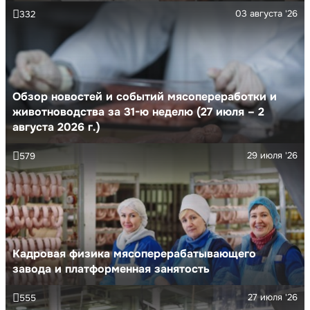
03 августа '26
332
Обзор новостей и событий мясопереработки и
животноводства за 31-ю неделю (27 июля – 2
августа 2026 г.)
29 июля '26
579
Кадровая физика мясоперерабатывающего
завода и платформенная занятость
27 июля '26
555