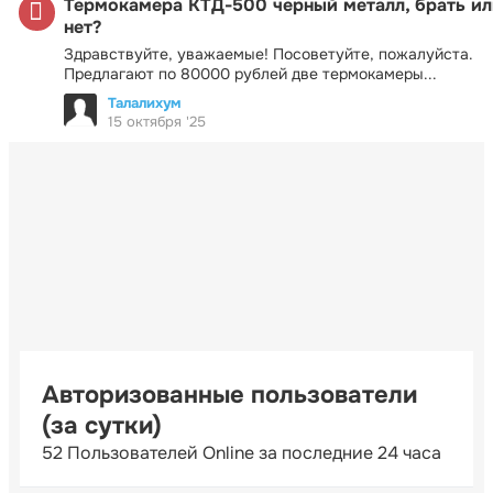
Термокамера КТД-500 черный металл, брать ил
нет?
Здравствуйте, уважаемые! Посоветуйте, пожалуйста.
Предлагают по 80000 рублей две термокамеры...
Талалихум
15 октября '25
Авторизованные пользователи
(за сутки)
52 Пользователей Online за последние 24 часа