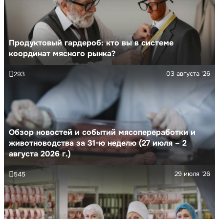
Продуктовый гардероб: кто вы в системе
координат мясного рынка?
03 августа '26
293
Обзор новостей и событий мясопереработки и
животноводства за 31-ю неделю (27 июля – 2
августа 2026 г.)
29 июля '26
545