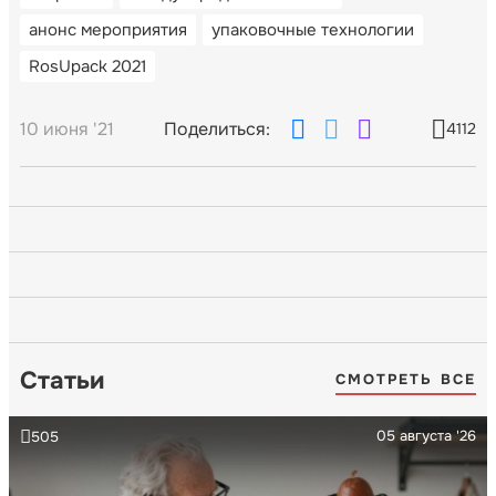
анонс мероприятия
упаковочные технологии
RosUpack 2021
10 июня '21
Поделиться:
4112
Статьи
СМОТРЕТЬ ВСЕ
05 августа '26
505