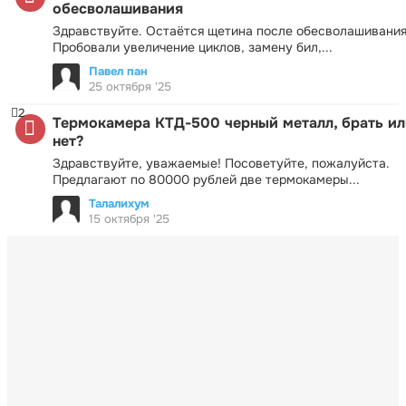
обесволашивания
Здравствуйте. Остаётся щетина после обесволашивания
Пробовали увеличение циклов, замену бил,...
Павел пан
25 октября '25
2
Термокамера КТД-500 черный металл, брать ил
нет?
Здравствуйте, уважаемые! Посоветуйте, пожалуйста.
Предлагают по 80000 рублей две термокамеры...
Талалихум
15 октября '25