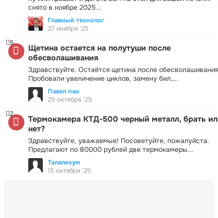
снято в ноябре 2025...
Главный технолог
27 ноября '25
5
Щетина остается на полутуши после
обесволашивания
Здравствуйте. Остаётся щетина после обесволашивания
Пробовали увеличение циклов, замену бил,...
Павел пан
25 октября '25
2
Термокамера КТД-500 черный металл, брать ил
нет?
Здравствуйте, уважаемые! Посоветуйте, пожалуйста.
Предлагают по 80000 рублей две термокамеры...
Талалихум
15 октября '25