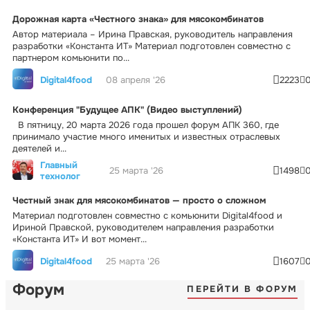
Дорожная карта «Честного знака» для мясокомбинатов
Автор материала – Ирина Правская, руководитель направления
разработки «Константа ИТ» Материал подготовлен совместно с
партнером комьюнити по...
Digital4food
08 апреля '26
2223
Конференция "Будущее АПК" (Видео выступлений)
В пятницу, 20 марта 2026 года прошел форум АПК 360, где
принимало участие много именитых и известных отраслевых
деятелей и...
Главный
25 марта '26
1498
технолог
Честный знак для мясокомбинатов — просто о сложном
Материал подготовлен совместно с комьюнити Digital4food и
Ириной Правской, руководителем направления разработки
«Константа ИТ» И вот момент...
Digital4food
25 марта '26
1607
Форум
ПЕРЕЙТИ В ФОРУМ