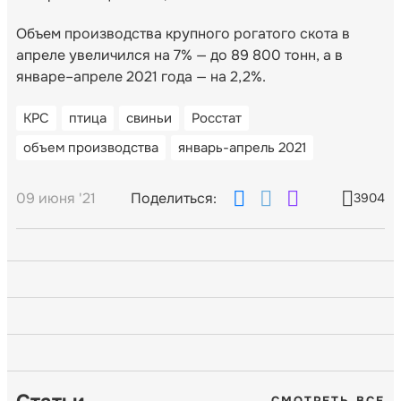
Объем производства крупного рогатого скота в
апреле увеличился на 7% — до 89 800 тонн, а в
январе–апреле 2021 года — на 2,2%.
КРС
птица
свиньи
Росстат
объем производства
январь-апрель 2021
09 июня '21
Поделиться:
3904
СМОТРЕТЬ ВСЕ