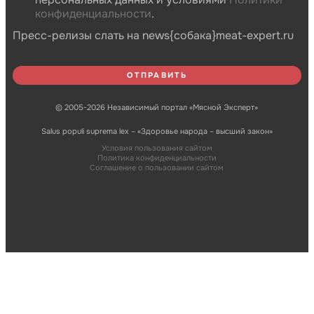
конфиденциальности
.
Пресс-релизы слать на news{собака}meat-expert.ru
© 2005-2026 Независимый портал «Мясной Эксперт»
Salus populi suprema lex – «Здоровье народа – высший закон»
Условия пользования сайтом
Политика конфиденциальности
Соглашение о пользовании сайтом