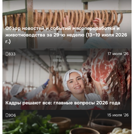
Обзор новостей и событий мясопереработки и
животноводства за 29-ю неделю (13–19 июля 2026
г.)
17 июля '26
833
Кадры решают все: главные вопросы 2026 года
15 июля '26
906