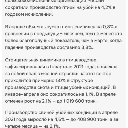
сельскохозяйственные организации России
сократили производство птицы на убой на 4,2% в
годовом исчислении.
В апреле объем выпуска птицы снизился на 0,8% в
сравнении с предыдущим месяцем, тем не менее это
более благополучный показатель, чем в марте, когда
падение производства составило 3,8%.
Отрицательная динамика в птицеводстве,
зафиксированная в I квартале 2021 года, повлекла
за собой спад в мясной отрасли: на этот сектор
приходится примерно 50% в структуре
производства скота и птицы убойных кондиций. В
январе–апреле оно сократилось на 1,1%. В апреле
отмечен рост на 2,1% — до 1 019 600 тонн.
Производство свиней убойных кондиций в апреле
2021 года выросло на 4,6% — до 408 900 тонн, а за
четыре месяца — на 2,1%.