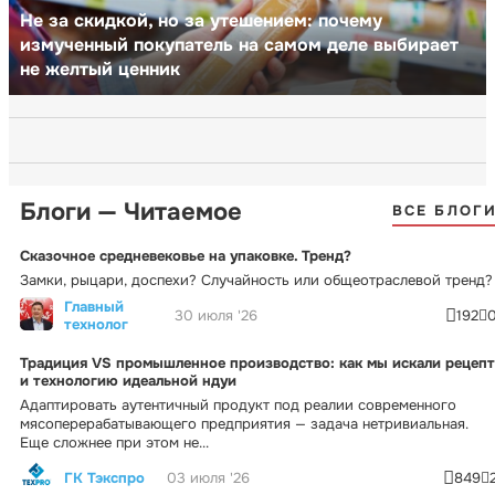
Не за скидкой, но за утешением: почему
измученный покупатель на самом деле выбирает
не желтый ценник
Блоги — Читаемое
ВСЕ БЛОГ
Сказочное средневековье на упаковке. Тренд?
Замки, рыцари, доспехи? Случайность или общеотраслевой тренд?
Главный
30 июля '26
192
технолог
Традиция VS промышленное производство: как мы искали рецепт
и технологию идеальной ндуи
Адаптировать аутентичный продукт под реалии современного
мясоперерабатывающего предприятия — задача нетривиальная.
Еще сложнее при этом не...
ГК Тэкспро
03 июля '26
849