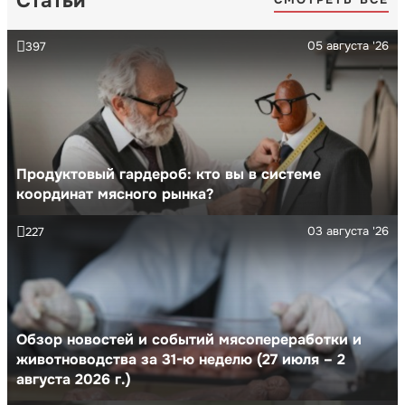
Статьи
05 августа '26
397
Продуктовый гардероб: кто вы в системе
координат мясного рынка?
03 августа '26
227
Обзор новостей и событий мясопереработки и
животноводства за 31-ю неделю (27 июля – 2
августа 2026 г.)