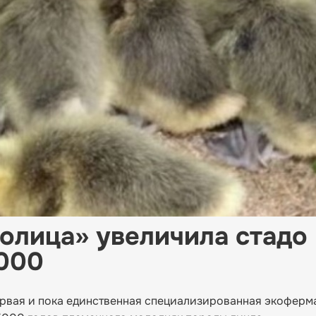
олица» увеличила стадо
5000
рвая и пока единственная специализированная экоферм