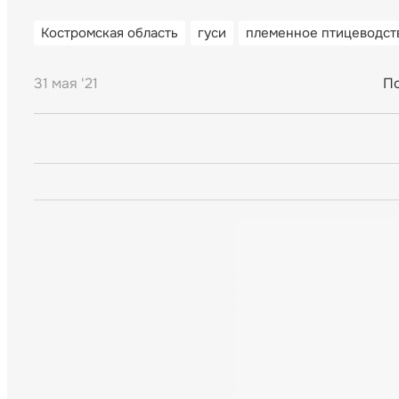
Костромская область
гуси
племенное птицеводст
31 мая '21
По