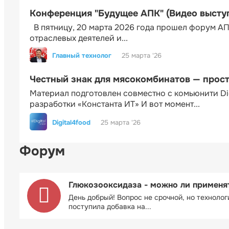
Конференция "Будущее АПК" (Видео высту
В пятницу, 20 марта 2026 года прошел форум АП
отраслевых деятелей и...
Главный технолог
25 марта '26
Честный знак для мясокомбинатов — прос
Материал подготовлен совместно с комьюнити Di
разработки «Константа ИТ» И вот момент...
Digital4food
25 марта '26
Форум
Глюкозооксидаза - можно ли применя
День добрый! Вопрос не срочной, но технолог
поступила добавка на...