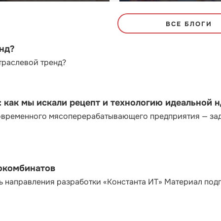
ВСЕ БЛОГИ
енд?
траслевой тренд?
как мы искали рецепт и технологию идеальной 
современного мясоперерабатывающего предприятия — за
сокомбинатов
ь направления разработки «Константа ИТ» Материал под