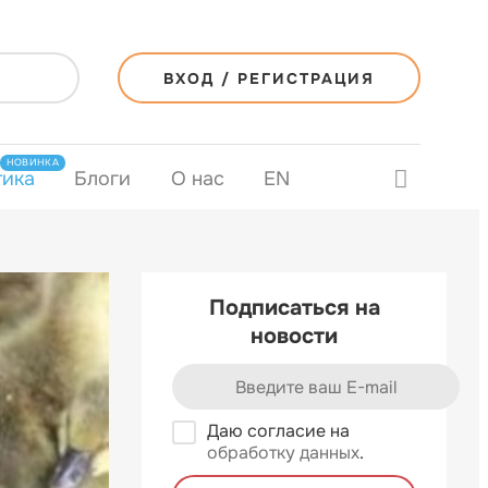
ВХОД / РЕГИСТРАЦИЯ
НОВИНКА
тика
Блоги
О нас
EN
Подписаться на
новости
Даю согласие на
обработку данных
.