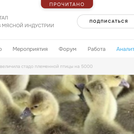
ПРОЧИТАНО
ТАЛ
ПОДПИСАТЬСЯ
В МЯСНОЙ ИНДУСТРИИ
ю
Мероприятия
Форум
Работа
Анали
увеличила стадо племенной птицы на 5000