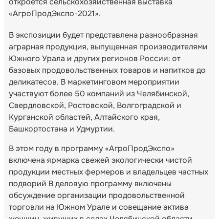
откроется сельскохозяйственная выставка
«АгроПродЭкспо-2021».
В экспозиции будет представлена разнообразная
аграрная продукция, выпущенная производителями
Южного Урала и других регионов России: от
базовых продовольственных товаров и напитков до
деликатесов. В маркетинговом мероприятии
участвуют более 50 компаний из Челябинской,
Свердловской, Ростовской, Волгоградской и
Курганской областей, Алтайского края,
Башкортостана и Удмуртии.
В этом году в программу «АгроПродЭкспо»
включена ярмарка свежей экологически чистой
продукции местных фермеров и владельцев частных
подворий В деловую программу включены
обсуждение организации продовольственной
торговли на Южном Урале и совещание актива
женщин, живущих в селах Челябинской области.