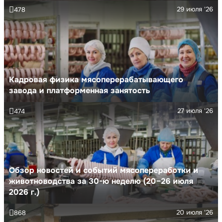
29 июля '26
478
Кадровая физика мясоперерабатывающего
завода и платформенная занятость
27 июля '26
474
Обзор новостей и событий мясопереработки и
животноводства за 30-ю неделю (20–26 июля
2026 г.)
20 июля '26
868