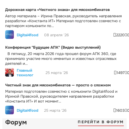
Дорожная карта «Честного знака» для мясокомбинатов
Автор материала – Ирина Правская, руководитель направления
разработки «Константа ИТ» Материал подготовлен совместно с
партнером комьюнити по...
Digital4food
08 апреля '26
2220
Конференция "Будущее АПК" (Видео выступлений)
В пятницу, 20 марта 2026 года прошел форум АПК 360, где
принимало участие много именитых и известных отраслевых
деятелей и...
Главный
25 марта '26
1497
технолог
Честный знак для мясокомбинатов — просто о сложном
Материал подготовлен совместно с комьюнити Digital4food и
Ириной Правской, руководителем направления разработки
«Константа ИТ» И вот момент...
Digital4food
25 марта '26
1603
Форум
ПЕРЕЙТИ В ФОРУМ