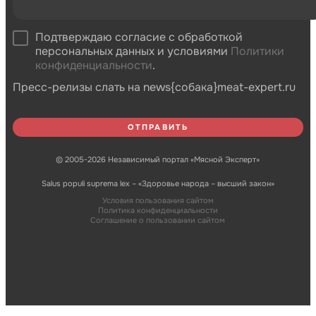
Подтверждаю согласие с обработкой
персональных данных и условиями
Политики
конфиденциальности
.
Пресс-релизы слать на news{собака}meat-expert.ru
© 2005-2026 Независимый портал «Мясной Эксперт»
Salus populi suprema lex – «Здоровье народа – высший закон»
Условия пользования сайтом
Политика конфиденциальности
Соглашение о пользовании сайтом