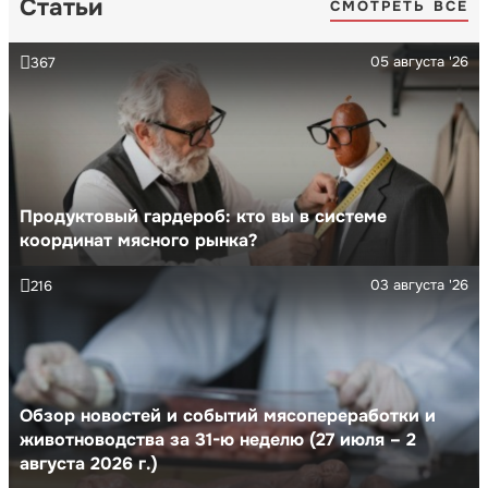
Статьи
СМОТРЕТЬ ВСЕ
05 августа '26
367
Продуктовый гардероб: кто вы в системе
координат мясного рынка?
03 августа '26
216
Обзор новостей и событий мясопереработки и
животноводства за 31-ю неделю (27 июля – 2
августа 2026 г.)