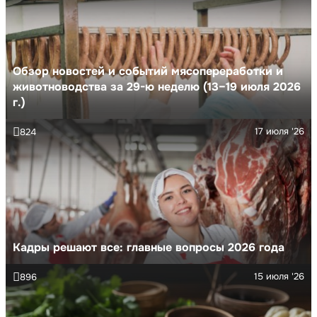
Обзор новостей и событий мясопереработки и
животноводства за 29-ю неделю (13–19 июля 2026
г.)
17 июля '26
824
Кадры решают все: главные вопросы 2026 года
15 июля '26
896