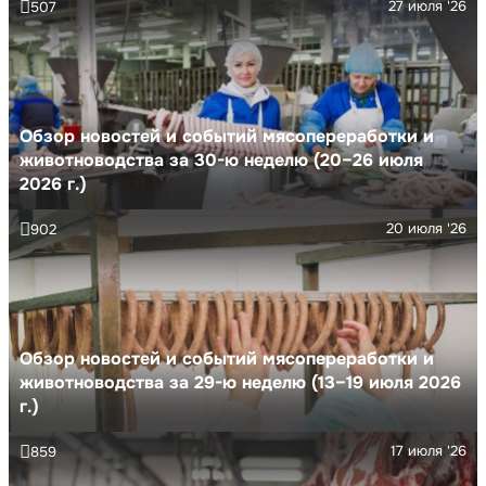
27 июля '26
507
Обзор новостей и событий мясопереработки и
животноводства за 30-ю неделю (20–26 июля
2026 г.)
20 июля '26
902
Обзор новостей и событий мясопереработки и
животноводства за 29-ю неделю (13–19 июля 2026
г.)
17 июля '26
859