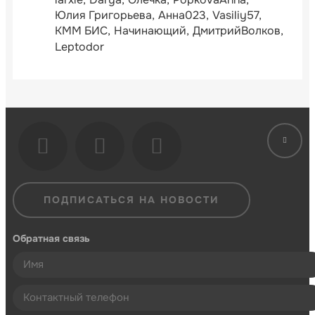
Юлия Григорьева
Анна023
Vasiliy57
КММ БИС
Начинающий
ДмитрийВолков
Leptodor
ПОДПИСАТЬСЯ НА НОВОСТИ
Обратная связь