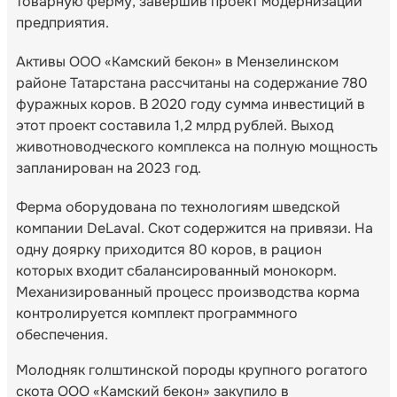
товарную ферму, завершив проект модернизации
предприятия.
Активы ООО «Камский бекон» в Мензелинском
районе Татарстана рассчитаны на содержание 780
фуражных коров. В 2020 году сумма инвестиций в
этот проект составила 1,2 млрд рублей. Выход
животноводческого комплекса на полную мощность
запланирован на 2023 год.
Ферма оборудована по технологиям шведской
компании DeLaval. Скот содержится на привязи. На
одну доярку приходится 80 коров, в рацион
которых входит сбалансированный монокорм.
Механизированный процесс производства корма
контролируется комплект программного
обеспечения.
Молодняк голштинской породы крупного рогатого
скота ООО «Камский бекон» закупило в