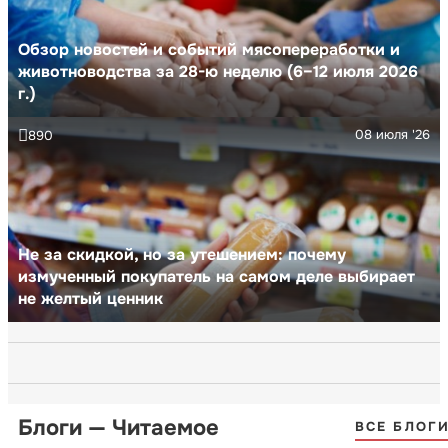
Обзор новостей и событий мясопереработки и
животноводства за 28-ю неделю (6–12 июля 2026
г.)
08 июля '26
890
Не за скидкой, но за утешением: почему
измученный покупатель на самом деле выбирает
не желтый ценник
Блоги — Читаемое
ВСЕ БЛОГ