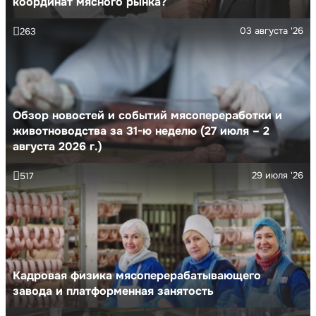
координат мясного рынка?
03 августа '26
263
Обзор новостей и событий мясопереработки и
животноводства за 31-ю неделю (27 июля – 2
августа 2026 г.)
29 июля '26
517
Кадровая физика мясоперерабатывающего
завода и платформенная занятость