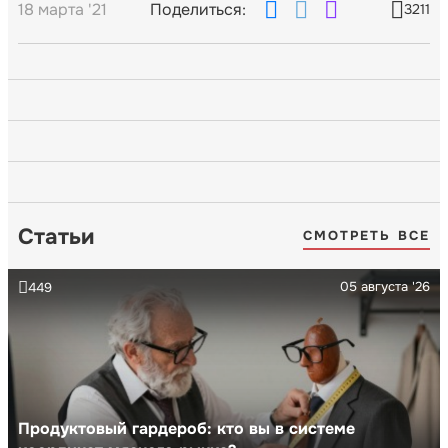
18 марта '21
Поделиться:
3211
Статьи
СМОТРЕТЬ ВСЕ
05 августа '26
449
Продуктовый гардероб: кто вы в системе