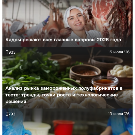
Кадры решают все: главные вопросы 2026 года
15 июля '26
933
Анализ рынка замороженных полуфабрикатов в
тесте: тренды, точки роста и технологические
решения
13 июля '26
793