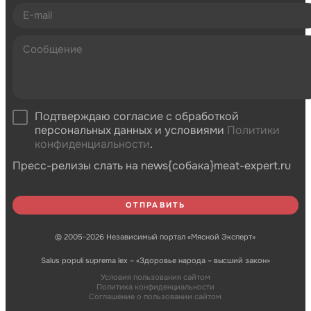
Подтверждаю согласие с обработкой
персональных данных и условиями
Политики
конфиденциальности
.
Пресс-релизы слать на news{собака}meat-expert.ru
© 2005-2026 Независимый портал «Мясной Эксперт»
Salus populi suprema lex – «Здоровье народа – высший закон»
Условия пользования сайтом
Политика конфиденциальности
Соглашение о пользовании сайтом